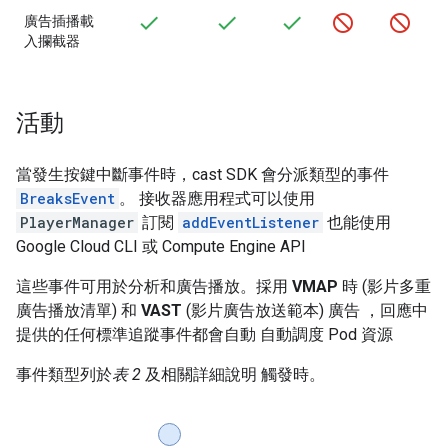
廣告插播載
入攔截器
活動
當發生按鍵中斷事件時，cast SDK 會分派類型的事件
BreaksEvent
。 接收器應用程式可以使用
PlayerManager
訂閱
addEventListener
也能使用
Google Cloud CLI 或 Compute Engine API
這些事件可用於分析和廣告播放。採用
VMAP
時 (影片多重
廣告播放清單) 和
VAST
(影片廣告放送範本) 廣告 ，回應中
提供的任何標準追蹤事件都會自動 自動調度 Pod 資源
事件類型列於
表 2
及相關詳細說明 觸發時。
表 2：中斷活動及其說明。