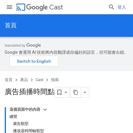
cast
Cast
登入
首頁
Google 會運用 AI 技術將內容翻譯成你偏好的語言，但可能會出錯。
首頁
產品
Cast
指南
廣告插播時間點
這個頁面中的內容
總覽
廣告類型
播放器時間軸類型