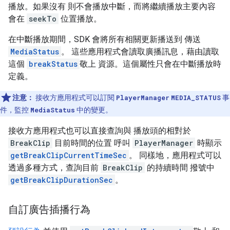
播放。如果沒有 則不會播放中斷，而將繼續播放主要內容
會在
seekTo
位置播放。
在中斷播放期間，SDK 會將所有相關更新播送到 傳送
MediaStatus
。 這些應用程式會讀取廣播訊息，藉由讀取
這個
breakStatus
敬上 資源。這個屬性只會在中斷播放時
定義。
注意：
接收方應用程式可以訂閱
PlayerManager
MEDIA_STATUS
事
件，監控
MediaStatus
中的變更。
接收方應用程式也可以直接查詢與 播放頭的相對於
BreakClip
目前時間的位置 呼叫
PlayerManager
時顯示
getBreakClipCurrentTimeSec
。 同樣地，應用程式可以
透過多種方式，查詢目前
BreakClip
的持續時間 撥號中
getBreakClipDurationSec
。
自訂廣告插播行為