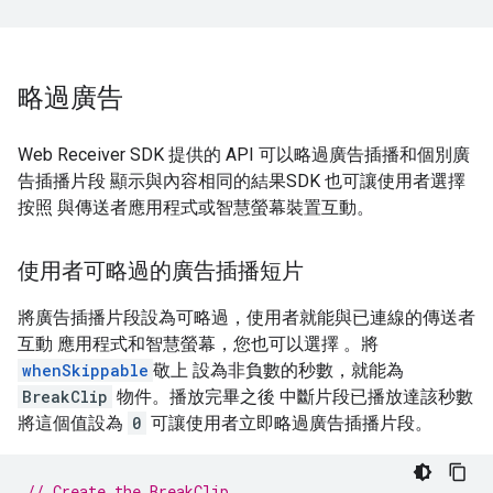
略過廣告
Web Receiver SDK 提供的 API 可以略過廣告插播和個別廣
告插播片段 顯示與內容相同的結果SDK 也可讓使用者選擇
按照 與傳送者應用程式或智慧螢幕裝置互動。
使用者可略過的廣告插播短片
將廣告插播片段設為可略過，使用者就能與已連線的傳送者
互動 應用程式和智慧螢幕，您也可以選擇 。將
whenSkippable
敬上 設為非負數的秒數，就能為
BreakClip
物件。播放完畢之後 中斷片段已播放達該秒數
將這個值設為
0
可讓使用者立即略過廣告插播片段。
// Create the BreakClip.