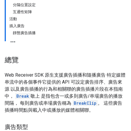
分隔位置設定
互通性矩陣
活動
插入廣告
靜態廣告插播
總覽
Web Receiver SDK 原生支援廣告插播和隨播廣告 特定媒體
串流中的各個事件它提供的 API 可設定廣告排序、廣告來
源 以及廣告插播的行為和相關聯的廣告插播片段在本指南
中，
Break
敬上 是指包含一或多則廣告/串場廣告的播放
間隔， 每則廣告或串場廣告稱為
BreakClip
。 這些廣告
插播時間點與載入中或播放的媒體相關聯。
廣告類型