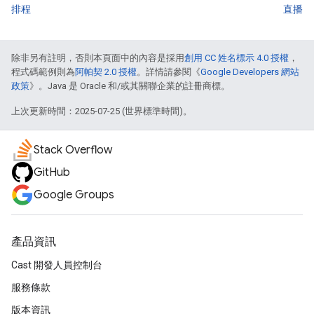
排程
直播
除非另有註明，否則本頁面中的內容是採用
創用 CC 姓名標示 4.0 授權
，
程式碼範例則為
阿帕契 2.0 授權
。詳情請參閱《
Google Developers 網站
政策
》。Java 是 Oracle 和/或其關聯企業的註冊商標。
上次更新時間：2025-07-25 (世界標準時間)。
Stack Overflow
GitHub
Google Groups
產品資訊
Cast 開發人員控制台
服務條款
版本資訊