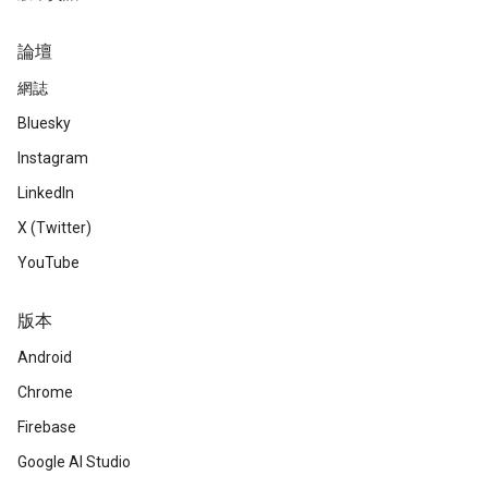
論壇
網誌
Bluesky
Instagram
LinkedIn
X (Twitter)
YouTube
版本
Android
Chrome
Firebase
Google AI Studio