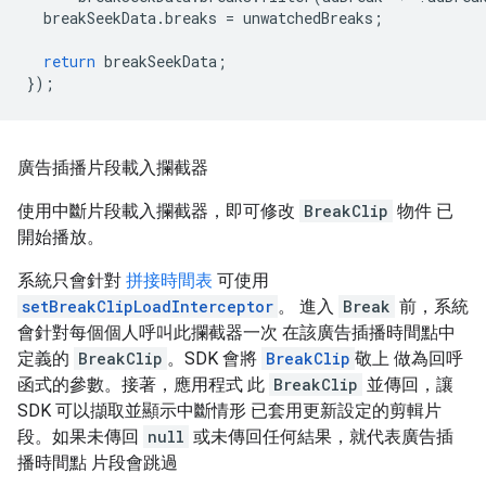
breakSeekData
.
breaks
=
unwatchedBreaks
;
return
breakSeekData
;
});
廣告插播片段載入攔截器
使用中斷片段載入攔截器，即可修改
BreakClip
物件 已
開始播放。
系統只會針對
拼接時間表
可使用
setBreakClipLoadInterceptor
。 進入
Break
前，系統
會針對每個個人呼叫此攔截器一次 在該廣告插播時間點中
定義的
BreakClip
。SDK 會將
BreakClip
敬上 做為回呼
函式的參數。接著，應用程式 此
BreakClip
並傳回，讓
SDK 可以擷取並顯示中斷情形 已套用更新設定的剪輯片
段。如果未傳回
null
或未傳回任何結果，就代表廣告插
播時間點 片段會跳過