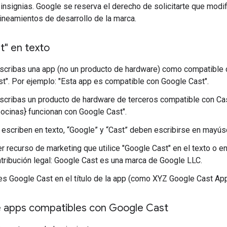
insignias. Google se reserva el derecho de solicitarte que modifi
ineamientos de desarrollo de la marca.
t" en texto
cribas una app (no un producto de hardware) como compatible c
t". Por ejemplo: "Esta app es compatible con Google Cast".
cribas un producto de hardware de terceros compatible con Cast
bocinas} funcionan con Google Cast".
escriben en texto, “Google” y “Cast” deben escribirse en mayús
r recurso de marketing que utilice "Google Cast" en el texto o en l
atribución legal: Google Cast es una marca de Google LLC.
s Google Cast en el título de la app (como XYZ Google Cast App
 apps compatibles con Google Cast