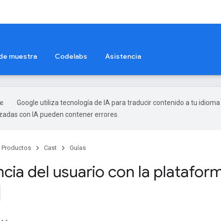
 de muestra
Codelabs
Asistencia
Google utiliza tecnología de IA para traducir contenido a tu idioma
izadas con IA pueden contener errores.
Productos
Cast
Guías
ncia del usuario con la platafo