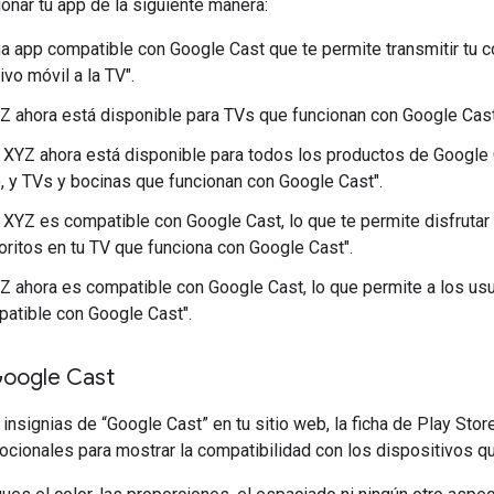
nar tu app de la siguiente manera:
a app compatible con Google Cast que te permite transmitir tu 
ivo móvil a la TV".
Z ahora está disponible para TVs que funcionan con Google Cast
 XYZ ahora está disponible para todos los productos de Google
, y TVs y bocinas que funcionan con Google Cast".
 XYZ es compatible con Google Cast, lo que te permite disfrutar
oritos en tu TV que funciona con Google Cast".
Z ahora es compatible con Google Cast, lo que permite a los usu
atible con Google Cast".
Google Cast
insignias de “Google Cast” en tu sitio web, la ficha de Play Stor
cionales para mostrar la compatibilidad con los dispositivos qu