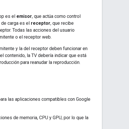
top es el
emisor
, que actúa como control
ón de carga es el
receptor
, que recibe
ceptor. Todas las acciones del usuario
emitente o el receptor web.
mitente y la del receptor deben funcionar en
el contenido, la TV debería indicar que está
roducción para reanudar la reproducción.
 para las aplicaciones compatibles con Google
aciones de memoria, CPU y GPU, por lo que la