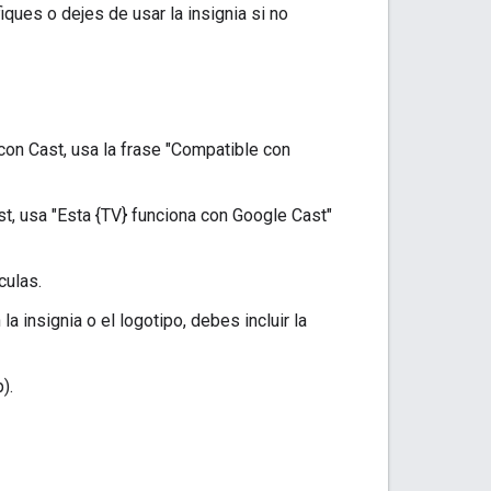
ques o dejes de usar la insignia si no
on Cast, usa la frase "Compatible con
, usa "Esta {TV} funciona con Google Cast"
culas.
a insignia o el logotipo, debes incluir la
).