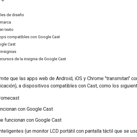
ales de diseño
 marca
en texto
pps compatibles con Google Cast
ogle Cast
 insignias
ecursos de la insignia de Google Cast
mite que las apps web de Android, iOS y Chrome "transmitan" co
licación), a dispositivos compatibles con Cast, como los siguien
romecast
uncionan con Google Cast
e funcionan con Google Cast
nteligentes (un monitor LCD portátil con pantalla táctil que se us