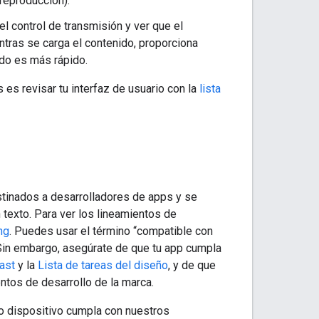
reproducción).
l control de transmisión y ver que el
ntras se carga el contenido, proporciona
do es más rápido.
 es revisar tu interfaz de usuario con la
lista
stinados a desarrolladores de apps y se
 texto. Para ver los lineamientos de
ng
. Puedes usar el término “compatible con
 Sin embargo, asegúrate de que tu app cumpla
ast
y la
Lista de tareas del diseño
, y de que
ntos de desarrollo de la marca.
o dispositivo cumpla con nuestros