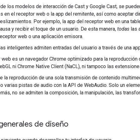
 de los modelos de interacción de Cast y Google Cast, se puede
 en el receptor web o la app del remitente, así como aceptar di
eslizamientos. Por ejemplo, la app del receptor web en una tabl
ausa y recibir el toque de un usuario. De esta manera,
todas
las 
eceptor web o una aplicación emisora.
las inteligentes admiten entradas del usuario a través de una app 
r web es un navegador Chrome optimizado para la reproducción d
bGL ni Chrome Native Client (NaCL), ni tampoco las extension
e la reproducción de una sola transmisión de contenido multime
, o varias pistas de audio con la API de WebAudio. Solo un elem
emás, no se admiten la composición, la manipulación, las transfo
 generales de diseño