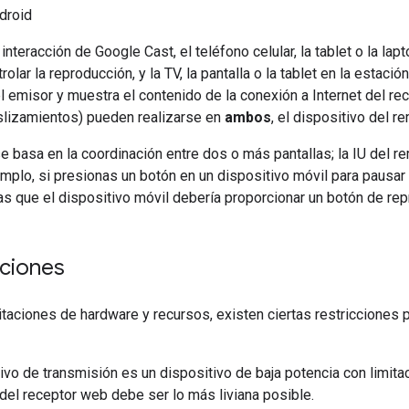
droid
nteracción de Google Cast, el teléfono celular, la tablet o la lap
olar la reproducción, y la TV, la pantalla o la tablet en la estaci
l emisor y muestra el contenido de la conexión a Internet del re
slizamientos) pueden realizarse en
ambos
, el dispositivo del r
e basa en la coordinación entre dos o más pantallas; la IU del re
emplo, si presionas un botón en un dispositivo móvil para pausar 
s que el dispositivo móvil debería proporcionar un botón de rep
ciones
itaciones de hardware y recursos, existen ciertas restricciones
tivo de transmisión es un dispositivo de baja potencia con limit
 del receptor web debe ser lo más liviana posible.