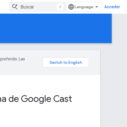
/
Acceder
 preferido. Las
rma de Google Cast