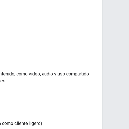
ntenido, como video, audio y uso compartido
tes:
a como cliente ligero)