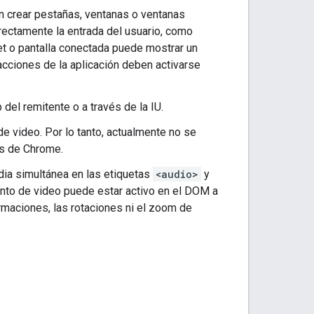
n crear pestañas, ventanas o ventanas
rectamente la entrada del usuario, como
et o pantalla conectada puede mostrar un
acciones de la aplicación deben activarse
del remitente o a través de la IU.
e video. Por lo tanto, actualmente no se
es de Chrome.
dia simultánea en las etiquetas
<audio>
y
ento de video puede estar activo en el DOM a
rmaciones, las rotaciones ni el zoom de