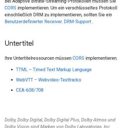
Bei Adaptive Bitrate-Streaming-Protokollen müssen Sie
CORS
implementieren. Um ein verschlüsseltes Protokoll
einschließlich DRM zu implementieren, sollten Sie ein
Benutzerdefinierter Receiver
.
DRM-Support
.
Untertitel
Ihre Untertitelressourcen müssen
CORS
implementieren.
TTML – Timed Text Markup Language
WebVTT – Webvideo-Texttracks
CEA-608/708
Dolby, Dolby Digital, Dolby Digital Plus, Dolby Atmos und
Dolby Vision sind Marken von Dolby Laboratories, Inc.