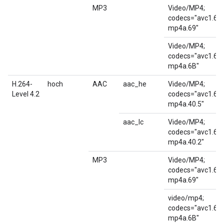
MP3
Video/MP4;
codecs="avc1.64
mp4a.69"
Video/MP4;
codecs="avc1.64
mp4a.6B"
H.264-
hoch
AAC
aac_he
Video/MP4;
Level 4.2
codecs="avc1.64
mp4a.40.5"
aac_lc
Video/MP4;
codecs="avc1.64
mp4a.40.2"
MP3
Video/MP4;
codecs="avc1.64
mp4a.69"
video/mp4;
codecs="avc1.64
mp4a.6B"