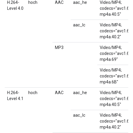
H.264-
hoch
AAC
aac_he
Video/MP4;
Level 4.0
codecs="avc1.64
mp4a.40.5"
aac_lc
Video/MP4;
codecs="avc1.64
mp4a.40.2"
MP3
Video/MP4;
codecs="avc1.64
mp4a.69"
Video/MP4;
codecs="avc1.64
mp4a.6B"
H.264-
hoch
AAC
aac_he
Video/MP4;
Level 4.1
codecs="avc1.64
mp4a.40.5"
aac_lc
Video/MP4;
codecs="avc1.64
mp4a.40.2"