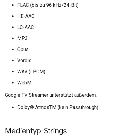
FLAC (bis zu 96 kHz/24-Bit)
HE-AAC
LC-AAC
MP3
Opus
Vorbis
WAV (LPCM)
WebM
Google TV Streamer unterstützt außerdem:
Dolby® AtmosTM (kein Passthrough)
Medientyp-Strings