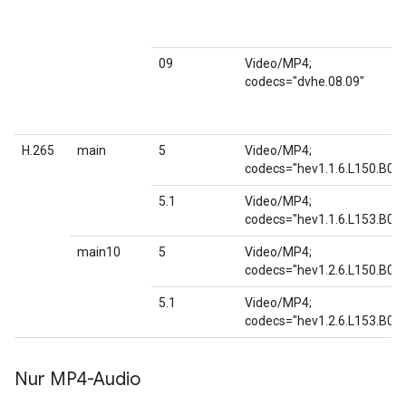
09
Video/MP4;
codecs="dvhe.08.09"
H.265
main
5
Video/MP4;
codecs="hev1.1.6.L150.B0"
5.1
Video/MP4;
codecs="hev1.1.6.L153.B0"
main10
5
Video/MP4;
codecs="hev1.2.6.L150.B0"
5.1
Video/MP4;
codecs="hev1.2.6.L153.B0"
Nur MP4-Audio