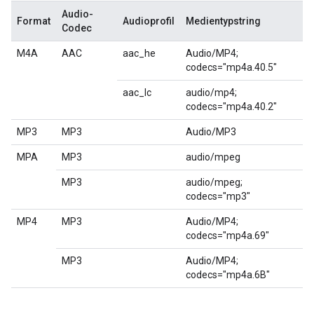
Audio-
Format
Audioprofil
Medientypstring
Codec
M4A
AAC
aac_he
Audio/MP4;
codecs="mp4a.40.5"
aac_lc
audio/mp4;
codecs="mp4a.40.2"
MP3
MP3
Audio/MP3
MPA
MP3
audio/mpeg
MP3
audio/mpeg;
codecs="mp3"
MP4
MP3
Audio/MP4;
codecs="mp4a.69"
MP3
Audio/MP4;
codecs="mp4a.6B"