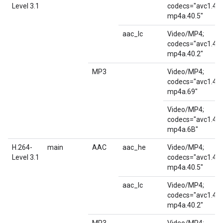
Level 3.1
codecs="avc1.42E
mp4a.40.5"
aac_lc
Video/MP4;
codecs="avc1.42E
mp4a.40.2"
MP3
Video/MP4;
codecs="avc1.42E
mp4a.69"
Video/MP4;
codecs="avc1.42E
mp4a.6B"
H.264-
main
AAC
aac_he
Video/MP4;
Level 3.1
codecs="avc1.4D4
mp4a.40.5"
aac_lc
Video/MP4;
codecs="avc1.4D4
mp4a.40.2"