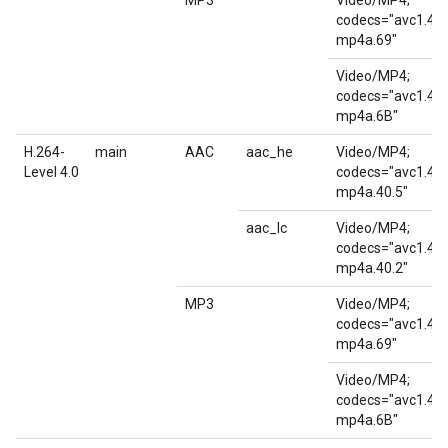
MP3
Video/MP4;
codecs="avc1.4D4
mp4a.69"
Video/MP4;
codecs="avc1.4D4
mp4a.6B"
H.264-
main
AAC
aac_he
Video/MP4;
Level 4.0
codecs="avc1.4D
mp4a.40.5"
aac_lc
Video/MP4;
codecs="avc1.4D
mp4a.40.2"
MP3
Video/MP4;
codecs="avc1.4D
mp4a.69"
Video/MP4;
codecs="avc1.4D
mp4a.6B"