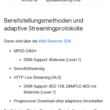
AtmosTM
spatialRendering=true
Bereitstellungsmethoden und
adaptive Streamingprotokolle
Diese sind über die
Web Receiver SDK
MPEG-DASH
DRM-Support: Widevine (Level 1)
SmoothStreaming
HTTP Live Streaming (HLS)
DRM-Support: AES-128, SAMPLE-AES mit
Widevine (Level 1)
Progressiver Download ohne adaptives Umschalten