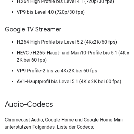
H.264 High Profile bis Level 4.1 (720p/30 fps)
VP9 bis Level 4.0 (720p/30 fps)
Google TV Streamer
H.264 High Profile bis Level 5.2 (4Kx2K/60 fps)
HEVC-/H.265-Haupt- und Main10-Profile bis 5.1 (4K x
2K bei 60 fps)
VP9 Profile-2 bis zu 4Kx2K bei 60 fps
AV1-Hauptprofil bis Level 5.1 (4K x 2K bei 60 fps)
Audio-Codecs
Chromecast Audio, Google Home und Google Home Mini
unterstützen Folgendes: Liste der Codecs: