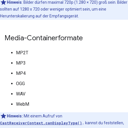
Hinweis
: Bilder dürfen maximal 720p (1.280 × 720) groß sein. Bilder
sollten auf 1280 x 720 oder weniger optimiert sein, um eine
Herunterskalierung auf der Empfangsgerät.
Media-Containerformate
MP2T
MP3
MP4
OGG
WAV
WebM
Hinweis:
Mit einem Aufruf von
CastReceiverContext.canDisplayType()
.
kannst du feststellen,