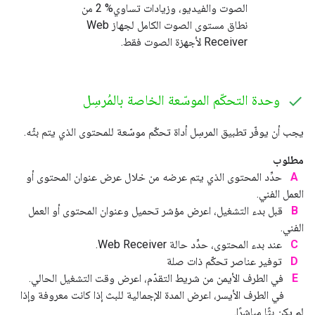
الصوت والفيديو، وزيادات تساوي% 2 من
نطاق مستوى الصوت الكامل لجهاز Web
Receiver لأجهزة الصوت فقط.
وحدة التحكّم الموسّعة الخاصة بالمُرسِل
يجب أن يوفّر تطبيق المرسِل أداة تحكّم موسّعة للمحتوى الذي يتم بثّه.
مطلوب
A
حدِّد المحتوى الذي يتم عرضه من خلال عرض عنوان المحتوى أو
العمل الفني.
B
قبل بدء التشغيل، اعرض مؤشر تحميل وعنوان المحتوى أو العمل
الفني.
C
عند بدء المحتوى، حدِّد حالة Web Receiver.
D
توفير عناصر تحكّم ذات صلة
E
في الطرف الأيمن من شريط التقدّم، اعرض وقت التشغيل الحالي.
في الطرف الأيسر، اعرض المدة الإجمالية للبث إذا كانت معروفة وإذا
لم يكن بثًا مباشرًا.