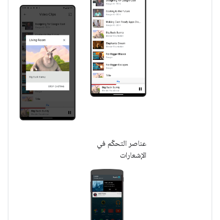
عناصر التحكّم في
الإشعارات