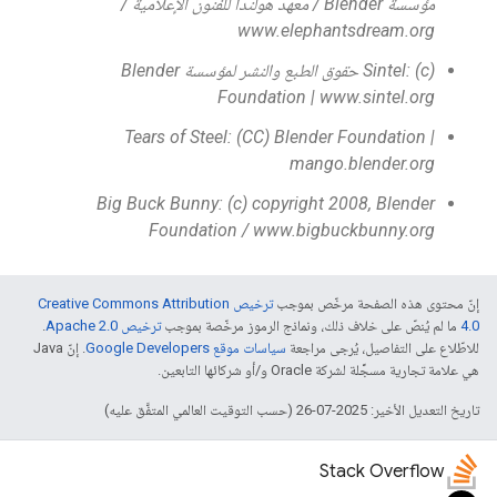
مؤسسة Blender / معهد هولندا للفنون الإعلامية /
www.elephantsdream.org
‫Sintel: (c) حقوق الطبع والنشر لمؤسسة Blender
Foundation | www.sintel.org
Tears of Steel: (CC) Blender Foundation |
mango.blender.org
Big Buck Bunny: (c) copyright 2008, Blender
Foundation / www.bigbuckbunny.org
إنّ محتوى هذه الصفحة مرخّص بموجب
ترخيص Creative Commons Attribution
4.0‏
ما لم يُنصّ على خلاف ذلك، ونماذج الرموز مرخّصة بموجب
ترخيص Apache 2.0‏
.
للاطّلاع على التفاصيل، يُرجى مراجعة
سياسات موقع Google Developers‏
. إنّ Java
هي علامة تجارية مسجَّلة لشركة Oracle و/أو شركائها التابعين.
تاريخ التعديل الأخير: 2025-07-26 (حسب التوقيت العالمي المتفَّق عليه)
Stack Overflow