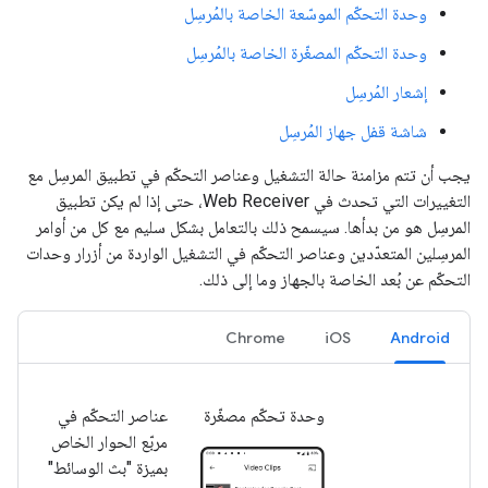
وحدة التحكّم الموسّعة الخاصة بالمُرسِل
وحدة التحكّم المصغّرة الخاصة بالمُرسِل
إشعار المُرسِل
شاشة قفل جهاز المُرسِل
يجب أن تتم مزامنة حالة التشغيل وعناصر التحكّم في تطبيق المرسِل مع
التغييرات التي تحدث في Web Receiver، حتى إذا لم يكن تطبيق
المرسِل هو من بدأها. سيسمح ذلك بالتعامل بشكل سليم مع كل من أوامر
المرسِلين المتعدّدين وعناصر التحكّم في التشغيل الواردة من أزرار وحدات
التحكّم عن بُعد الخاصة بالجهاز وما إلى ذلك.
Chrome
iOS
Android
وحدة تحكّم مصغّرة
عناصر التحكّم في
مربّع الحوار الخاص
بميزة "بث الوسائط"