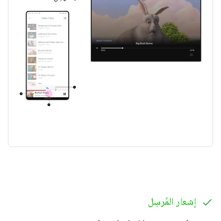
إشعار المُرسِل