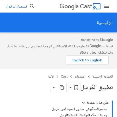
cast
Cast
تسجيل الدخول
الرئيسية
تستخدم Google تكنولوجيا الذكاء الاصطناعي لترجمة المحتوى إلى لغتك المفضّلة،
وقد تتضمّن بعض الأخطاء.
الصفحة الرئيسية
المنتجات
Cast
الأدلة
تطبيق المُرسِل
على هذه الصفحة
عناصر التحكّم في مستوى الصوت لدى المُرسِل
وحدة التحكّم الموسّعة الخاصة بالمُرسِل