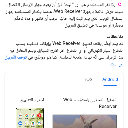
C
إذا نقر المستخدم على زر "البث" قبل أن يعيد جهاز الإرسال الاتصال،
سيتم عرض قائمة بأجهزة Web Receiver. عندما يختار المستخدم جهاز
استقبال الويب الذي يتم البث إليه حاليًا، يجب أن تظهر وحدة تحكّم
مصغّرة أو موسّعة في تطبيق المرسِل.
ملاحظات
قد يتم أيضًا إيقاف تطبيق Web Receiver وإيقاف تشغيله بسبب
انقطاع التيار الكهربائي أو أي انقطاع آخر خارج السياق. ويتم التعامل مع
هذا الإجراء على أنّه نهاية عادية للجلسة، كما هو موضّح في
توقف المُرسِل
عن البث
.
iOS
Android
تشغيل المحتوى باستخدام Web
اختيار التطبيق
Receiver