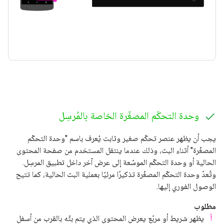
وحدة التحكّم المصغّرة الخاصة بالمُرسِل
يجب أن يظهر عنصر تحكّم صغير وثابت يُعرف باسم "وحدة التحكّم
المصغّرة" أثناء البث، وذلك عندما ينتقل المستخدم من صفحة المحتوى
الحالية أو وحدة التحكّم الموسّعة إلى عرض آخر داخل تطبيق المرسِل.
وتُعدّ وحدة التحكّم المصغّرة تذكيرًا مرئيًا بعملية البث الحالية، كما تتيح
الوصول الفوري إليها.
مطلوب
أ
يظهر شريط أو مربّع يعرض المحتوى الذي يتم بثّه بالقرب من أسفل