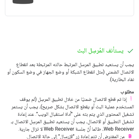
يستأنف المُرسِل البث
يجب أن يستعيد تطبيق المرسل المرتبط حالته المرتبطة بعد انقطاع
الاتصال الضمني (مثل انقطاع الشبكة أو وضع الجهاز في وضع السكون أو
نفاد البطارية).
مطلوب
أ
إذا تم قطع الاتصال ضمنيًا من خلال تطبيق المرسِل (لم يوقف
المستخدم عملية البث أو يقطع الاتصال بشكل صريح)، يجب أن يستمر
تشغيل المحتوى الذي يتم بثه على "أداة استقبال الويب". عند إعادة
تشغيل التطبيق أو الاتصال، يجب أن يستعيد تطبيق المرسِل الاتصال بـ
Web Receiver، طالما أنّ جلسة Web Receiver لا تزال جارية.
B
من المفترض أن تتم إعادة زر "الإرسال" إلى حالة الاتصال.