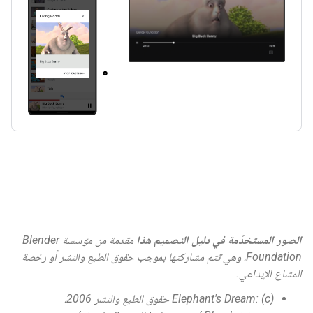
الصور المستخدَمة في دليل التصميم هذا
مقدمة من مؤسسة Blender
Foundation، وهي تتم مشاركتها بموجب حقوق الطبع والنشر أو رخصة
المشاع الإبداعي.
‫Elephant's Dream: (c) حقوق الطبع والنشر 2006،