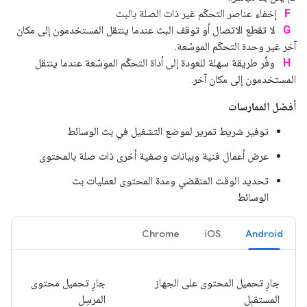
F
إخفاء عناصر التحكّم غير ذات الصلة بالبث
G
لا تقطع الاتصال أو توقف البث عندما ينتقل المستخدمون إلى مكان
آخر غير وحدة التحكّم الموسّعة.
H
وفِّر طريقة سهلة للعودة إلى أداة التحكّم الموسّعة عندما ينتقل
المستخدمون إلى مكان آخر.
أفضل الممارسات
توفير شريط تمرير لموضع التشغيل في بث الوسائط
عرض أعمال فنية وبيانات وصفية أخرى ذات صلة بالمحتوى
تحديد الوقت المنقضي ومدة المحتوى لعمليات بث
الوسائط
Chrome
iOS
Android
جارٍ تحميل المحتوى على الجهاز
جارٍ تحميل محتوى
المستقبِل
المرسِل