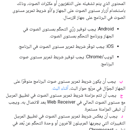
المحتوى الذي يتم تشغيله على التلفزيون أو مكبّرات الصوت، وذلك
باستخدام أزرار مستوى الصوت على الجهاز و/أو شريط تمرير مستوى
الصوت في البرنامج على جهاز الإرسال.
‫Android: يجب توفير زرَّي التحكّم بمستوى الصوت في
الجهاز وبرنامج التحكّم بمستوى الصوت.
‫iOS: يجب توفّر شريط تمرير مستوى الصوت في البرنامج.
الويب/Chrome: يجب توفير شريط تمرير مستوى صوت
البرنامج.
ب
يجب أن يكون شريط تمرير مستوى صوت البرنامج متوفّرًا على
الجهاز الجوّال في مربّع حوار البث،
أثناء البث.
ج
يجب أن تتم مزامنة شريط تمرير مستوى الصوت في تطبيق المرسِل
مع مستوى الصوت الحالي في Web Receiver بعد الاتصال به، ويجب
أن تبقى المزامنة مستمرة.
د
يجب أن يعكس شريط تمرير مستوى الصوت في تطبيق المرسِل
التغييرات التي يجريها المرسِلون الآخرون أو وحدة التحكّم عن بُعد في
تطبيق Chromecast.