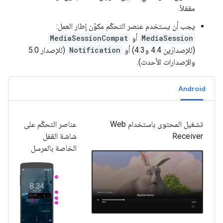
مقفلاً.
يجب أن يستخدم عنصر التحكّم مكوّن إطار العمل:
MediaSession
أو
MediaSessionCompat
(للإصدارَين 4.4 و4.3) أو
Notification
(للإصدار 5.0
والإصدارات الأحدث).
Android
تشغيل المحتوى باستخدام Web
عناصر التحكّم على
Receiver
شاشة القفل
الخاصة بالمرسل