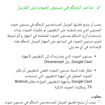
عناصر التحكّم في مستوى الصوت لدى المُرسِل
يجب أن يتيح تطبيق المرسِل للمستخدمين التحكّم في مستوى صوت
المحتوى الذي يتم تشغيله على التلفزيون أو مكبّرات الصوت، وذلك
باستخدام أزرار التحكّم بمستوى الصوت المضمّنة في الجهاز و/أو شريط
تمرير مستوى الصوت في البرنامج على الجهاز المرسِل. تتحكّم هذه
الإعدادات في أيّ مما يلي:
مستوى الصوت الذي يتم إرساله إلى التلفزيون لأجهزة
Google Cast، مثل Chromecast
تمثّل هذه السمة مستوى الصوت الفعلي للتلفزيون أو مكبّر
الصوت المضمّن في أجهزة التلفزيون التي تستخدم
Google Cast، وأجهزة التلفزيون المزوّدة بنظام Android
TV، ومكبّرات الصوت الذكية.
مطلوب
أ
يجب أن يتيح تطبيق المرسِل للمستخدمين التحكّم في مستوى صوت