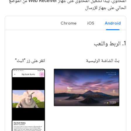
المحتوى، يبدأ تشغيل المحتوى على جهاز Web Receiver من الموضع
الحالي على جهاز الإرسال
Chrome
iOS
Android
1
.
الربط واللعب
بثّ الشاشة الرئيسية
انقر على زر "البث"