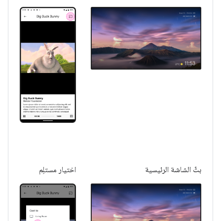
بثّ الشاشة الرئيسية
اختيار مستلِم