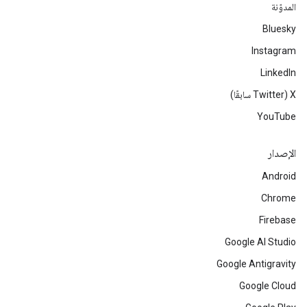
المدوّنة
Bluesky
Instagram
LinkedIn
‫X ‏(Twitter سابقًا)
YouTube
الإصدار
Android
Chrome
Firebase
Google AI Studio
Google Antigravity
Google Cloud