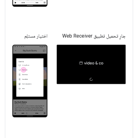
جارٍ تحميل تطبيق Web Receiver
اختيار مستلِم