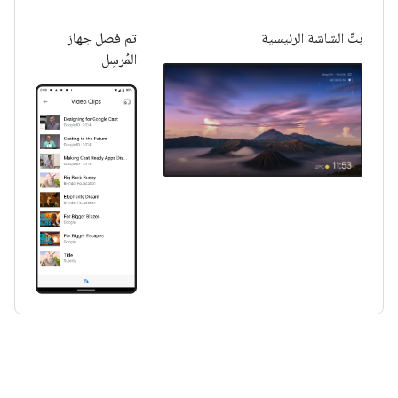
بثّ الشاشة الرئيسية
تم فصل جهاز
المُرسِل