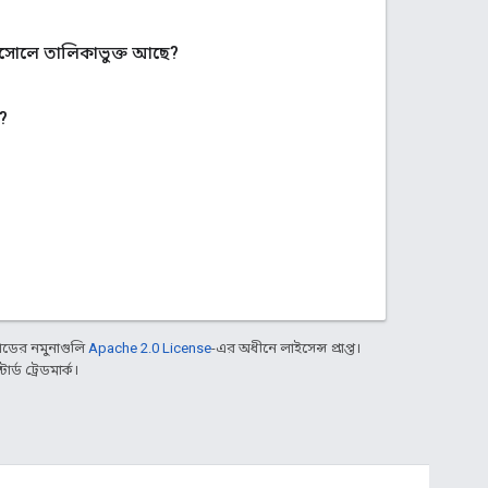
সোলে তালিকাভুক্ত আছে?
?
ডের নমুনাগুলি
Apache 2.0 License
-এর অধীনে লাইসেন্স প্রাপ্ত।
্ড ট্রেডমার্ক।