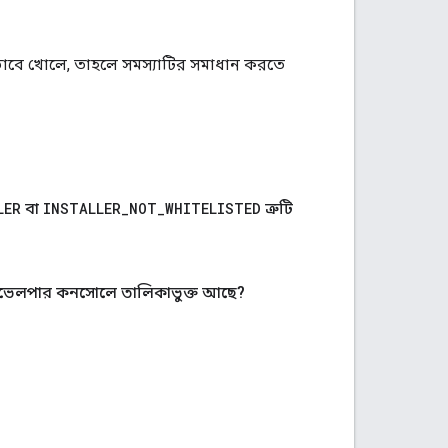
িতভাবে খোলে, তাহলে সমস্যাটির সমাধান করতে
LER
বা
INSTALLER
_
NOT
_
WHITELISTED
ত্রুটি
ডেভেলপার কনসোলে তালিকাভুক্ত আছে?