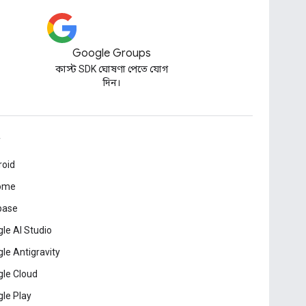
Google Groups
কাস্ট SDK ঘোষণা পেতে যোগ
দিন।
roid
ome
base
le AI Studio
le Antigravity
le Cloud
le Play