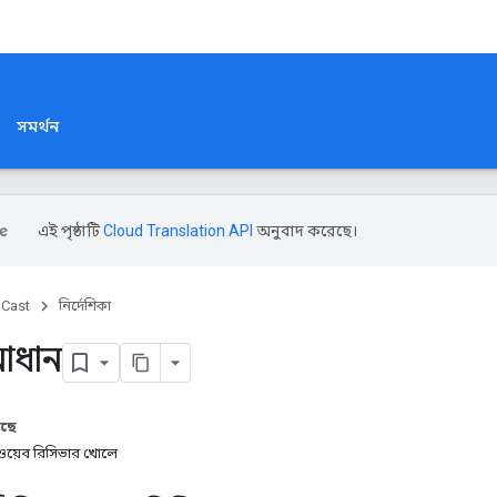
সমর্থন
এই পৃষ্ঠাটি
Cloud Translation API
অনুবাদ করেছে।
Cast
নির্দেশিকা
মাধান
আছে
তে ওয়েব রিসিভার খোলে