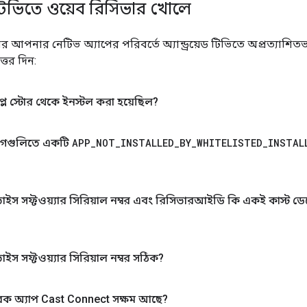
েড টিভিতে ওয়েব রিসিভার খোলে
ার আপনার নেটিভ অ্যাপের পরিবর্তে অ্যান্ড্রয়েড টিভিতে অপ্রত্যাশ
ত্তর দিন:
্লে স্টোর থেকে ইনস্টল করা হয়েছিল?
গগুলিতে একটি
APP
_
NOT
_
INSTALLED
_
BY
_
WHITELISTED
_
INSTAL
স সফ্টওয়্যার সিরিয়াল নম্বর এবং রিসিভারআইডি কি একই কাস্ট 
 সফ্টওয়্যার সিরিয়াল নম্বর সঠিক?
ক অ্যাপ Cast Connect সক্ষম আছে?