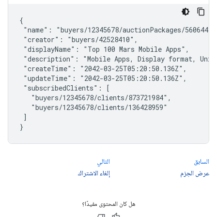
{

 "name": "buyers/12345678/auctionPackages/560644393
 "creator": "buyers/42528410",

 "displayName": "Top 100 Mars Mobile Apps",

 "description": "Mobile Apps, Display format, Unite
 "createTime": "2042-03-25T05:20:50.136Z",

 "updateTime": "2042-03-25T05:20:50.136Z",

 "subscribedClients": [

   "buyers/12345678/clients/873721984",

   "buyers/12345678/clients/136428959"

 ]

}
السابق
التالي
عرض الحِزم
إلغاء الاشتراك
هل كان المحتوى مفيدًا؟