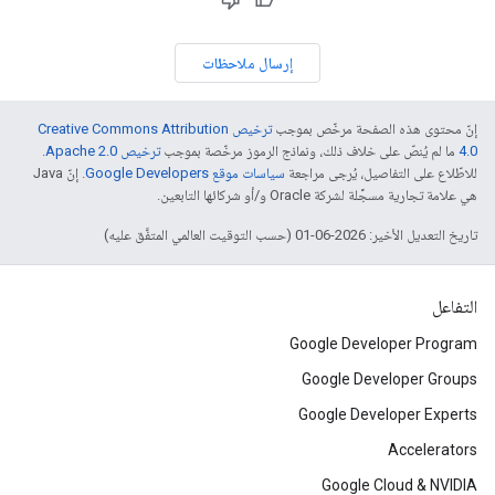
إرسال ملاحظات
إنّ محتوى هذه الصفحة مرخّص بموجب
ترخيص Creative Commons Attribution
4.0‏
ما لم يُنصّ على خلاف ذلك، ونماذج الرموز مرخّصة بموجب
ترخيص Apache 2.0‏
.
للاطّلاع على التفاصيل، يُرجى مراجعة
سياسات موقع Google Developers‏
. إنّ Java
هي علامة تجارية مسجَّلة لشركة Oracle و/أو شركائها التابعين.
تاريخ التعديل الأخير: 2026-06-01 (حسب التوقيت العالمي المتفَّق عليه)
التفاعل
Google Developer Program
Google Developer Groups
Google Developer Experts
Accelerators
Google Cloud & NVIDIA