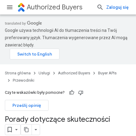
Authorized Buyers
Zaloguj się
Google używa technologii AI do tłumaczenia treści na Twój
preferowany język. Tłumaczenia wygenerowane przez AI mogą
zawierać błędy.
Strona główna
Usługi
Authorized Buyers
Buyer APIs
Przewodniki
Czy te wskazówki były pomocne?
Prześlij opinię
Porady dotyczące skuteczności