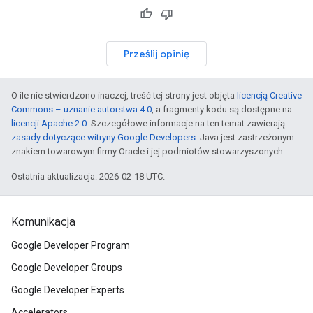
Prześlij opinię
O ile nie stwierdzono inaczej, treść tej strony jest objęta
licencją Creative
Commons – uznanie autorstwa 4.0
, a fragmenty kodu są dostępne na
licencji Apache 2.0
. Szczegółowe informacje na ten temat zawierają
zasady dotyczące witryny Google Developers
. Java jest zastrzeżonym
znakiem towarowym firmy Oracle i jej podmiotów stowarzyszonych.
Ostatnia aktualizacja: 2026-02-18 UTC.
Komunikacja
Google Developer Program
Google Developer Groups
Google Developer Experts
Accelerators