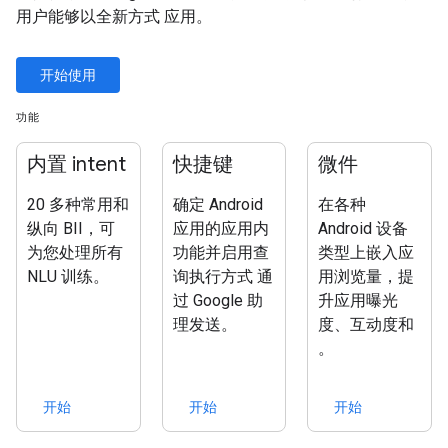
用户能够以全新方式 应用。
开始使用
功能
内置 intent
快捷键
微件
20 多种常用和
确定 Android
在各种
纵向 BII，可
应用的应用内
Android 设备
为您处理所有
功能并启用查
类型上嵌入应
NLU 训练。
询执行方式 通
用浏览量，提
过 Google 助
升应用曝光
理发送。
度、互动度和
。
开始
开始
开始