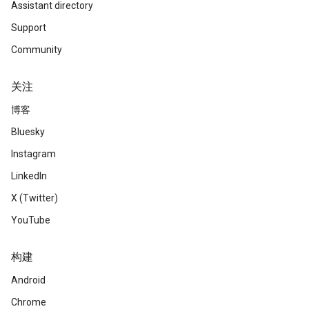
Assistant directory
Support
Community
关注
博客
Bluesky
Instagram
LinkedIn
X (Twitter)
YouTube
构建
Android
Chrome