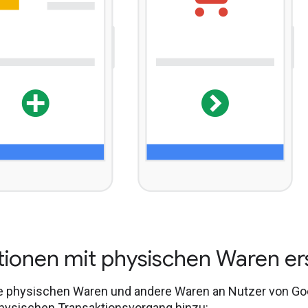
tionen mit physischen Waren er
e physischen Waren und andere Waren an Nutzer von Goog
physischen Transaktionsvorgang hinzu: