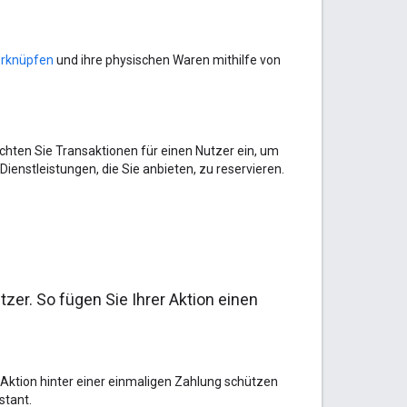
erknüpfen
und ihre physischen Waren mithilfe von
.
ichten Sie Transaktionen für einen Nutzer ein, um
Dienstleistungen, die Sie anbieten, zu reservieren.
zer. So fügen Sie Ihrer Aktion einen
 Aktion hinter einer einmaligen Zahlung schützen
stant.