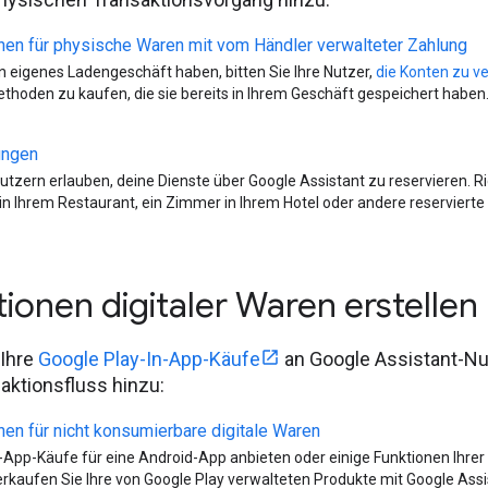
nen für physische Waren mit vom Händler verwalteter Zahlung
n eigenes Ladengeschäft haben, bitten Sie Ihre Nutzer,
die Konten zu v
hoden zu kaufen, die sie bereits in Ihrem Geschäft gespeichert haben
ungen
utzern erlauben, deine Dienste über Google Assistant zu reservieren. R
in Ihrem Restaurant, ein Zimmer in Ihrem Hotel oder andere reservierte 
tionen digitaler Waren erstellen
 Ihre
Google Play-In-App-Käufe
an Google Assistant-Nut
saktionsfluss hinzu:
nen für nicht konsumierbare digitale Waren
-App-Käufe für eine Android-App anbieten oder einige Funktionen Ihrer
rkaufen Sie Ihre von Google Play verwalteten Produkte mit Google Assi