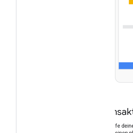
Transak
Verkaufe dein
Aktion einen 