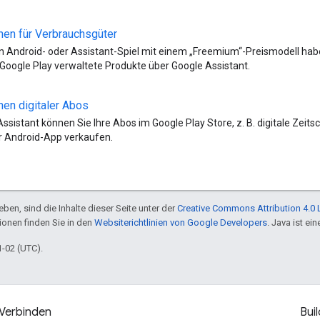
nen für Verbrauchsgüter
n Android- oder Assistant-Spiel mit einem „Freemium“-Preismodell ha
Google Play verwaltete Produkte über Google Assistant.
nen digitaler Abos
Assistant können Sie Ihre Abos im Google Play Store, z. B. digitale Zeit
r Android-App verkaufen.
ben, sind die Inhalte dieser Seite unter der
Creative Commons Attribution 4.0 
tionen finden Sie in den
Websiterichtlinien von Google Developers
. Java ist e
1-02 (UTC).
Verbinden
Buil