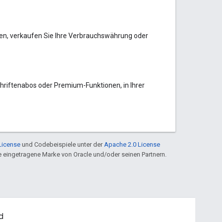
ben, verkaufen Sie Ihre Verbrauchswährung oder
schriftenabos oder Premium-Funktionen, in Ihrer
License
und Codebeispiele unter der
Apache 2.0 License
ine eingetragene Marke von Oracle und/oder seinen Partnern.
d