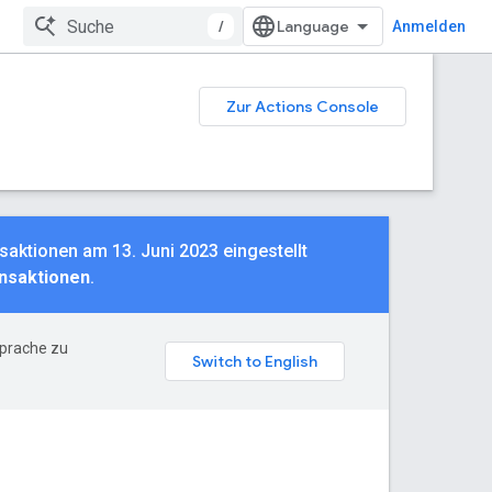
/
Anmelden
Zur Actions Console
saktionen am 13. Juni 2023 eingestellt
onsaktionen
.
Sprache zu