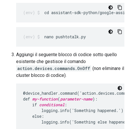
cd assistant-sdk-python/google-assis
nano pushtotalk.py
Aggiungi il seguente blocco di codice sotto quello
esistente che gestisce il comando
action.devices.commands.OnOff
(non eliminare il
cluster blocco di codice).
@device_handler.command('action.devices.comma
def 
my-function
(
parameter-name
):

    if 
conditional
:

        logging.info('Something happened.')

    else:
