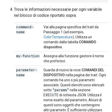
Trova le informazioni necessarie per ogni variabile
nel blocco di codice riportato sopra.
command-
Vai alla pagina specifica del trait da
name
Passaggio 1 (ad esempio,
ColorTemperature
). Utilizza un
comando dalla tabella
COMANDO
dispositivo
.
my-function
Assegna alla funzione gestore il nome
che preferisci.
parameter-
Guarda di nuovo la voce
COMANDI DEL
name
DISPOSITIVO
nella pagina dei trait. Ogni
comando ha uno o più parametri
associate. Questi elenchi sono elencati
"params"
sotto
nella sezione
EXECUTE di richiesta JSON. Utilizza il
nome esatto del parametro. Alcuni di
questi sono oggetti che contengono
altri parametri. È sufficiente utilizzare