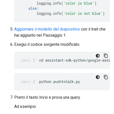
logging
.
info
(
'color is blue'
)
else
:
logging
.
info
(
'color is not blue'
)
Aggiornare il modello del dispositivo
con il trait che
hai aggiunto nel Passaggio 1.
Esegui il codice sorgente modificato.
cd assistant-sdk-python/google-assis
python pushtotalk.py
Premi il tasto Invio e prova una query.
Ad esempio: