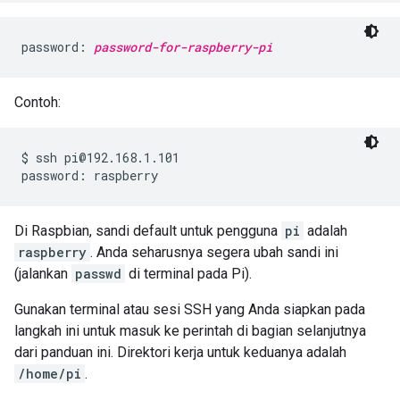
password: 
password-for-raspberry-pi
Contoh:
$ ssh pi@192.168.1.101

Di Raspbian, sandi default untuk pengguna
pi
adalah
raspberry
. Anda seharusnya segera ubah sandi ini
(jalankan
passwd
di terminal pada Pi).
Gunakan terminal atau sesi SSH yang Anda siapkan pada
langkah ini untuk masuk ke perintah di bagian selanjutnya
dari panduan ini. Direktori kerja untuk keduanya adalah
/home/pi
.