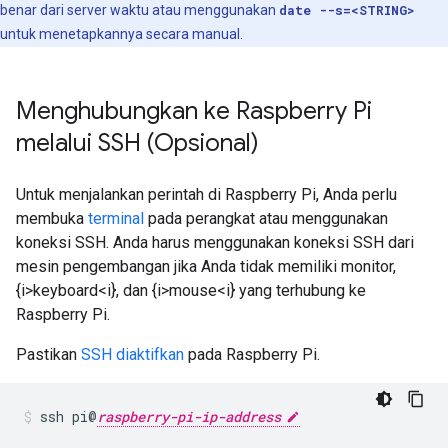
benar dari server waktu atau menggunakan
date --s=<STRING>
untuk menetapkannya secara manual.
Menghubungkan ke Raspberry Pi
melalui SSH (Opsional)
Untuk menjalankan perintah di Raspberry Pi, Anda perlu
membuka
terminal
pada perangkat atau menggunakan
koneksi SSH. Anda harus menggunakan koneksi SSH dari
mesin pengembangan jika Anda tidak memiliki monitor,
{i>keyboard<i}, dan {i>mouse<i} yang terhubung ke
Raspberry Pi.
Pastikan
SSH diaktifkan
pada Raspberry Pi.
ssh pi@
raspberry-pi-ip-address