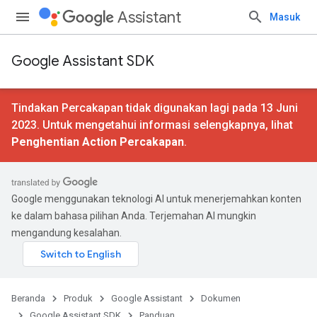
Assistant
Masuk
Google Assistant SDK
Tindakan Percakapan tidak digunakan lagi pada 13 Juni
2023. Untuk mengetahui informasi selengkapnya, lihat
Penghentian Action Percakapan
.
Google menggunakan teknologi AI untuk menerjemahkan konten
ke dalam bahasa pilihan Anda. Terjemahan AI mungkin
mengandung kesalahan.
Beranda
Produk
Google Assistant
Dokumen
Google Assistant SDK
Panduan