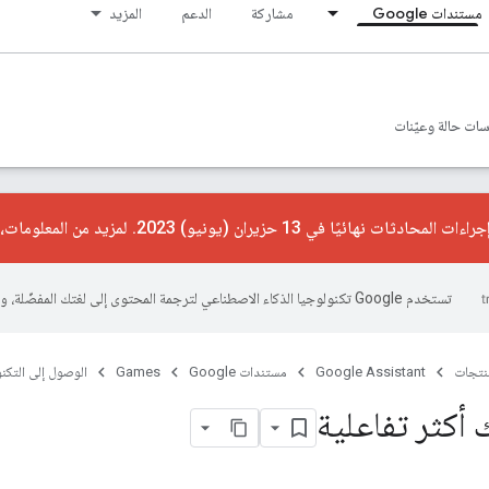
مستندات Google
مشاركة
الدعم
المزيد
ات حالة وعيّنات
ت نهائيًا في 13 حزيران (يونيو) 2023. لمزيد من المعلومات، يُرجى الاطّلاع على
تستخدم Google تكنولوجيا الذكاء الاصطناعي لترجمة المحتوى إلى لغتك المفضّلة، وقد تتضمّن بعض الأخطاء.
منتجات
Google Assistant
مستندات Google
Games
الوصول إلى التكنو
 أكثر تفاعلية