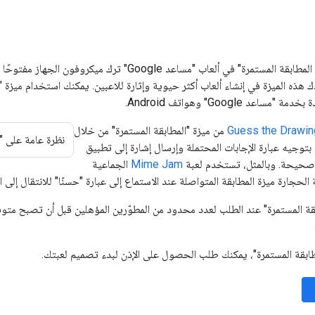
تتيح لك ميزة "وضع المطابقة المستمرة" في ألعاب "مساعد e
 هذه الميزة في إنشاء ألعاب أكثر حيوية وإثارة للاعبين. يمكنك استخدام ميزة "
ساعد Google" وهواتف Android.
Guess the Drawin
من ميزة "المطابقة المستمرة" من خلال
نظرة عامة على "
توجيه عبارة الإجابات المحتملة وإرسال إشارة إلى تطبيق
 صحيحة. وبالمثل، تستخدم لعبة
Mime Jam
الجماعية
الحجارة ميزة المطابقة المتواصلة عند الاستماع إلى عبارة "حسنًا" للانتقال إلى الك
قة المستمرة" عند الطلب لعدد محدود من المطوّرين المؤهلين قبل أن تصبح متوفرة
ابقة المستمرة"، يمكنك طلب الحصول على الإذن لبدء تصميم لعبتك.