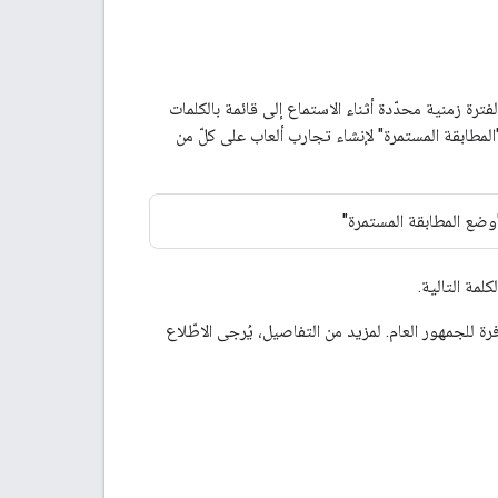
Googl" ترك ميكروفون الجهاز مفتوحًا لفترة زمنية محدّدة أثناء الاستماع إلى قائمة بالكلمات
المطابقة المستمرة" لإنشاء تجارب ألعاب على كلّ من
وضع المطابقة المستمرة"
لمة التالية.
 للجمهور العام. لمزيد من التفاصيل، يُرجى الاطّلاع