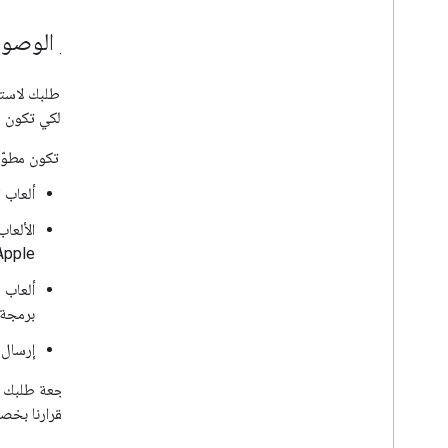
معايير الوصو
كجزء من طلبك لاستخ
محدودة. لكي تكون مؤ
أن تكون مطوّر
ألعاب المراسلة، مثل 
Apple
برمجة 
إرسال 
ستتم مراجعة طلبك وفق
لإعلامك بقرارنا بخ