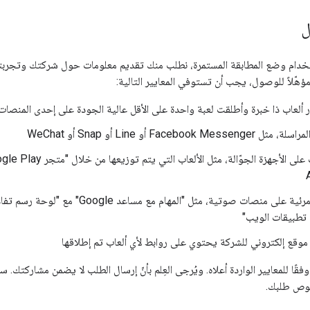
ل
دام وضع المطابقة المستمرة، نطلب منك تقديم معلومات حول شركتك وتجربتك في
هّلاً للوصول، يجب أن تستوفي المعايير التالية:
 ألعاب ذا خبرة وأطلقت لعبة واحدة على الأقل عالية الجودة على إحدى المنصات ا
Facebook Messenger أو Line أو Snap أو WeChat
تطبيقات الويب"
موقع إلكتروني للشركة يحتوي على روابط لأي ألعاب تم إطلاقها
ًا للمعايير الواردة أعلاه. ويُرجى العِلم بأنّ إرسال الطلب لا يضمن مشاركتك. سن
صوص طلبك.