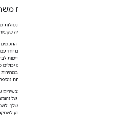
פיתוח משחק
החל מקונסולות מש
ליצור חוויה שקשור
המסכים החכמים המ
והמזמינים יחד עם 
משחק קיימות לבין
ולהיכנס במהירות 
יש אפשרות נוספת 
טירגוט מכשירים ע
במשחק שלך. לשם 
בידור וסיוע לשחקנ