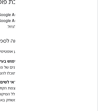
הרחבת פוטנ
ממשיך לגדול.
התאמה לסמא
כדי לבצע אופטימיזציה של המשחק
שימוש בעיצ
שתוכלו להש
כדאי לשים 
עוצמת הקול.
בגלל המיקום
במשחק באמצע