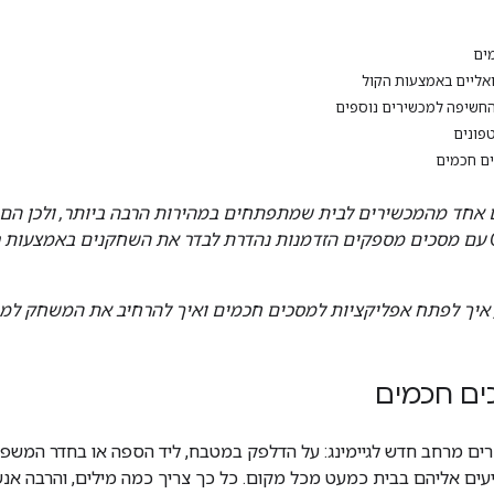
ים
ואליים באמצעות הקול
חשיפה למכשירים נוספים
פונים
ם חכמים
אחד מהמכשירים לבית שמתפתחים במהירות הרבה ביותר, ולכן ה
Google Assistant עם מסכים מספקים הזדמנות נהדרת לבדר את השחקנים בא
 איך לפתח אפליקציות למסכים חכמים ואיך להרחיב את המשחק למכ
ים חכמים
ים מרחב חדש לגיימינג: על הדלפק במטבח, ליד הספה או בחדר המשפ
עים אליהם בבית כמעט מכל מקום. כל כך צריך כמה מילים, והרבה אנ