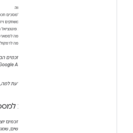
בדף הזה
עיצוב למסכים חכמ
פיתוח משחקים ויז
הרחבת פוטנציאל ה
התאמה לסמארט
התאמה לרמקולי
מסכים חכמים הם 
ביניהם.
רוצים לדעת למה,
עיצוב למסכ
מסכים חכמים יוצר
הרבה אנשים, שמגי