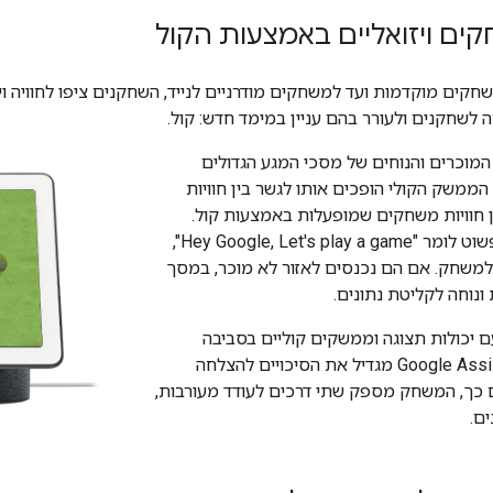
ים ויזואליים באמצעות הקול
חקים מוקדמות ועד למשחקים מודרניים לנייד, השחקנים ציפו לחוויה
ה לשחקנים ולעורר בהם עניין במימד חדש: קול.
וכרים והנוחים של מסכי המגע הגדולים
הממשק הקולי הופכים אותו לגשר בין חוויות
 חוויות משחקים שמופעלות באמצעות קול.
השחקנים יכולים פשוט לומר "Hey Google, Let's play a game",
למשחק. אם הם נכנסים לאזור לא מוכר, במסך
ונוחה לקליטת נתונים.
ם יכולות תצוגה וממשקים קוליים בסביבה
העסקית של Google Assistant מגדיל את הסיכויים להצלחה
כך, המשחק מספק שתי דרכים לעודד מעורבות,
ים.