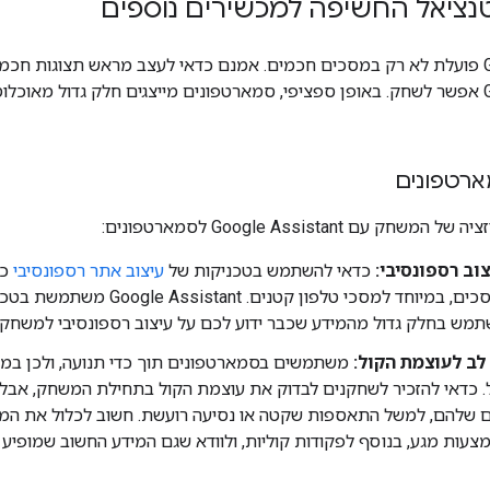
ציאל החשיפה למכשירים נוספים
Google Assistant פועלת לא רק במסכים חכמים. אמנם כדאי לעצב מראש תצוגו
Google Assistant אפשר לשחק. באופן ספציפי, סמארטפונים מייצגים חלק גדול 
רטפונים
 עם Google Assistant לסמארטפונים:
וב רספונסיבי:
כדאי להשתמש בטכניקות של
עיצוב אתר רספונסיבי
כד
תמש בחלק גדול מהמידע שכבר ידוע לכם על עיצוב רספונסיבי למשחק.
לב לעוצמת הקול:
משתמשים בסמארטפונים תוך כדי תנועה, ולכן במ
 כדאי להזכיר לשחקנים לבדוק את עוצמת הקול בתחילת המשחק, אבל 
 שלהם, למשל התאספות שקטה או נסיעה רועשת. חשוב לכלול את המידע
ות מגע, בנוסף לפקודות קוליות, ולוודא שגם המידע החשוב שמופיע ב