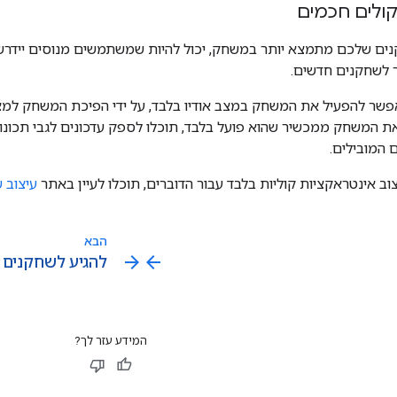
לים חכמים
ים שלכם מתמצא יותר במשחק, יכול להיות שמשתמשים מנוסים יידרש
 לשחקנים חדשים.
פשר להפעיל את המשחק במצב אודיו בלבד, על ידי הפיכת המשחק למצב 
 המשחק ממכשיר שהוא פועל בלבד, תוכלו לספק עדכונים לגבי תכונו
 המובילים.
וב אינטראקציות קוליות בלבד עבור הדוברים, תוכלו לעיין באתר
עיצוב 
הבא
arrow_forward
arrow_back
להגיע לשחקנים 
המידע עזר לך?