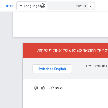
/
היכנס
וסף על ההוצאה משימוש של 'פעולות שיחה'.
פת עליך. בתרגומים כאלו
המידע עזר לך?