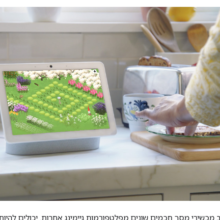
 מכשירי מסך חכמים שונים מפלטפורמות גיימינג אחרות. יכולים להיות