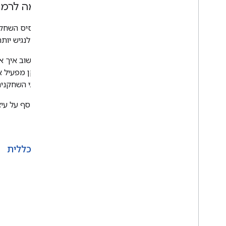
התאמה לרמקו
ככל שבסיס השחקנ
המשחק לנגיש יותר
כדאי לחשוב איך א
אם שחקן מפעיל את
לוח הישגי השחקנים
למידע נוסף על עיצ
הקודם
סקירה כללית