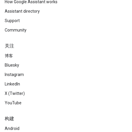
How Google Assistant works
Assistant directory
Support
Community
关注
博客
Bluesky
Instagram
LinkedIn
X (Twitter)
YouTube
构建
Android