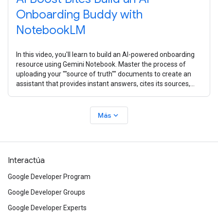
Onboarding Buddy with
NotebookLM
In this video, you'll learn to build an AI-powered onboarding
resource using Gemini Notebook. Master the process of
uploading your ""source of truth"" documents to create an
assistant that provides instant answers, cites its sources,
and creates
expand_more
Más
Interactúa
Google Developer Program
Google Developer Groups
Google Developer Experts