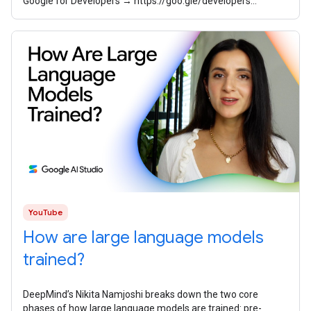
Google for Developers → https://goo.gle/developers
Speaker: Sayali Godbole
YouTube
How are large language models
trained?
DeepMind’s Nikita Namjoshi breaks ​​down the two core
phases of how large language models are trained: pre-