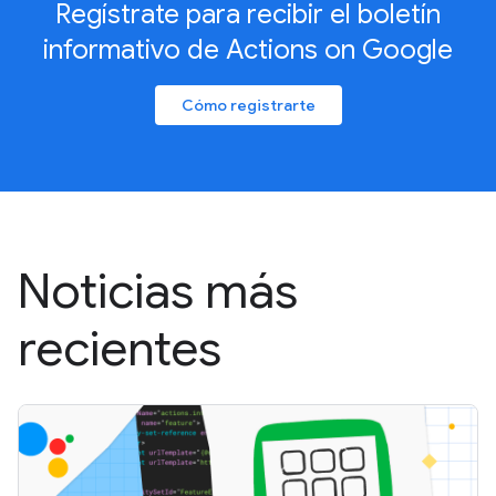
Regístrate para recibir el boletín
informativo de Actions on Google
Cómo registrarte
Noticias más
recientes