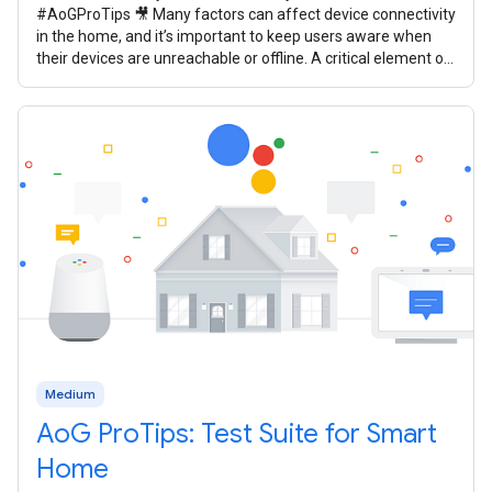
#AoGProTips 🎥 Many factors can affect device connectivity
in the home, and it’s important to keep users aware when
their devices are unreachable or offline. A critical element of
your smart home
Medium
AoG ProTips: Test Suite for Smart
Home