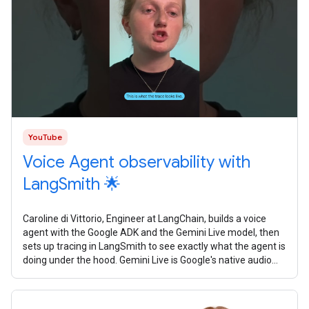
YouTube
Voice Agent observability with
LangSmith 🌟
Caroline di Vittorio, Engineer at LangChain, builds a voice
agent with the Google ADK and the Gemini Live model, then
sets up tracing in LangSmith to see exactly what the agent is
doing under the hood. Gemini Live is Google's native audio
model. It's