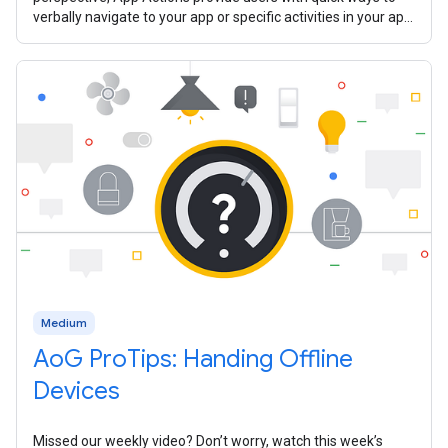
verbally navigate to your app or specific activities in your app.
In 2020, we
Medium
AoG ProTips: Handing Offline
Devices
Missed our weekly video? Don’t worry, watch this week’s