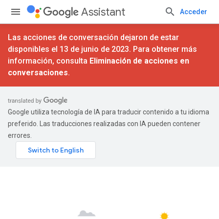
Assistant
Acceder
Las acciones de conversación dejaron de estar
disponibles el 13 de junio de 2023. Para obtener más
información, consulta
Eliminación de acciones en
conversaciones
.
Google utiliza tecnología de IA para traducir contenido a tu idioma
preferido. Las traducciones realizadas con IA pueden contener
errores.