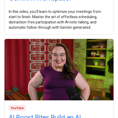
In this video, you'll learn to optimize your meetings from
start to finish. Master the art of effortless scheduling,
distraction-free participation with AI note-taking, and
automatic follow-through with Gemini-generated
summaries and task lists. What
YouTube
AI Boost Bites Build an AI