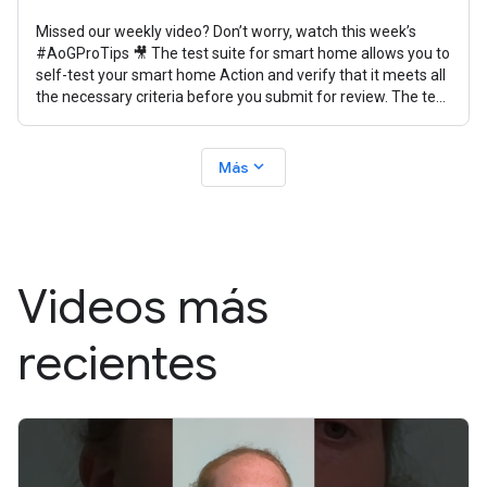
Missed our weekly video? Don’t worry, watch this week’s
#AoGProTips 🎥 The test suite for smart home allows you to
self-test your smart home Action and verify that it meets all
the necessary criteria before you submit for review. The test
suite
expand_more
Más
Videos más
recientes