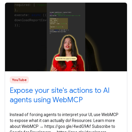
YouTube
Expose your site's actions to AI
agents using WebMCP
Instead of forcing agents to interpret your UI, use WebMCP
to expose what it can actually do! Resources: Learn more
about WebMCP → https://goo.gle/4wdG9Af Subscribe to