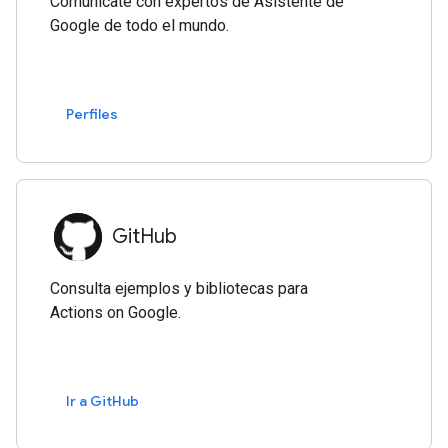
Comunícate con expertos de Asistente de
Google de todo el mundo.
Perfiles
GitHub
Consulta ejemplos y bibliotecas para
Actions on Google.
Ir a GitHub