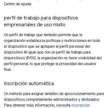
Centro de ayuda.
perfil de trabajo para dispositivos
empresariales de uso mixto
Un perfil de trabajo que también permite que la
organización establezca políticas y restricciones en todo
el dispositivo que se apliquen al perfil personal del
dispositivo Al igual que con un perfil de trabajo para
dispositivos BYOD, la organización no tiene visibilidad del
perfil personal, lo que protege la privacidad del usuario
final.
inscripción automática
Un método para asignar detalles de aprovisionamiento para
dispositivos completamente administrados y dedicados.
Para obtener más información, consulta
Inscripción