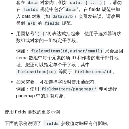
套在
data
对象内，例如
data: { ... }
），请勿
在
fields
规范中包含“
data
”。在 fields 规范中加
入 data 对象（如
data/a/b
）会引发错误。请改用
类似
a/b
的
fields
规范。
用圆括号“
( )
”将表达式括起来，使用子选择器请求
数组或对象的一组特定子字段。
例如：
fields=items(id,author/email)
只会返回
items 数组中每个元素的项 ID 和作者的电子邮件地
址。您还可以指定单个子字段，其中
fields=items(id)
等同于
fields=items/id
。
如果需要，可在选择字段时使用通配符。
例如：使用
fields=items/pagemap/*
即可选择
pagemap 中的所有对象。
使用 fields 参数的更多示例
下面的示例说明了
fields
参数值对响应有何影响。