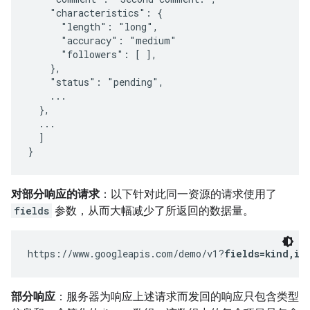
    "characteristics": {

      "length": "long",

      "accuracy": "medium"

      "followers": [ ],

    },

    "status": "pending",

    ...

  },

  ...

  ]

}
对部分响应的请求
：以下针对此同一资源的请求使用了
fields
参数，从而大幅减少了所返回的数据量。
https://www.googleapis.com/demo/v1?
fields=kind,it
部分响应
：服务器为响应上述请求而发回的响应只包含类型