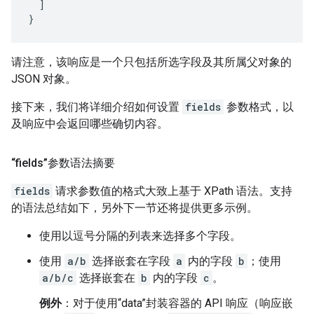
  ]

}
请注意，该响应是一个只包括所选字段及其所属父对象的
JSON 对象。
接下来，我们将详细介绍如何设置
fields
参数格式，以
及响应中会返回哪些确切内容。
“fields”参数语法摘要
fields
请求参数值的格式大致上基于 XPath 语法。支持
的语法总结如下，另外下一节还将提供更多示例。
使用以逗号分隔的列表来选择多个字段。
使用
a/b
选择嵌套在字段
a
内的字段
b
；使用
a/b/c
选择嵌套在
b
内的字段
c
。
例外
：对于使用“data”封装容器的 API 响应（响应嵌