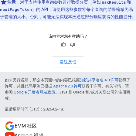
注意
：对于支持使用查询参数进行数据分页（例如
maxResults
和
nextPageToken
）的 API，请使用这些参数将每个查询的结果缩减为易
于管理的大小。否则，可能无法实现本应通过部分响应获得的性能提升。
该内容对您有帮助吗？
发送反馈
如未另行说明，那么本页面中的内容已根据
知识共享署名 4.0 许可
获得了
许可，并且代码示例已根据
Apache 2.0 许可
获得了许可。有关详情，请
参阅
Google 开发者网站政策
。Java 是 Oracle 和/或其关联公司的注册商
标。
最后更新时间 (UTC)：2026-02-18。
EMM 社区
Android 视频