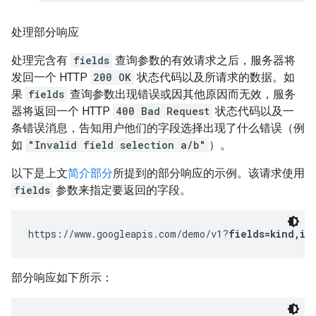
处理部分响应
处理完含有
fields
查询参数的有效请求之后，服务器将
发回一个 HTTP
200 OK
状态代码以及所请求的数据。如
果
fields
查询参数出现错误或因其他原因而无效，服务
器将返回一个 HTTP
400 Bad Request
状态代码以及一
条错误消息，告知用户他们的字段选择出现了什么错误（例
如
"Invalid field selection a/b"
）。
以下是上文
简介部分
所提到的部分响应的示例。该请求使用
fields
参数来指定要返回的字段。
https://www.googleapis.com/demo/v1?
fields=kind,it
部分响应如下所示：