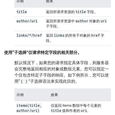
示例
效果
title
title
返回所请求资源的
字段。
author
/
uri
author
uri
返回所请求资源中
对象的
子字段。
links/*/href
links
href
返回
的所有子对象的
字
段。
使用“子选择”仅请求特定字段的相关部分
。
默认情况下，如果您的请求指定具体字段，则服务器
会完整地返回相应的对象或数组元素。您可以指定一
个仅包含特定子字段的响应。如下例所示，您可以使
用“
( )
”子选择语法来实现此目的。
示例
效果
items(
title
,
仅返回 items 数组中每个元素的
author
/
uri)
title
uri
值和作者的
。