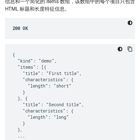
信息和一个简化的 items 数组，该数组中的每个项目只包含
HTML 标题和长度特征信息。
200 OK
{

  "kind": "demo",

  "items": [{

    "title": "First title",

    "characteristics": {

      "length": "short"

    }

  }, {

    "title": "Second title",

    "characteristics": {

      "length": "long"

    }

  },

  ...
