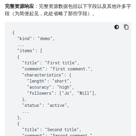
完整资源响应
：完整资源数据包括以下字段以及其他许多字
段（为简便起见，此处省略了那些字段）。
{

  "kind": "demo",

  ...

  "items": [

  {

    "title": "First title",

    "comment": "First comment.",

    "characteristics": {

      "length": "short",

      "accuracy": "high",

      "followers": ["Jo", "Will"],

    },

    "status": "active",

    ...

  },

  {

    "title": "Second title",

    "comment": "Second comment.",
