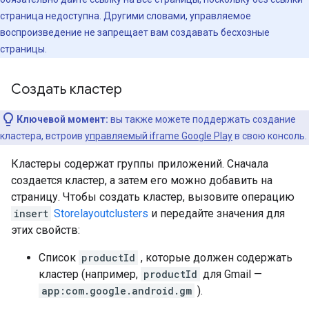
страница недоступна. Другими словами, управляемое
воспроизведение не запрещает вам создавать бесхозные
страницы.
Создать кластер
Ключевой момент:
вы также можете поддержать создание
кластера, встроив
управляемый iframe Google Play
в свою консоль.
Кластеры содержат группы приложений. Сначала
создается кластер, а затем его можно добавить на
страницу. Чтобы создать кластер, вызовите операцию
insert
Storelayoutclusters
и передайте значения для
этих свойств:
Список
productId
, которые должен содержать
кластер (например,
productId
для Gmail —
app:com.google.android.gm
).