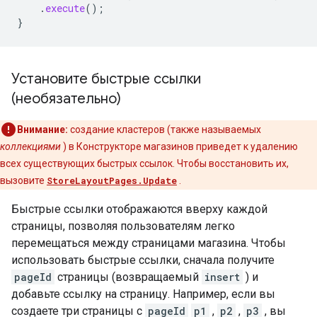
.
execute
();
}
Установите быстрые ссылки
(необязательно)
Внимание:
создание кластеров (также называемых
коллекциями
) в Конструкторе магазинов приведет к удалению
всех существующих быстрых ссылок. Чтобы восстановить их,
вызовите
StoreLayoutPages.Update
.
Быстрые ссылки отображаются вверху каждой
страницы, позволяя пользователям легко
перемещаться между страницами магазина. Чтобы
использовать быстрые ссылки, сначала получите
pageId
страницы (возвращаемый
insert
) и
добавьте ссылку на страницу. Например, если вы
создаете три страницы с
pageId
p1
,
p2
,
p3
, вы