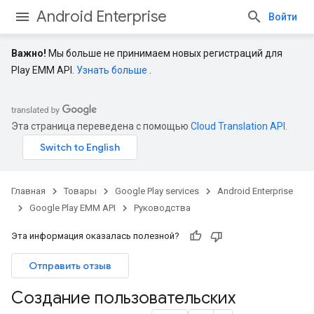
Android Enterprise
Войти
Важно!
Мы больше не принимаем новых регистраций для
Play EMM API.
Узнать больше
.
Эта страница переведена с помощью
Cloud Translation API
.
Главная
Товары
Google Play services
Android Enterprise
Google Play EMM API
Руководства
Эта информация оказалась полезной?
Отправить отзыв
Создание пользовательских