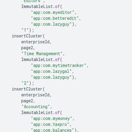
"Editors"
,
ImmutableList
.
of
(
"app:com.myeditor"
,
"app:com.betteredit"
,
"app:com.lazyguy"
),
"1"
);
insertCluster
(
enterpriseId
,
page2
,
"Time Management"
,
ImmutableList
.
of
(
"app:com.mytimetracker"
,
"app:com.lazygal"
,
"app:com.lazyguy"
),
"2"
);
insertCluster
(
enterpriseId
,
page2
,
"Accounting"
,
ImmutableList
.
of
(
"app:com.mymoney"
,
"app:com.taxpro"
,
"app:com.balances"
),