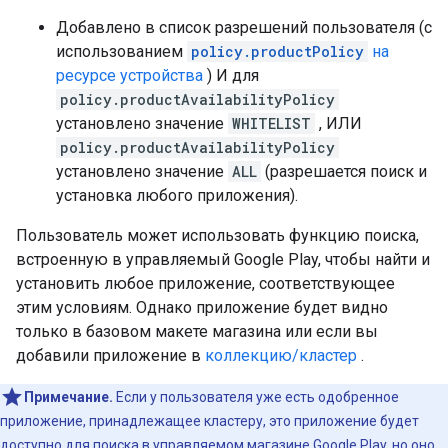
Добавлено в список разрешений пользователя (с
использованием
policy.productPolicy
на
ресурсе устройства
) И для
policy.productAvailabilityPolicy
установлено значение
WHITELIST
, ИЛИ
policy.productAvailabilityPolicy
установлено значение
ALL
(разрешается поиск и
установка любого приложения).
Пользователь может использовать функцию поиска,
встроенную в управляемый Google Play, чтобы найти и
установить любое приложение, соответствующее
этим условиям. Однако приложение будет видно
только в базовом макете магазина или если вы
добавили приложение в
коллекцию/кластер
.
Примечание.
Если у пользователя уже есть одобренное
приложение, принадлежащее кластеру, это приложение будет
доступно для поиска в управляемом магазине Google Play, но оно