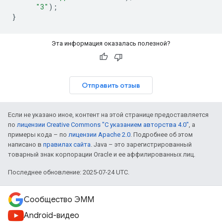
"3"
);
}
Эта информация оказалась полезной?
Отправить отзыв
Если не указано иное, контент на этой странице предоставляется
по
лицензии Creative Commons "С указанием авторства 4.0"
, а
примеры кода – по
лицензии Apache 2.0
. Подробнее об этом
написано в
правилах сайта
. Java – это зарегистрированный
товарный знак корпорации Oracle и ее аффилированных лиц.
Последнее обновление: 2025-07-24 UTC.
Сообщество ЭММ
Android-видео