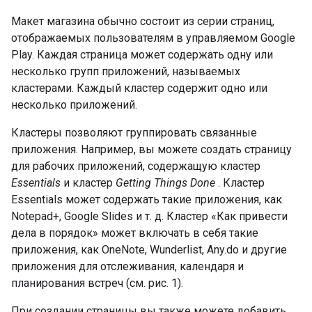
Макет магазина обычно состоит из серии страниц,
отображаемых пользователям в управляемом Google
Play. Каждая страница может содержать одну или
несколько групп приложений, называемых
кластерами. Каждый кластер содержит одно или
несколько приложений.
Кластеры позволяют группировать связанные
приложения. Например, вы можете создать страницу
для рабочих приложений, содержащую кластер
Essentials
и кластер
Getting Things Done
. Кластер
Essentials может содержать такие приложения, как
Notepad+, Google Slides и т. д. Кластер «Как привести
дела в порядок» может включать в себя такие
приложения, как OneNote, Wunderlist, Any.do и другие
приложения для отслеживания, календаря и
планирования встреч (см. рис. 1).
При создании страницы вы также можете добавить