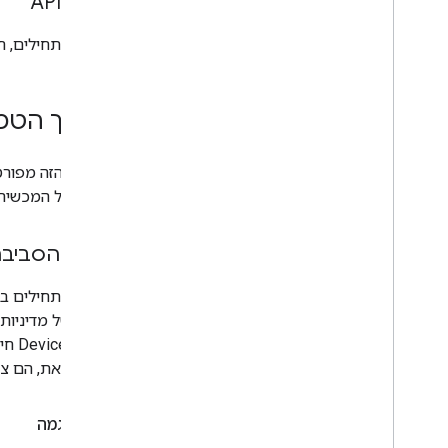
שילוב API
לפני שמתחילים, חשוב לו
מדריך הטמ
במדריך הזה מפורט
החיים של המכשיר.
הכנת הסביב
שקטה של מדיניות המכשי
במקום זאת, הם צ
קוד לדוגמה