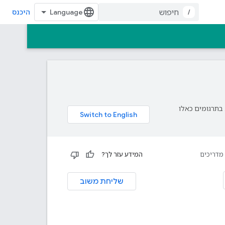
/
היכנס
פת עליך. בתרגומים כאלו
מדריכים
המידע עזר לך?
שליחת משוב