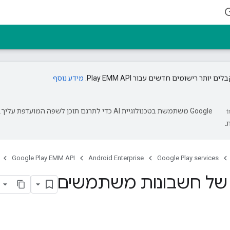
 יותר רישומים חדשים עבור Play EMM API.
מידע נוסף
‫Google משתמשת בטכנולוגיית AI כדי לתרגם תוכן לשפה המועד
.
Google Play EMM API
Android Enterprise
Google Play services
ל חשבונות משתמשים