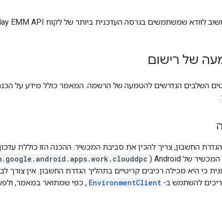
ודא שמשתמשים בגרסה העדכנית ביותר של לקוח Play EMM API ושל AMAPI SDK.
עה של רישום
ים השלבים הנדרשים להטמעה של הרשמה. המאמר כולל מידע על הכנת הס
ה
ר של Android‏ (
m.google.android.apps.work.clouddpc
ריכים להשתמש ב-
EnvironmentClient
, כפי שמתואר במאמר, ולפעו