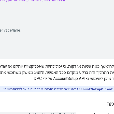
erviceName
,
ת התהליך הזה ברקע מוקדם ככל האפשר, ולהציג ממשק משתמש מתא
AccountSetup API על ידי DPC.
AccountSetupClient
לפני שהסביבה מוכנה, אבל אי אפשר להשתמש בו.
מה