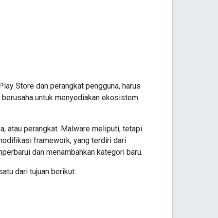
Play Store dan perangkat pengguna, harus
ami berusaha untuk menyediakan ekosistem
atau perangkat. Malware meliputi, tetapi
difikasi framework, yang terdiri dari
memperbarui dan menambahkan kategori baru.
u dari tujuan berikut: