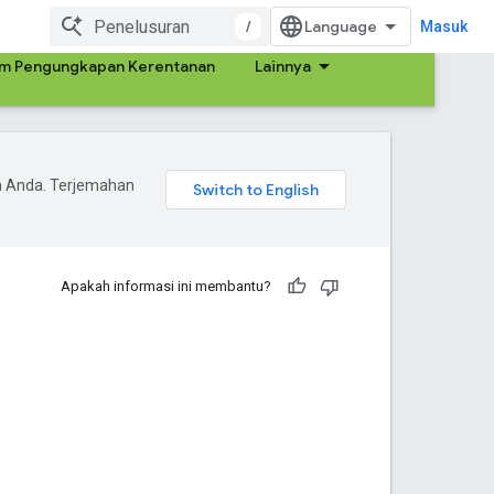
/
Masuk
am Pengungkapan Kerentanan
Lainnya
n Anda. Terjemahan
Apakah informasi ini membantu?