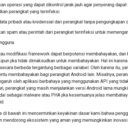
an operasi yang dapat dikontrol jarak jauh agar penyerang dap
an perangkat yang terinfeksi.
ata pribadi atau kredensial dari perangkat tanpa pengungkapan
n spam atau perintah dari perangkat terinfeksi untuk memengaruh
ngguna.
 atau modifikasi framework dapat berpotensi membahayakan, dan 
pun jika tidak dimaksudkan untuk membahayakan. Hal ini karena a
 secara berbeda tergantung berbagai variabel. Oleh karena itu, 
entu membahayakan bagi perangkat Android lain. Misalnya, peran
ngaruh oleh aplikasi berbahaya yang menggunakan API yang tidak
, perangkat yang masih menjalankan versi Android lama mungkin b
dai sebagai malware atau PHA jika kesemuanya jelas membaha
id.
e di bawah ini mencerminkan keyakinan dasar kami bahwa peng
an mendorong ekosistem yang aman yang memungkinkan inovasi