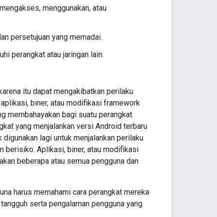
at mengakses, menggunakan, atau
 dan persetujuan yang memadai.
i perangkat atau jaringan lain.
karena itu dapat mengakibatkan perilaku
plikasi, biner, atau modifikasi framework
yang membahayakan bagi suatu perangkat
gkat yang menjalankan versi Android terbaru
 digunakan lagi untuk menjalankan perilaku
erisiko. Aplikasi, biner, atau modifikasi
yakan beberapa atau semua pengguna dan
guna harus memahami cara perangkat mereka
 tangguh serta pengalaman pengguna yang