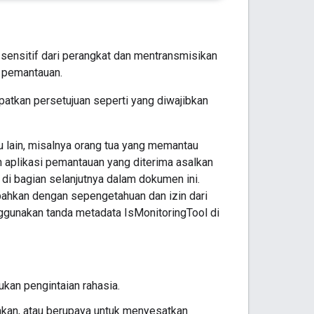
sensitif dari perangkat dan mentransmisikan
n pemantauan.
atkan persetujuan seperti yang diwajibkan
u lain, misalnya orang tua yang memantau
 aplikasi pemantauan yang diterima asalkan
di bagian selanjutnya dalam dokumen ini.
 bahkan dengan sepengetahuan dan izin dari
enggunakan tanda metadata IsMonitoringTool di
ukan pengintaian rahasia.
akan, atau berupaya untuk menyesatkan