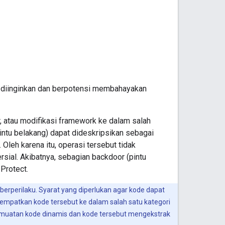
k diinginkan dan berpotensi membahayakan
, atau modifikasi framework ke dalam salah
pintu belakang) dapat dideskripsikan sebagai
leh karena itu, operasi tersebut tidak
sial. Akibatnya, sebagian backdoor (pintu
Protect.
berperilaku. Syarat yang diperlukan agar kode dapat
empatkan kode tersebut ke dalam salah satu kategori
 pemuatan kode dinamis dan kode tersebut mengekstrak