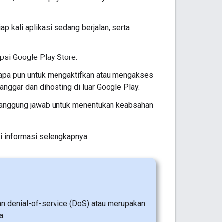
p kali aplikasi sedang berjalan, serta
psi Google Play Store.
ra apa pun untuk mengaktifkan atau mengakses
nggar dan dihosting di luar Google Play.
rtanggung jawab untuk menentukan keabsahan
 informasi selengkapnya.
 denial-of-service (DoS) atau merupakan
a.