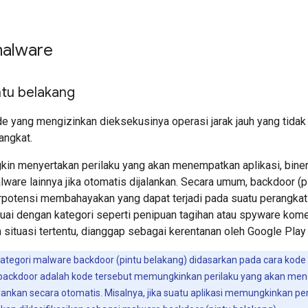
malware
ntu belakang
e yang mengizinkan dieksekusinya operasi jarak jauh yang tida
angkat.
gkin menyertakan perilaku yang akan menempatkan aplikasi, biner
lware lainnya jika otomatis dijalankan. Secara umum, backdoor (
potensi membahayakan yang dapat terjadi pada suatu perangkat. O
ai dengan kategori seperti penipuan tagihan atau spyware komer
 situasi tertentu, dianggap sebagai kerentanan oleh Google Play 
 kategori malware backdoor (pintu belakang) didasarkan pada cara kode 
i backdoor adalah kode tersebut memungkinkan perilaku yang akan men
jalankan secara otomatis. Misalnya, jika suatu aplikasi memungkinkan