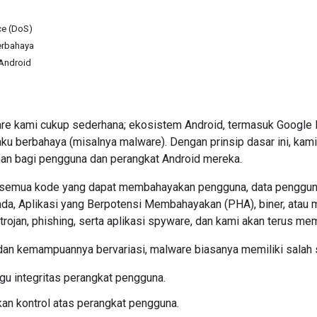
ce (DoS)
erbahaya
Android
re kami cukup sederhana; ekosistem Android, termasuk Google 
laku berbahaya (misalnya malware). Dengan prinsip dasar ini, k
an bagi pengguna dan perangkat Android mereka.
semua kode yang dapat membahayakan pengguna, data pengguna, 
ada, Aplikasi yang Berpotensi Membahayakan (PHA), biner, atau mo
 trojan, phishing, serta aplikasi spyware, dan kami akan terus 
an kemampuannya bervariasi, malware biasanya memiliki salah sat
u integritas perangkat pengguna.
n kontrol atas perangkat pengguna.