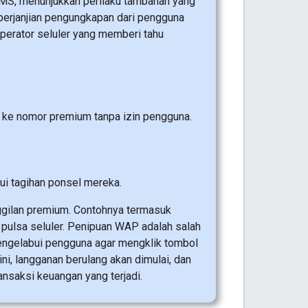
MS, menunjukkan perilaku tambahan yang
rjanjian pengungkapan dari pengguna
perator seluler yang memberi tahu
ke nomor premium tanpa izin pengguna.
i tagihan ponsel mereka.
ggilan premium. Contohnya termasuk
r pulsa seluler. Penipuan WAP adalah salah
engelabui pengguna agar mengklik tombol
i, langganan berulang akan dimulai, dan
ansaksi keuangan yang terjadi.