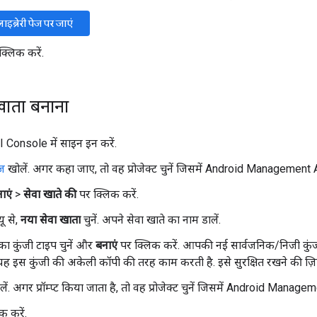
इब्रेरी पेज पर जाएं
्लिक करें.
खाता बनाना
Console में साइन इन करें.
ेज
खोलें. अगर कहा जाए, तो वह प्रोजेक्ट चुनें जिसमें Android Management A
नाएं
>
सेवा खाते की
पर क्लिक करें.
यू से,
नया सेवा खाता
चुनें. अपने सेवा खाते का नाम डालें.
ा कुंजी टाइप चुनें और
बनाएं
पर क्लिक करें. आपकी नई सार्वजनिक/निजी कु
 यह इस कुंजी की अकेली कॉपी की तरह काम करती है. इसे सुरक्षित रखने की ज़ि
ें. अगर प्रॉम्प्ट किया जाता है, तो वह प्रोजेक्ट चुनें जिसमें Android Manage
क करें.