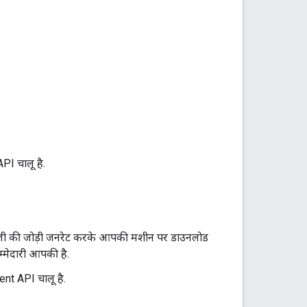
PI चालू है.
ंजी की जोड़ी जनरेट करके आपकी मशीन पर डाउनलोड
म्मेदारी आपकी है.
ment API चालू है.