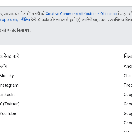
, तब तक इस पेज की सामग्री को
Creative Commons Attribution 4.0 License
के तहत और
opers साइट नीतियां
देखें. Oracle और/या इससे जुड़ी हुई कंपनियों का, Java एक रजिस्टर किया हु
 को अपडेट किया गया.
कनेक्ट करें
बिल्
ब्लॉग
And
Bluesky
Chr
Instagram
Fire
LinkedIn
Goog
X (Twitter)
Goog
YouTube
Goog
Goog