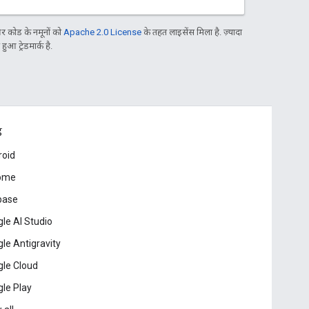
 कोड के नमूनों को
Apache 2.0 License
के तहत लाइसेंस मिला है. ज़्यादा
आ ट्रेडमार्क है.
ड
roid
ome
base
le AI Studio
le Antigravity
le Cloud
le Play