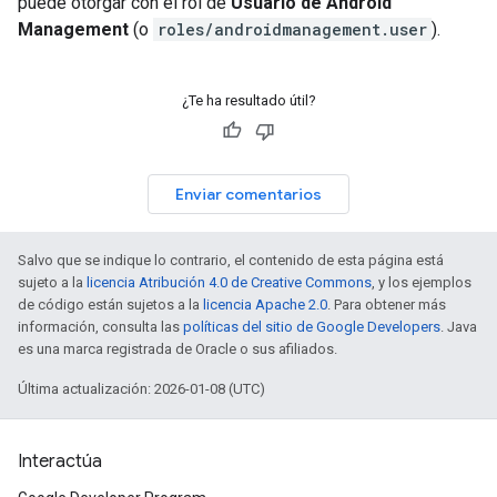
puede otorgar con el rol de
Usuario de Android
Management
(o
roles/androidmanagement.user
).
¿Te ha resultado útil?
Enviar comentarios
Salvo que se indique lo contrario, el contenido de esta página está
sujeto a la
licencia Atribución 4.0 de Creative Commons
, y los ejemplos
de código están sujetos a la
licencia Apache 2.0
. Para obtener más
información, consulta las
políticas del sitio de Google Developers
. Java
es una marca registrada de Oracle o sus afiliados.
Última actualización: 2026-01-08 (UTC)
Interactúa