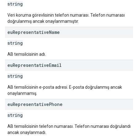
string
Veri koruma görevlisinin telefon numarası. Telefon numarası
doğrulanmış ancak onaylanmamıştır.
eu
Representative
Name
string
AB temsilcisinin adı.
eu
Representative
Email
string
AB temsilcisinin e-posta adresi. E-posta doğrulanmış ancak
onaylanmamış.
eu
Representative
Phone
string
AB temsilcisinin telefon numarası. Telefon numarası doğrulandı
ancak onaylanmadı.