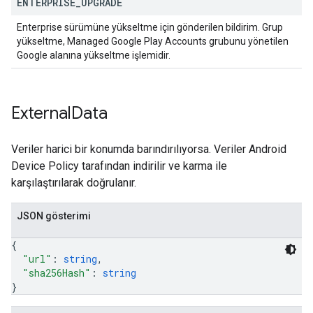
ENTERPRISE
_
UPGRADE
Enterprise sürümüne yükseltme için gönderilen bildirim. Grup
yükseltme, Managed Google Play Accounts grubunu yönetilen
Google alanına yükseltme işlemidir.
External
Data
Veriler harici bir konumda barındırılıyorsa. Veriler Android
Device Policy tarafından indirilir ve karma ile
karşılaştırılarak doğrulanır.
JSON gösterimi
{
"url"
: 
string
,
"sha256Hash"
: 
string
}