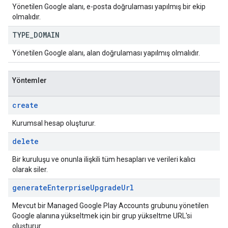
Yönetilen Google alanı, e-posta doğrulaması yapılmış bir ekip
olmalıdır.
TYPE
_
DOMAIN
Yönetilen Google alanı, alan doğrulaması yapılmış olmalıdır.
Yöntemler
create
Kurumsal hesap oluşturur.
delete
Bir kuruluşu ve onunla ilişkili tüm hesapları ve verileri kalıcı
olarak siler.
generate
Enterprise
Upgrade
Url
Mevcut bir Managed Google Play Accounts grubunu yönetilen
Google alanına yükseltmek için bir grup yükseltme URL'si
oluşturur.