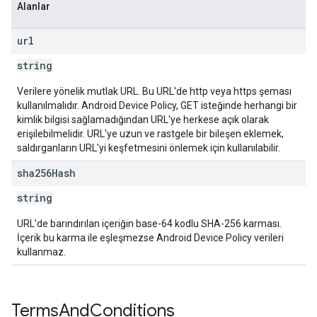
Alanlar
url
string
Verilere yönelik mutlak URL. Bu URL'de http veya https şeması
kullanılmalıdır. Android Device Policy, GET isteğinde herhangi bir
kimlik bilgisi sağlamadığından URL'ye herkese açık olarak
erişilebilmelidir. URL'ye uzun ve rastgele bir bileşen eklemek,
saldırganların URL'yi keşfetmesini önlemek için kullanılabilir.
sha256Hash
string
URL'de barındırılan içeriğin base-64 kodlu SHA-256 karması.
İçerik bu karma ile eşleşmezse Android Device Policy verileri
kullanmaz.
Terms
And
Conditions