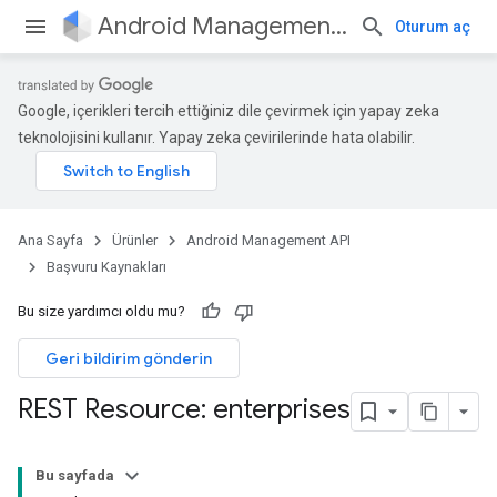
Android Management API
Oturum aç
Google, içerikleri tercih ettiğiniz dile çevirmek için yapay zeka
teknolojisini kullanır. Yapay zeka çevirilerinde hata olabilir.
Ana Sayfa
Ürünler
Android Management API
Başvuru Kaynakları
Bu size yardımcı oldu mu?
Geri bildirim gönderin
REST Resource: enterprises
Bu sayfada