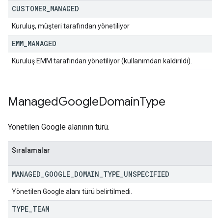
CUSTOMER
_
MANAGED
Kuruluş, müşteri tarafından yönetiliyor
EMM
_
MANAGED
Kuruluş EMM tarafından yönetiliyor (kullanımdan kaldırıldı).
Managed
Google
Domain
Type
Yönetilen Google alanının türü.
Sıralamalar
MANAGED
_
GOOGLE
_
DOMAIN
_
TYPE
_
UNSPECIFIED
Yönetilen Google alanı türü belirtilmedi.
TYPE
_
TEAM