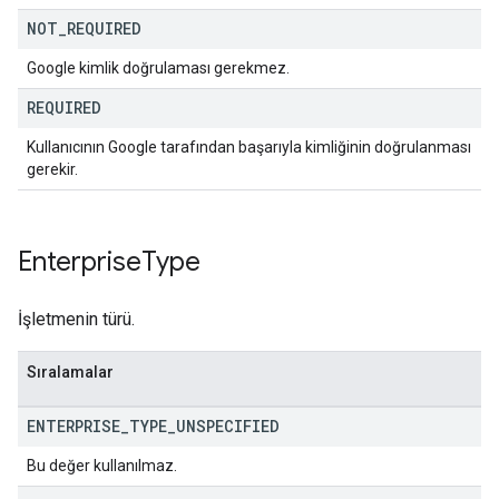
NOT
_
REQUIRED
Google kimlik doğrulaması gerekmez.
REQUIRED
Kullanıcının Google tarafından başarıyla kimliğinin doğrulanması
gerekir.
Enterprise
Type
İşletmenin türü.
Sıralamalar
ENTERPRISE
_
TYPE
_
UNSPECIFIED
Bu değer kullanılmaz.