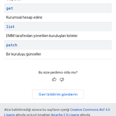
get
Kurumsal hesap edinir.
list
EMM tarafından yönetilen kuruluşları listeler.
patch
Bir kuruluşu günceller.
Bu size yardımcı oldu mu?
Geri bildirim gönderin
Aksi belirtilmediği sürece bu sayfanın içeriği
Creative Commons Atıf 4.0
Lisansı
altında ve kod örnekleri
Apache 2.0 Lisansı
altında