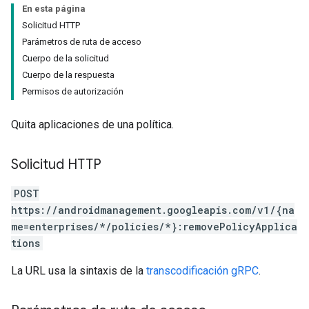
En esta página
Solicitud HTTP
Parámetros de ruta de acceso
Cuerpo de la solicitud
Cuerpo de la respuesta
Permisos de autorización
Quita aplicaciones de una política.
Solicitud HTTP
POST
https://androidmanagement.googleapis.com/v1/{na
me=enterprises/*/policies/*}:removePolicyApplica
tions
La URL usa la sintaxis de la
transcodificación gRPC
.