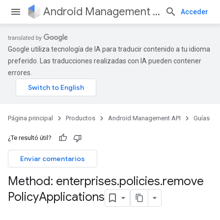
Android Management API
Acceder
Google utiliza tecnología de IA para traducir contenido a tu idioma
preferido. Las traducciones realizadas con IA pueden contener
errores.
Página principal
Productos
Android Management API
Guías
¿Te resultó útil?
Enviar comentarios
Method: enterprises
.
policies
.
remove
Policy
Applications