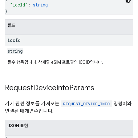
"iccId"
: 
string
}
필드
icc
Id
string
필수 항목입니다. 삭제할 eSIM 프로필의 ICC ID입니다.
Request
Device
Info
Params
기기 관련 정보를 가져오는
명령어와
REQUEST_DEVICE_INFO
연결된 매개변수입니다.
JSON 표현