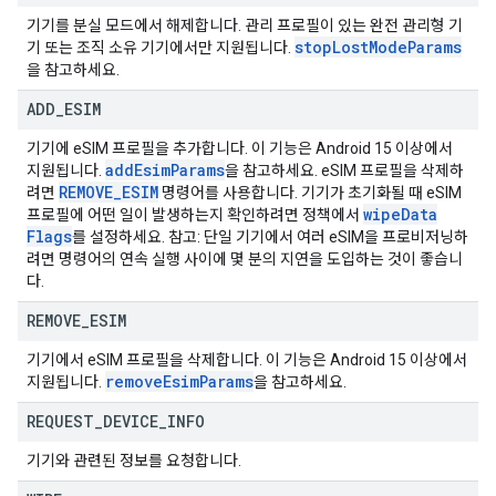
기기를 분실 모드에서 해제합니다. 관리 프로필이 있는 완전 관리형 기
stop
Lost
Mode
Params
기 또는 조직 소유 기기에서만 지원됩니다.
을 참고하세요.
ADD
_
ESIM
기기에 eSIM 프로필을 추가합니다. 이 기능은 Android 15 이상에서
add
Esim
Params
지원됩니다.
을 참고하세요. eSIM 프로필을 삭제하
REMOVE
_
ESIM
려면
명령어를 사용합니다. 기기가 초기화될 때 eSIM
wipe
Data
프로필에 어떤 일이 발생하는지 확인하려면 정책에서
Flags
를 설정하세요. 참고: 단일 기기에서 여러 eSIM을 프로비저닝하
려면 명령어의 연속 실행 사이에 몇 분의 지연을 도입하는 것이 좋습니
다.
REMOVE
_
ESIM
기기에서 eSIM 프로필을 삭제합니다. 이 기능은 Android 15 이상에서
remove
Esim
Params
지원됩니다.
을 참고하세요.
REQUEST
_
DEVICE
_
INFO
기기와 관련된 정보를 요청합니다.