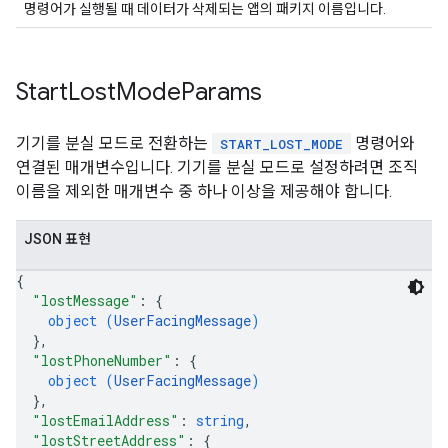
명령어가 실행될 때 데이터가 삭제되는 앱의 패키지 이름입니다.
Start
Lost
Mode
Params
기기를 분실 모드로 전환하는
명령어와
START_LOST_MODE
연결된 매개변수입니다. 기기를 분실 모드로 설정하려면 조직
이름을 제외한 매개변수 중 하나 이상을 제공해야 합니다.
JSON 표현
{
"lostMessage"
: 
{
object (
UserFacingMessage
)
}
,
"lostPhoneNumber"
: 
{
object (
UserFacingMessage
)
}
,
"lostEmailAddress"
: 
string
,
"lostStreetAddress"
: 
{