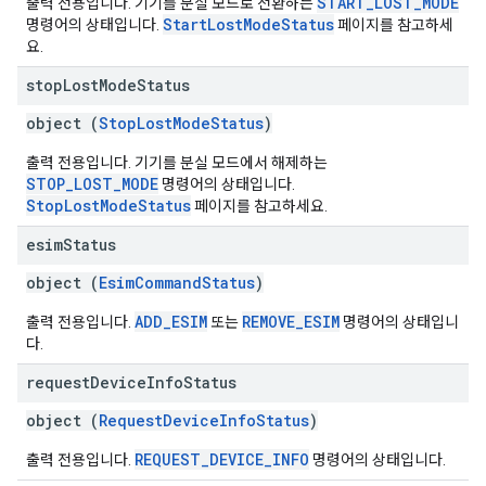
START_LOST_MODE
출력 전용입니다. 기기를 분실 모드로 전환하는
StartLostModeStatus
명령어의 상태입니다.
페이지를 참고하세
요.
stop
Lost
Mode
Status
object (
StopLostModeStatus
)
출력 전용입니다. 기기를 분실 모드에서 해제하는
STOP_LOST_MODE
명령어의 상태입니다.
StopLostModeStatus
페이지를 참고하세요.
esim
Status
object (
EsimCommandStatus
)
ADD_ESIM
REMOVE_ESIM
출력 전용입니다.
또는
명령어의 상태입니
다.
request
Device
Info
Status
object (
RequestDeviceInfoStatus
)
REQUEST_DEVICE_INFO
출력 전용입니다.
명령어의 상태입니다.