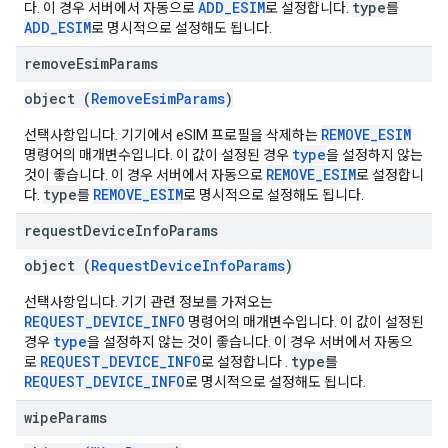
ADD_ESIM
type
다. 이 경우 서버에서 자동으로
로 설정합니다.
를
ADD_ESIM
로 명시적으로 설정해도 됩니다.
remove
Esim
Params
object (
RemoveEsimParams
)
REMOVE_ESIM
선택사항입니다. 기기에서 eSIM 프로필을 삭제하는
type
명령어의 매개변수입니다. 이 값이 설정된 경우
을 설정하지 않는
REMOVE_ESIM
것이 좋습니다. 이 경우 서버에서 자동으로
로 설정합니
type
REMOVE_ESIM
다.
를
로 명시적으로 설정해도 됩니다.
request
Device
Info
Params
object (
RequestDeviceInfoParams
)
선택사항입니다. 기기 관련 정보를 가져오는
REQUEST_DEVICE_INFO
명령어의 매개변수입니다. 이 값이 설정된
type
경우
을 설정하지 않는 것이 좋습니다. 이 경우 서버에서 자동으
REQUEST_DEVICE_INFO
type
로
로 설정합니다 .
를
REQUEST_DEVICE_INFO
로 명시적으로 설정해도 됩니다.
wipe
Params