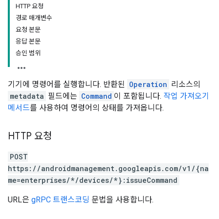
HTTP 요청
경로 매개변수
요청 본문
응답 본문
승인 범위
기기에 명령어를 실행합니다. 반환된
Operation
리소스의
metadata
필드에는
Command
이 포함됩니다.
작업 가져오기
메서드
를 사용하여 명령어의 상태를 가져옵니다.
HTTP 요청
POST
https://androidmanagement.googleapis.com/v1/{na
me=enterprises/*/devices/*}:issueCommand
URL은
gRPC 트랜스코딩
문법을 사용합니다.