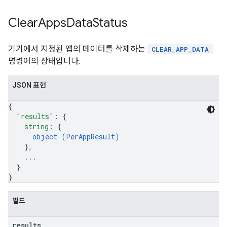
Clear
Apps
Data
Status
기기에서 지정된 앱의 데이터를 삭제하는
CLEAR_APP_DATA
명령어의 상태입니다.
JSON 표현
{
"results"
: 
{
string
: 
{
object (
PerAppResult
)
}
,
...
}
}
필드
results