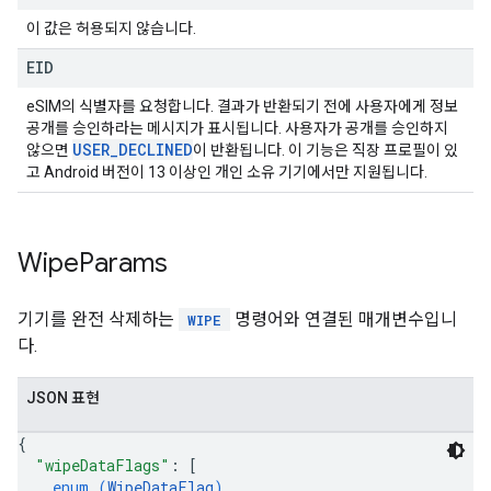
이 값은 허용되지 않습니다.
EID
eSIM의 식별자를 요청합니다. 결과가 반환되기 전에 사용자에게 정보
공개를 승인하라는 메시지가 표시됩니다. 사용자가 공개를 승인하지
USER
_
DECLINED
않으면
이 반환됩니다. 이 기능은 직장 프로필이 있
고 Android 버전이 13 이상인 개인 소유 기기에서만 지원됩니다.
Wipe
Params
기기를 완전 삭제하는
명령어와 연결된 매개변수입니
WIPE
다.
JSON 표현
{
"wipeDataFlags"
: 
[
enum (
WipeDataFlag
)