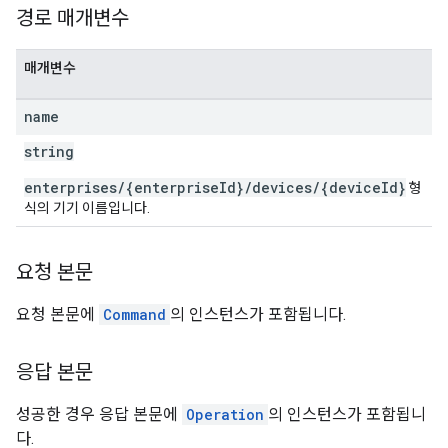
경로 매개변수
매개변수
name
string
enterprises/{enterpriseId}/devices/{deviceId}
형
식의 기기 이름입니다.
요청 본문
요청 본문에
Command
의 인스턴스가 포함됩니다.
응답 본문
성공한 경우 응답 본문에
Operation
의 인스턴스가 포함됩니
다.