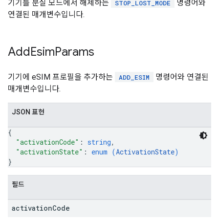
기기를 분실 모드에서 해제하는
명령어와
STOP_LOST_MODE
연결된 매개변수입니다.
Add
Esim
Params
기기에 eSIM 프로필을 추가하는
명령어와 연결된
ADD_ESIM
매개변수입니다.
JSON 표현
{
"activationCode"
: 
string
,
"activationState"
: 
enum (
ActivationState
)
}
필드
activation
Code