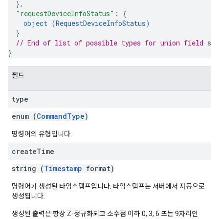
}
,
"requestDeviceInfoStatus"
: 
{
object (
RequestDeviceInfoStatus
)
}
// End of list of possible types for union field 
sta
}
필드
type
enum (
CommandType
)
명령어의 유형입니다.
create
Time
string (
Timestamp
format)
명령어가 생성된 타임스탬프입니다. 타임스탬프는 서버에서 자동으로
생성됩니다.
생성된 출력은 항상 Z-정규화되고 소수점 이하 0, 3, 6 또는 9자리인