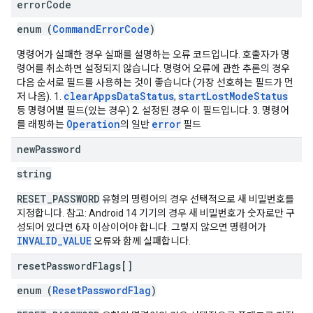
error
Code
enum (
CommandErrorCode
)
명령어가 실패한 경우 실패를 설명하는 오류 코드입니다. 호출자가 명
령어를 취소하면 설정되지 않습니다. 명령어 오류에 관한 추론의 경우
다음 순서로 필드를 사용하는 것이 좋습니다 (가장 선호하는 필드가 먼
clearAppsDataStatus
startLostModeStatus
저 나옴). 1.
,
등 명령어별 필드(있는 경우) 2. 설정된 경우 이 필드입니다. 3. 명령어
Operation
error
를 래핑하는
의 일반
필드
new
Password
string
RESET_PASSWORD
유형의 명령어의 경우 선택적으로 새 비밀번호를
지정합니다. 참고: Android 14 기기의 경우 새 비밀번호가 숫자로만 구
성되어 있다면 6자 이상이어야 합니다. 그렇지 않으면 명령어가
INVALID_VALUE
오류와 함께 실패합니다.
reset
Password
Flags[]
enum (
ResetPasswordFlag
)