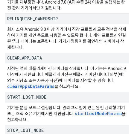
기기를 재부팅합니다. Android 7.0 (API 수준 24) 이상을 실행하는 완
전 관리 기기에서만 지원됩니다.
RELINQUISH
_
OWNERSHIP
회사 소유 Android 8.0 이상 기기에서 직장 프로필과 모든 정책을 삭제
하여 기기를 개인 용도로 사용할 수 있도록 합니다. 개인 프로필과 연결
된 앱과 데이터는 보존됩니다. 기기가 명령어를 확인하면 서버에서 삭
제됩니다.
CLEAR
_
APP
_
DATA
지정된 앱의 애플리케이션 데이터를 삭제합니다. 이 기능은 Android 9
이상에서 지원됩니다. 애플리케이션은 애플리케이션 데이터 외부(예:
외부 저장소 또는 사용자 사전)에 데이터를 저장할 수 있습니다.
clear
Apps
Data
Params
을 참고하세요.
START
_
LOST
_
MODE
기기를 분실 모드로 설정합니다. 관리 프로필이 있는 완전 관리형 기기
start
Lost
Mode
Params
또는 조직 소유 기기에서만 지원됩니다.
을
참고하세요.
STOP
_
LOST
_
MODE