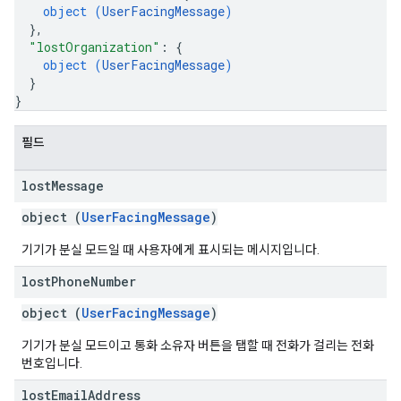
object (
UserFacingMessage
)
}
,
"lostOrganization"
: 
{
object (
UserFacingMessage
)
}
}
필드
lost
Message
object (
UserFacingMessage
)
기기가 분실 모드일 때 사용자에게 표시되는 메시지입니다.
lost
Phone
Number
object (
UserFacingMessage
)
기기가 분실 모드이고 통화 소유자 버튼을 탭할 때 전화가 걸리는 전화
번호입니다.
lost
Email
Address