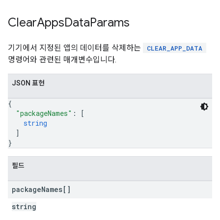
Clear
Apps
Data
Params
기기에서 지정된 앱의 데이터를 삭제하는
CLEAR_APP_DATA
명령어와 관련된 매개변수입니다.
JSON 표현
{
"packageNames"
: 
[
string
]
}
필드
package
Names[]
string