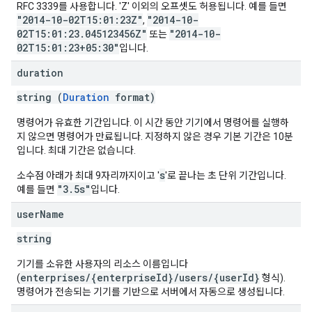
RFC 3339를 사용합니다. 'Z' 이외의 오프셋도 허용됩니다. 예를 들면
"2014-10-02T15:01:23Z"
"2014-10-
,
02T15:01:23.045123456Z"
"2014-10-
또는
02T15:01:23+05:30"
입니다.
duration
string (
Duration
format)
명령어가 유효한 기간입니다. 이 시간 동안 기기에서 명령어를 실행하
지 않으면 명령어가 만료됩니다. 지정하지 않은 경우 기본 기간은 10분
입니다. 최대 기간은 없습니다.
s
소수점 아래가 최대 9자리까지이고 '
'로 끝나는 초 단위 기간입니다.
"3.5s"
예를 들면
입니다.
user
Name
string
기기를 소유한 사용자의 리소스 이름입니다
enterprises/{enterpriseId}/users/{userId}
(
형식).
명령어가 전송되는 기기를 기반으로 서버에서 자동으로 생성됩니다.