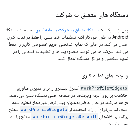
دستگاه های متعلق به شرکت
پس از تدارک یک
دستگاه متعلق به شرکت با نمایه کاری
، سیاست دستگاه
Android به طور خودکار اکثر تنظیمات خط مشی را فقط در نمایه کاری
اعمال می کند. در حالی که نمایه شخصی حریم خصوصی کاربر را حفظ
می کند، شرکت ها می توانند محدودیت ها و تنظیمات انتخابی را در
نمایه شخصی و در کل دستگاه اعمال کنند.
ویجت های نمایه کاری
workProfilewidgets
کنترل بیشتری را برای مدیران فناوری
اطلاعات بر روی آنچه ویجت‌ها در صفحه اصلی دستگاه نشان می‌دهند،
فراهم می‌کند. در حال حاضر به‌عنوان پیش‌فرض غیرمجاز تنظیم شده
است، اما می‌توان آن را با استفاده از
workProfileWidgets
سطح
برنامه و APIهای
workProfileWidgetsDefault
سطح برنامه
مجاز دانست.