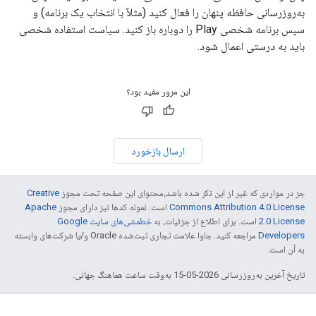
به‌روزرسانی حافظه پنهان را فعال کنید (مثلاً با انتخاب یک برنامه) و
سپس برنامه شخصی Play را دوباره باز کنید. سیاست استفاده شخصی
باید به درستی اعمال شود.
این مرور مفید بود؟
ارسال بازخورد
جز در مواردی که غیر از این ذکر شده باشد،‌محتوای این صفحه تحت مجوز
Creative
Commons Attribution 4.0 License
است. نمونه کدها نیز دارای مجوز
Apache
2.0 License
است. برای اطلاع از جزئیات، به
خطمشی‌های سایت Google
Developers‏
مراجعه کنید. جاوا علامت تجاری ثبت‌شده Oracle و/یا شرکت‌های وابسته
به آن است.
تاریخ آخرین به‌روزرسانی 2026-05-15 به‌وقت ساعت هماهنگ جهانی.