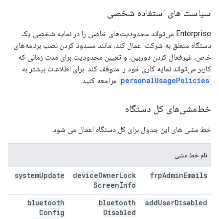
سیاست های استفاده شخصی
Enterprise می‌تواند محدودیت‌های خاصی را در نمایه شخصی یک
دستگاه متعلق به شرکت اعمال کند، مانند مسدود کردن نصب برنامه‌های
خاص، غیرفعال کردن دوربین، و تعیین محدودیت برای مدت زمانی که
کاربر می‌تواند نمایه کاری خود را متوقف کند. برای اطلاعات بیشتر به
personalUsagePolicies
مراجعه کنید.
خط‌مشی‌های کل دستگاه
خط مشی های این جدول برای کل دستگاه اعمال می شود.
نام خط مشی
system
Update
device
Owner
Lock
frp
Admin
Emails
Screen
Info
bluetooth
bluetooth
add
User
Disabled
Config
Disabled