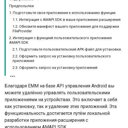
Предпосылки
1. Подготовьте свое приложение к использованию функции.
1.1. Интеграция с AMAPI SDK в ваше приложение расширения
1.2. Обновите манифест вашего приложения для поддержки
FileProvider
2. Интеграция с функцией пользовательского приложения
AMAPI SDK
2.1. Подготовьте пользовательский APK-файл для установки.
2.2. Оформить запрос на установку пользовательского
приложения
2.3. Оформить запрос на установку приложений
Благодаря EMM на базе API управления Android вы
можете удалённо управлять пользовательскими
приложениями на устройствах. Это включает в себя
как установку, так и удаление этих приложений. Эта
функциональность достигается путём локальной
разработки приложения-расширения с
использованием AMAPI SDK.