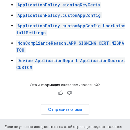
ApplicationPolicy.signingKeyCerts
ApplicationPolicy.customAppConfig
ApplicationPolicy.customAppConfig.UserUnins
tallSettings
NonComplianceReason.APP_SIGNING_CERT_MISMA
TCH
Device.ApplicationReport.ApplicationSource.
CUSTOM
Эта информация оказалась полезной?
Отправить отзыв
Если не указано иное, контент на этой странице предоставляется