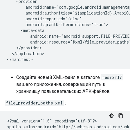
android:resource="@xml/file_provider_paths
</application>

Создайте новый XML-файл в каталоге
res/xml/
вашего приложения, содержащий путь к
хранилищу пользовательских APK-файлов.
file_provider_paths.xml
:
<?xml
version="1.0"
encoding="utf-8"?>

<paths