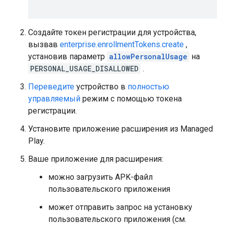
```
Создайте токен регистрации для устройства,
вызвав
enterprise.enrollmentTokens.create
,
установив параметр
allowPersonalUsage
на
PERSONAL_USAGE_DISALLOWED
.
Переведите
устройство в
полностью
управляемый
режим с помощью токена
регистрации.
Установите приложение расширения из Managed
Play.
Ваше приложение для расширения:
можно загрузить APK-файл
пользовательского приложения
может отправить запрос на установку
пользовательского приложения (см.