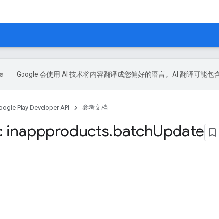
Google 会使用 AI 技术将内容翻译成您偏好的语言。AI 翻译可能
oogle Play Developer API
参考文档
 inappproducts
.
batch
Update