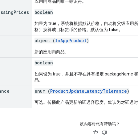
应用内商品的唯一标识符。
issing
Prices
boolean
如果为 true，系统将根据默认价格，自动将父级应
格）换算成目标货币的价格。默认值为 false。
object (
InAppProduct
)
新的应用内商品。
boolean
如果设为 true，并且不存在具有指定 packageNam
品。
ance
enum (
ProductUpdateLatencyTolerance
)
可选。传播此产品更新的延迟容忍度。默认为对延迟时
该内容对您有帮助吗？