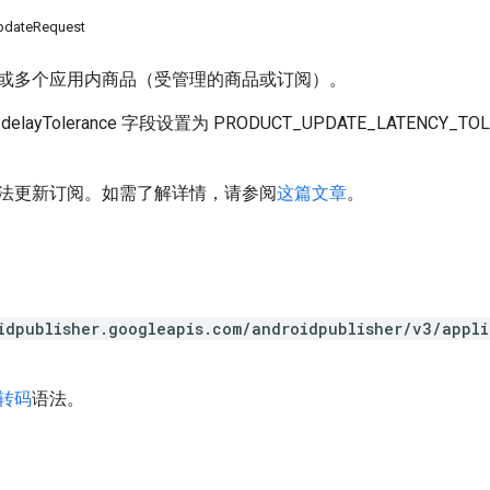
pdateRequest
或多个应用内商品（受管理的商品或订阅）。
ayTolerance 字段设置为 PRODUCT_UPDATE_LATENCY_TO
法更新订阅。如需了解详情，请参阅
这篇文章
。
idpublisher.googleapis.com/androidpublisher/v3/appl
 转码
语法。