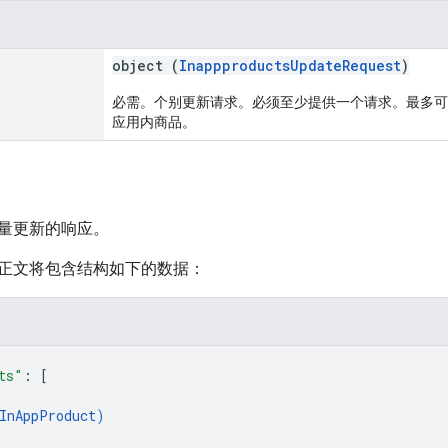
object (
InappproductsUpdateRequest
)
必需。个别更新请求。必须至少提供一个请求。最多可包
应用内商品。
量更新的响应。
正文将包含结构如下的数据：
ts"
: 
[
InAppProduct
)