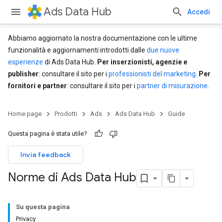
Ads Data Hub
Accedi
Abbiamo aggiornato la nostra documentazione con le ultime
funzionalità e aggiornamenti introdotti dalle
due nuove
esperienze
di Ads Data Hub.
Per inserzionisti, agenzie e
publisher
: consultare il sito per i
professionisti del marketing
.
Per
fornitori e partner
: consultare il sito per i
partner di misurazione
.
Home page
Prodotti
Ads
Ads Data Hub
Guide
Questa pagina è stata utile?
Invia feedback
Norme di Ads Data Hub
Su questa pagina
Privacy