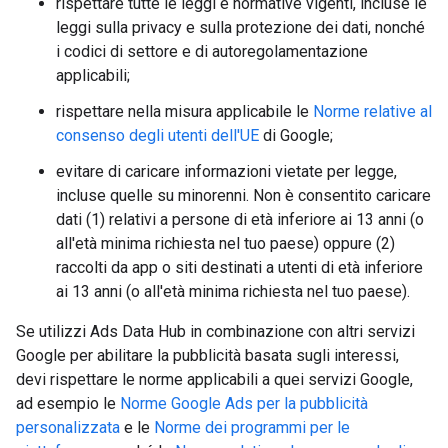
rispettare tutte le leggi e normative vigenti, incluse le
leggi sulla privacy e sulla protezione dei dati, nonché
i codici di settore e di autoregolamentazione
applicabili;
rispettare nella misura applicabile le
Norme relative al
consenso degli utenti dell'UE
di Google;
evitare di caricare informazioni vietate per legge,
incluse quelle su minorenni. Non è consentito caricare
dati (1) relativi a persone di età inferiore ai 13 anni (o
all'età minima richiesta nel tuo paese) oppure (2)
raccolti da app o siti destinati a utenti di età inferiore
ai 13 anni (o all'età minima richiesta nel tuo paese).
Se utilizzi Ads Data Hub in combinazione con altri servizi
Google per abilitare la pubblicità basata sugli interessi,
devi rispettare le norme applicabili a quei servizi Google,
ad esempio le
Norme Google Ads per la pubblicità
personalizzata
e le
Norme dei programmi per le