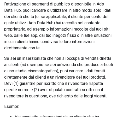
l'attivazione di segmenti di pubblico disponibile in Ads
Data Hub, puoi caricare o utilizzare in altro modo solo i dati
dei clienti che tu (o, se applicabile, il cliente per conto del
quale utilizzi Ads Data Hub) hai raccolto nel contesto
proprietario, ad esempio informazioni raccolte dai tuoi siti
web, dalle tue app, dai tuoi negozi fisici o in altre situazioni
in cui i clienti hanno condiviso le loro informazioni
direttamente con te.
Se sei un inserzionista che non si occupa di vendita diretta
ai clienti (ad esempio se sei un'azienda che produce articoli
o uno studio cinematografico), puoi caricare i dati forniti
direttamente dai clienti a un rivenditore dei tuoi prodotti.
Devi (1) garantire per iscritto che il rivenditore rispetta
queste norme e (2) aver stipulato contratti scritti con il
rivenditore in questione, ove richiesto dalle leggi vigenti.
Esempi:
Hai acquisito informazioni da un cliente che ha