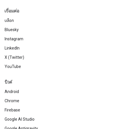
เชื่อมต่อ
บล็อก
Bluesky
Instagram
LinkedIn
X (Twitter)
YouTube
บิวด์
Android
Chrome
Firebase
Google AI Studio
Google Antigravity