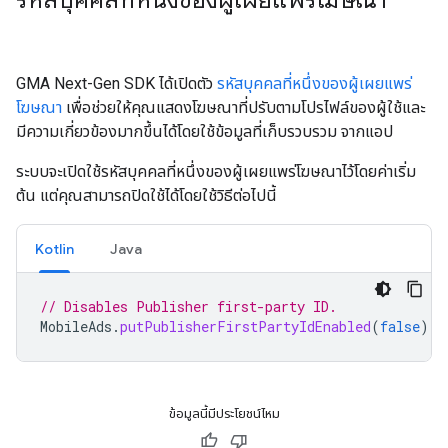
รหัสบุคคลที่หนึ่งของผู้เผยแพร่โฆษณา
GMA Next-Gen SDK
ได้เปิดตัว
รหัสบุคคลที่หนึ่งของผู้เผยแพร่
โฆษณา
เพื่อช่วยให้คุณแสดงโฆษณาที่ปรับตามโปรไฟล์ของผู้ใช้และ
มีความเกี่ยวข้องมากขึ้นได้โดยใช้ข้อมูลที่เก็บรวบรวม จากแอป
ระบบจะเปิดใช้รหัสบุคคลที่หนึ่งของผู้เผยแพร่โฆษณาไว้โดยค่าเริ่ม
ต้น แต่คุณสามารถปิดใช้ได้โดยใช้วิธีต่อไปนี้
Kotlin
Java
// Disables Publisher first-party ID.
MobileAds
.
putPublisherFirstPartyIdEnabled
(
false
)
ข้อมูลนี้มีประโยชน์ไหม