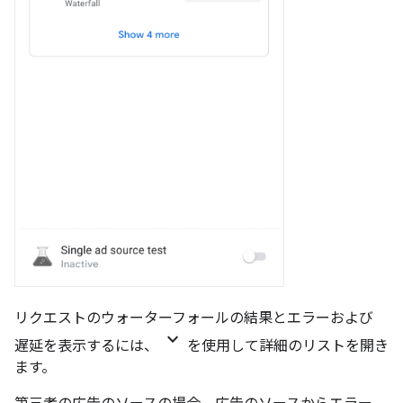
リクエストのウォーターフォールの結果とエラーおよび
keyboard_arrow_down
遅延を表示するには、
を使用して詳細のリストを開き
ます。