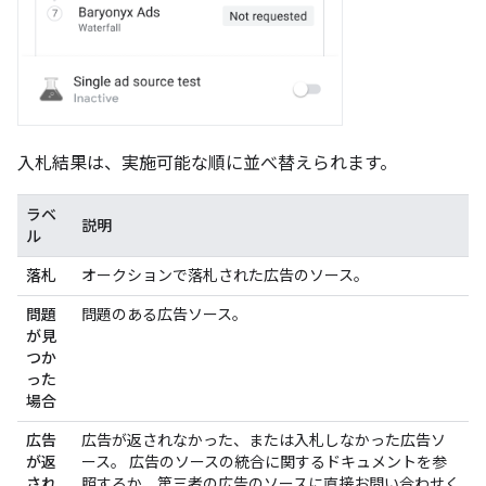
入札結果は、実施可能な順に並べ替えられます。
ラベ
説明
ル
落札
オークションで落札された広告のソース。
問題
問題のある広告ソース。
が見
つか
った
場合
広告
広告が返されなかった、または入札しなかった広告ソ
が返
ース。 広告のソースの統合に関するドキュメントを参
され
照するか、第三者の広告のソースに直接お問い合わせく