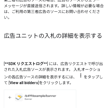
第三者の広告のソースの場合、広告のソースからエラー
メッセージが直接送信されます。詳しい情報が必要な場合
は、ご利用の第三者広告のソースにお問い合わせくださ
い。
広告ユニットの入札の詳細を表示する
[
**SDK リクエストログ**
] には、広告リクエストで呼び出
された入札広告ソースが表示されます。 入札オークショ
more_vert
ンの各広告ソースの詳細を表示するには、
をタップし
て [
View all bidders
]をクリックします。