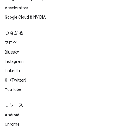
Accelerators
Google Cloud & NVIDIA
つながる
ブログ
Bluesky
Instagram
LinkedIn
X（Twitter）
YouTube
リソース
Android
Chrome