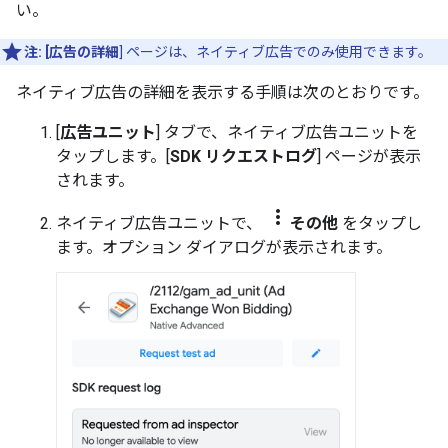
い。
注:
[広告の詳細
] ページは、ネイティブ広告でのみ使用できます。
ネイティブ広告の詳細を表示する手順は次のとおりです。
[
広告ユニット
] タブで、ネイティブ広告ユニットを
タップします。[
SDK リクエストログ
] ページが表示
されます。
more_vert
ネイティブ広告ユニットで、
その他
をタップし
ます。オプション ダイアログが表示されます。