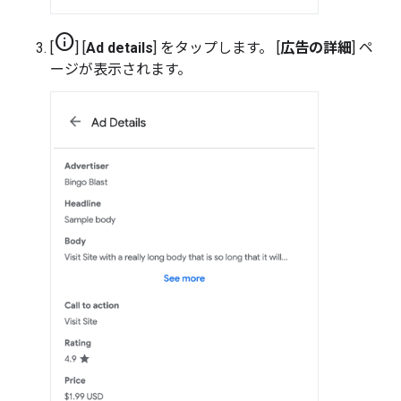
info
[
] [
Ad details
] をタップします。 [
広告の詳細
] ペ
ージが表示されます。