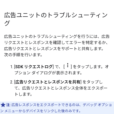
広告ユニットのトラブルシューティン
グ
広告ユニットのトラブルシューティングを行うには、広告
リクエストとレスポンスを確認してエラーを特定するか、
広告リクエストとレスポンスをサポートと共有します。
次の手順を行います。
more_vert
[
SDK リクエストログ
] で、 [
] をタップします。オ
プション ダイアログが表示されます。
[
広告リクエストとレスポンスを共有
] をタップし
て、広告リクエストとレスポンス全体をエクスポー
トします。
注:
広告レスポンスをエクスポートできるのは、デバッグ オプショ
ン メニューからデバイスをリンクした後のみです。