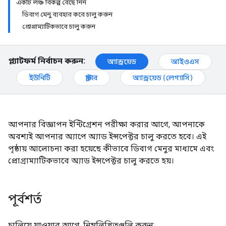
একটি লঞ্চ বিকল্প বেছে নিন
ডিবাগ মেনু ব্যবহার করে চালু করুন
প্রোগ্রাম্যাটিকভাবে চালু করুন
প্ল্যাটফর্ম নির্বাচন করুন:
অ্যান্ড্রয়েড
আইওএস
ইউনিটি
ফ্লাটার
অ্যান্ড্রয়েড (লেগ্যাসি)
আপনার বিজ্ঞাপন ইন্টিগ্রেশন পরীক্ষা করার আগে, আপনাকে
অবশ্যই আপনার অ্যাপে অ্যাড ইন্সপেক্টর চালু করতে হবে। এই
পৃষ্ঠায় আলোচনা করা হয়েছে কীভাবে ডিবাগ মেনুর মাধ্যমে এবং
প্রোগ্রাম্যাটিকভাবে অ্যাড ইন্সপেক্টর চালু করতে হয়।
পূর্বশর্ত
চালিয়ে যাওয়ার আগে, নিম্নলিখিতগুলি করুন: