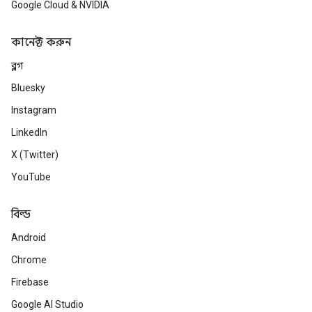
Google Cloud & NVIDIA
কানেক্ট করুন
ব্লগ
Bluesky
Instagram
LinkedIn
X (Twitter)
YouTube
বিল্ড
Android
Chrome
Firebase
Google AI Studio