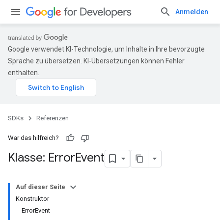
Anmelden
Google verwendet KI-Technologie, um Inhalte in Ihre bevorzugte
Sprache zu übersetzen. KI-Übersetzungen können Fehler
enthalten.
SDKs
Referenzen
War das hilfreich?
Klasse: Error
Event
Auf dieser Seite
Konstruktor
ErrorEvent