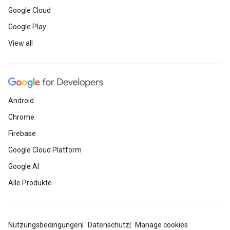
Google Cloud
Google Play
View all
Android
Chrome
Firebase
Google Cloud Platform
Google AI
Alle Produkte
Nutzungsbedingungen
Datenschutz
Manage cookies