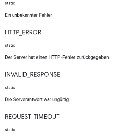
static
Ein unbekannter Fehler.
HTTP
_
ERROR
static
Der Server hat einen HTTP-Fehler zurückgegeben.
INVALID
_
RESPONSE
static
Die Serverantwort war ungültig.
REQUEST
_
TIMEOUT
static