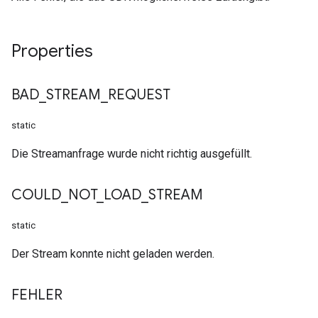
Properties
BAD
_
STREAM
_
REQUEST
static
Die Streamanfrage wurde nicht richtig ausgefüllt.
COULD
_
NOT
_
LOAD
_
STREAM
static
Der Stream konnte nicht geladen werden.
FEHLER