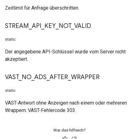
Zeitlimit für Anfrage überschritten.
STREAM
_
API
_
KEY
_
NOT
_
VALID
static
Der angegebene API-Schlüssel wurde vom Server nicht
akzeptiert.
VAST
_
NO
_
ADS
_
AFTER
_
WRAPPER
static
VAST-Antwort ohne Anzeigen nach einem oder mehreren
Wrappern. VAST-Fehlercode 303.
War das hilfreich?