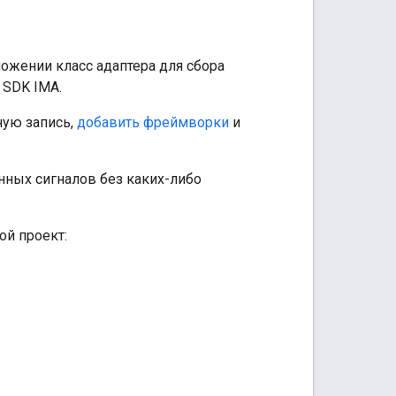
ожении класс адаптера для сбора
 SDK IMA.
ную запись,
добавить фреймворки
и
нных сигналов без каких-либо
ой проект: