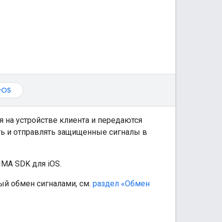
vOS
 на устройстве клиента и передаются
ть и отправлять защищенные сигналы в
IMA SDK для iOS.
ый обмен сигналами, см.
раздел «Обмен