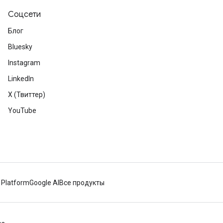
Соцсети
Блог
Bluesky
Instagram
LinkedIn
X (Твиттер)
YouTube
 Platform
Google AI
Все продукты