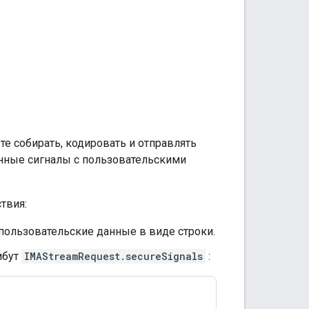
е собирать, кодировать и отправлять
нные сигналы с пользовательскими
твия:
ользовательские данные в виде строки.
ибут
IMAStreamRequest.secureSignals
: