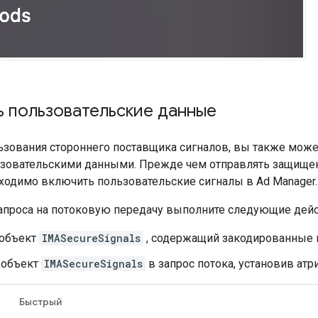
 пользовательские данные
зования стороннего поставщика сигналов, вы также может
ьзовательскими данными. Прежде чем отправлять защище
ходимо включить пользовательские сигналы в Ad Manager.
апроса на потоковую передачу выполните следующие дейс
 объект
IMASecureSignals
, содержащий закодированные п
 объект
IMASecureSignals
в запрос потока, установив атр
Быстрый