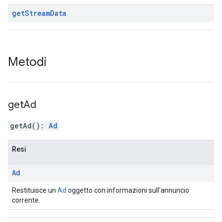
get
Stream
Data
Metodi
get
Ad
getAd
(
)
:
Ad
Resi
Ad
Restituisce un
Ad
oggetto con informazioni sull'annuncio
corrente.