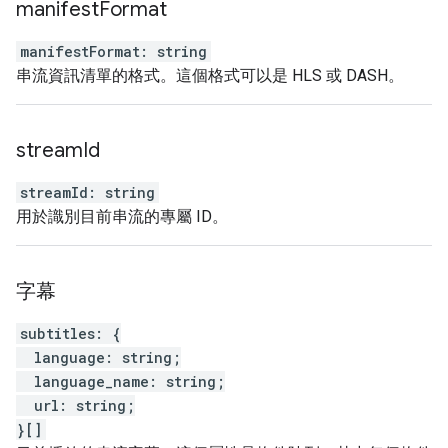
manifest
Format
manifestFormat
:
string
串流資訊清單的格式。這個格式可以是 HLS 或 DASH。
stream
Id
streamId
:
string
用於識別目前串流的專屬 ID。
字幕
subtitles
:
{
language
:
string
;
language_name
:
string
;
url
:
string
;
}
[]