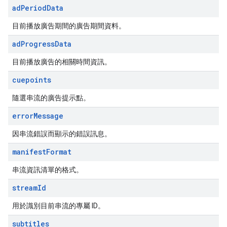
ad
Period
Data
目前播放廣告期間的廣告期間資料。
ad
Progress
Data
目前播放廣告的相關時間資訊。
cuepoints
隨選串流的廣告提示點。
error
Message
因串流錯誤而顯示的錯誤訊息。
manifest
Format
串流資訊清單的格式。
stream
Id
用於識別目前串流的專屬 ID。
subtitles