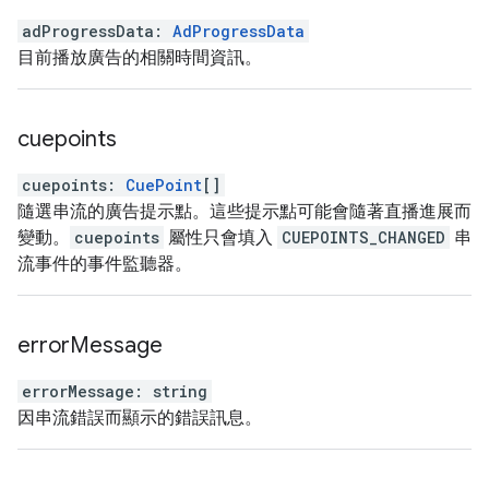
adProgressData
:
AdProgressData
目前播放廣告的相關時間資訊。
cuepoints
cuepoints
:
CuePoint
[]
隨選串流的廣告提示點。這些提示點可能會隨著直播進展而
變動。
cuepoints
屬性只會填入
CUEPOINTS_CHANGED
串
流事件的事件監聽器。
error
Message
errorMessage
:
string
因串流錯誤而顯示的錯誤訊息。