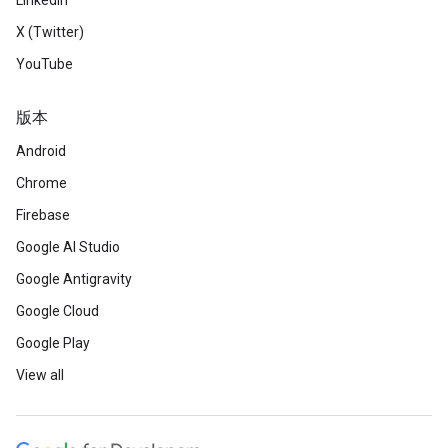
LinkedIn
X (Twitter)
YouTube
版本
Android
Chrome
Firebase
Google AI Studio
Google Antigravity
Google Cloud
Google Play
View all