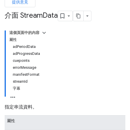
提供意見
介面 Stream
Data
這個頁面中的內容
屬性
adPeriodData
adProgressData
cuepoints
errorMessage
manifestFormat
streamId
字幕
指定串流資料。
屬性