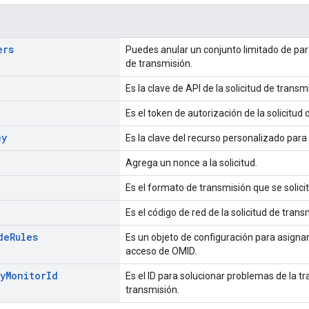
ers
Puedes anular un conjunto limitado de par
de transmisión.
Es la clave de API de la solicitud de transm
Es el token de autorización de la solicitud
ey
Es la clave del recurso personalizado para
Agrega un nonce a la solicitud.
Es el formato de transmisión que se solicit
Es el código de red de la solicitud de trans
de
Rules
Es un objeto de configuración para asigna
acceso de OMID.
y
Monitor
Id
Es el ID para solucionar problemas de la t
transmisión.