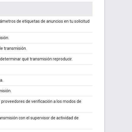
ámetros de etiquetas de anuncios en tu solicitud
isión.
 de transmisión.
 determinar qué transmisión reproducir.
a.
misión.
r proveedores de verificación a los modos de
ransmisión con el supervisor de actividad de