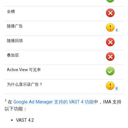
全槽
随播广告
4
随播回填
叠加层
Active View 可见率
为什么显示该广告？
8
1
在
Google Ad Manager 支持的 VAST 4 功能
中，IMA 支持
以下功能：
VAST 4.2