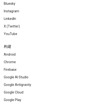
Bluesky
Instagram
LinkedIn
X (Twitter)
YouTube
构建
Android
Chrome
Firebase
Google AI Studio
Google Antigravity
Google Cloud
Google Play