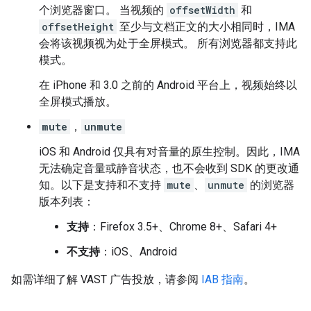
个浏览器窗口。 当视频的
offsetWidth
和
offsetHeight
至少与文档正文的大小相同时，IMA
会将该视频视为处于全屏模式。 所有浏览器都支持此
模式。
在 iPhone 和 3.0 之前的 Android 平台上，视频始终以
全屏模式播放。
mute
，
unmute
iOS 和 Android 仅具有对音量的原生控制。因此，IMA
无法确定音量或静音状态，也不会收到 SDK 的更改通
知。以下是支持和不支持
mute
、
unmute
的浏览器
版本列表：
支持
：Firefox 3.5+、Chrome 8+、Safari 4+
不支持
：iOS、Android
如需详细了解 VAST 广告投放，请参阅
IAB 指南
。