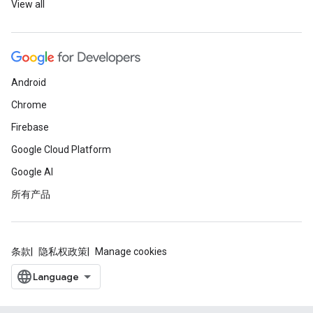
View all
Android
Chrome
Firebase
Google Cloud Platform
Google AI
所有产品
条款
隐私权政策
Manage cookies