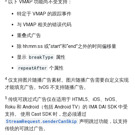
3
以下 VMAP 功能尚不受支持：
特定于 VMAP 的跟踪事件
与 VMAP 相关的错误代码
重叠式广告
除 hh:mm:ss 或“start”和“end”之外的时间偏移量
显示
breakType
属性
repeatAfter
个属性
4
仅支持图片随播广告素材。图片随播广告需要自定义实现
才能填充广告。tvOS 不支持随播广告。
5
传统可跳过式广告仅在适用于 HTML5、iOS、tvOS、
Roku 和 Android（包括 Android TV）的 IMA DAI SDK 中受
支持。 使用 Cast SDK 时，您必须通过
StreamRequest.senderCanSkip
声明跳过功能，以支持
传统的可跳过广告。