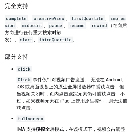
完全支持
complete
、
creativeView
、
firstQuartile
、
impres
sion
、
midpoint
、
pause
、
resume
、
rewind
（在向后
方向进行任何重大搜索时触
发）、
start
、
thirdQuartile
。
部分支持
click
Click
事件仅针对视频广告发送。 无法在 Android、
iOS 或桌面设备上的原生全屏播放器中捕获点击，但
当视频关闭时，页内点击跟踪元素仍可捕获点击。不
过，如果视频元素在 iPad 上使用原生控件，则无法捕
获点击。
fullscreen
IMA 支持
模拟全屏
模式，在该模式下，视频会占满整