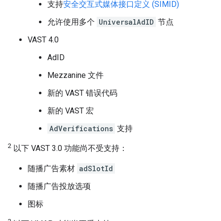
支持
安全交互式媒体接口定义 (SIMID)
允许使用多个
UniversalAdID
节点
VAST 4.0
AdID
Mezzanine 文件
新的 VAST 错误代码
新的 VAST 宏
AdVerifications
支持
2
以下 VAST 3.0 功能尚不受支持：
随播广告素材
adSlotId
随播广告投放选项
图标