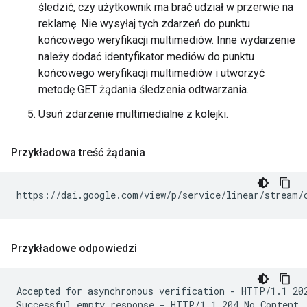
śledzić, czy użytkownik ma brać udział w przerwie na
reklamę. Nie wysyłaj tych zdarzeń do punktu
końcowego weryfikacji multimediów. Inne wydarzenie
należy dodać identyfikator mediów do punktu
końcowego weryfikacji multimediów i utworzyć
metodę GET żądania śledzenia odtwarzania.
Usuń zdarzenie multimedialne z kolejki.
Przykładowa treść żądania
Przykładowe odpowiedzi
Accepted for asynchronous verification - HTTP/1.1 202
Successful empty response - HTTP/1.1 204 No Content
