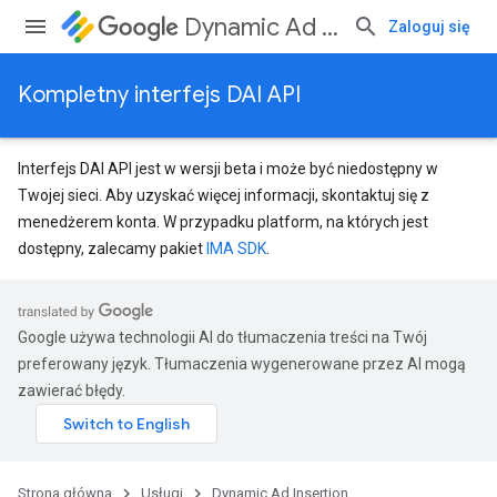
Dynamic Ad Insertion
Zaloguj się
Kompletny interfejs DAI API
Interfejs DAI API jest w wersji beta i może być niedostępny w
Twojej sieci. Aby uzyskać więcej informacji, skontaktuj się z
menedżerem konta. W przypadku platform, na których jest
dostępny, zalecamy pakiet
IMA SDK
.
Google używa technologii AI do tłumaczenia treści na Twój
preferowany język. Tłumaczenia wygenerowane przez AI mogą
zawierać błędy.
Strona główna
Usługi
Dynamic Ad Insertion