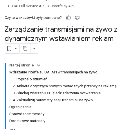
DAI Full Service API
Interfejsy API
Czy te wskazówki były pomocne?
Zarządzanie transmisjami na żywo z
dynamicznym wstawianiem reklam
Na tej stronie
Wdrażanie interfejsu DAI API w transmisjach na żywo
1. Poproś o strumień
2. Ankieta dotycząca nowych metadanych przerwy na reklamę
3. Słuchaj zdarzeń ID3 i śledź zdarzenia odtwarzania
4. Zaktualizuj parametry sesji transmisji na żywo
Ograniczenia
Sprawdzone metody
Dodatkowe materiały