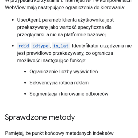
W przypadku korzystania z interfejsu API w komponentach
WebView mają następujące ograniczenia do kierowania:
UserAgent: parametr klienta użytkownika jest
przekazywany jako wartość specyficzna dla
przeglądarki. a nie na platformie bazowej.
rdid
idtype
,
is_lat
: Identyfikator urządzenia nie
jest prawidłowo przekazywany, co ogranicza
możliwości następujące funkcje:
Ograniczenie liczby wyświetleń
Sekwencyjna rotacja reklam
Segmentacja i kierowanie odbiorców
Sprawdzone metody
Pamiętaj, że punkt końcowy metadanych indeksów