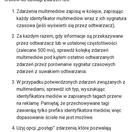
Zdarzenia multimediów zapisuj w kolejce, zapisując
każdy identyfikator multimediów wraz z ich sygnatura
czasowa (jeśli wyświetli się przez odtwarzacz);
Za każdym razem, gdy informacje są przekazywane
przez odtwarzacz lub w ustalonej częstotliwości
(zalecane 500 ms), sprawdź kolejkę zdarzeń
multimediów pod kątem ostatnio odtwarzanych
zdarzeń przez porównanie sygnatur czasowych
zdarzeń z suwakiem odtwarzania.
W przypadku potwierdzonych zdarzeń związanych z
multimediami, sprawdź ich typ, wyszukując
identyfikatora mediów w zapisanych tagach przerw
na reklamę. Pamiętaj, że przechowywane tagi
zawierają tylko prefiks identyfikatora mediów, więc
dopasowanie ścisłe nie jest możliwe.
Użyj opcji „postęp” zdarzenia, które pozwalają