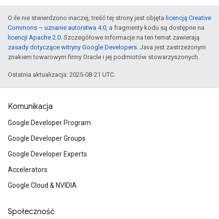
O ile nie stwierdzono inaczej, treść tej strony jest objęta
licencją Creative
Commons – uznanie autorstwa 4.0
, a fragmenty kodu są dostępne na
licencji Apache 2.0
. Szczegółowe informacje na ten temat zawierają
zasady dotyczące witryny Google Developers
. Java jest zastrzeżonym
znakiem towarowym firmy Oracle i jej podmiotów stowarzyszonych.
Ostatnia aktualizacja: 2025-08-21 UTC.
Komunikacja
Google Developer Program
Google Developer Groups
Google Developer Experts
Accelerators
Google Cloud & NVIDIA
Społeczność