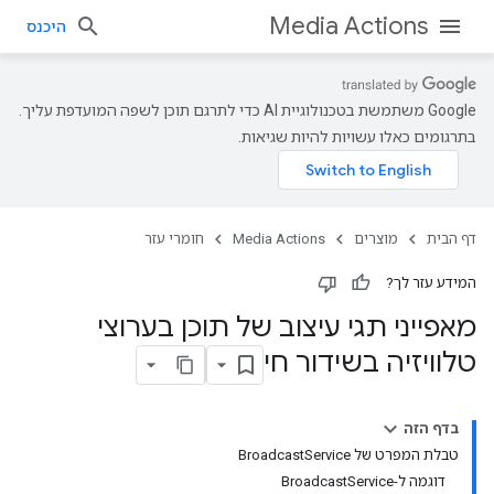
Media Actions
היכנס
‫Google משתמשת בטכנולוגיית AI כדי לתרגם תוכן לשפה המועדפת עליך.
בתרגומים כאלו עשויות להיות שגיאות.
דף הבית
מוצרים
Media Actions
חומרי עזר
המידע עזר לך?
מאפייני תגי עיצוב של תוכן בערוצי
טלוויזיה בשידור חי
בדף הזה
טבלת המפרט של BroadcastService
דוגמה ל-BroadcastService