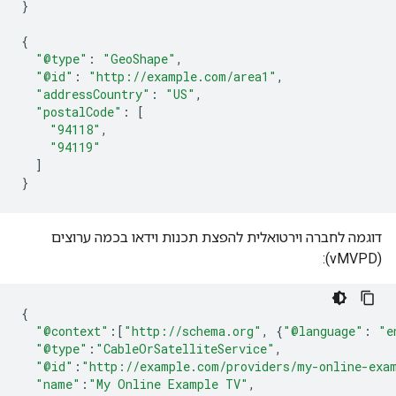
}
{
"@type"
:
"GeoShape"
,
"@id"
:
"http://example.com/area1"
,
"addressCountry"
:
"US"
,
"postalCode"
:
[
"94118"
,
"94119"
]
}
דוגמה לחברה וירטואלית להפצת תכנות וידאו בכמה ערוצים
(vMVPD):
{
"@context"
:[
"http://schema.org"
,
{
"@language"
:
"e
"@type"
:
"CableOrSatelliteService"
,
"@id"
:
"http://example.com/providers/my-online-exa
"name"
:
"My Online Example TV"
,