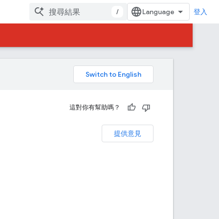
/
登入
。
這對你有幫助嗎？
提供意見