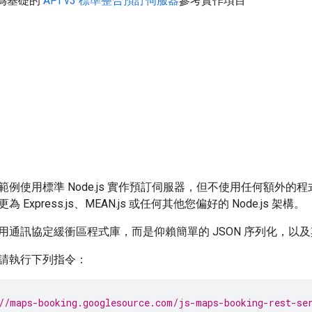
s 為基礎的
API v3 標準整合預訂伺服器
參考實作項目
範例使用標準 Node.js 實作預訂伺服器，但不使用任何額外
Express.js、MEAN.js 或任何其他您偏好的 Node.js 架構。
訊協定緩衝區程式庫，而是仰賴簡單的 JSON 序列化，以及其 JSON.par
請執行下列指令：
//maps-booking.googlesource.com/js-maps-booking-rest-se