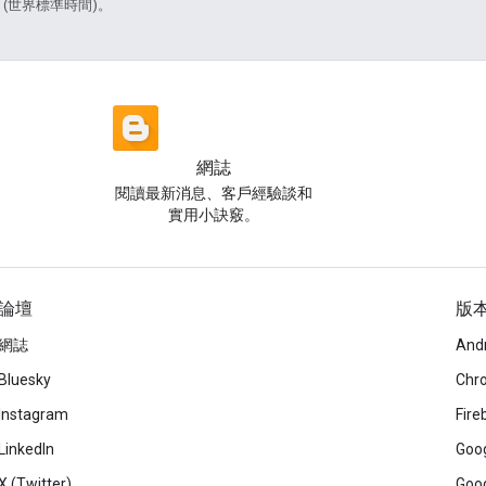
6 (世界標準時間)。
網誌
閱讀最新消息、客戶經驗談和
實用小訣竅。
論壇
版
網誌
And
Bluesky
Chr
Instagram
Fire
LinkedIn
Goog
X (Twitter)
Goog