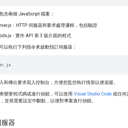
兩個 JavaScript 檔案：
gserver.js：HTTP 伺服器和要求處理邏輯，包括驗證
hods.js - 實作 API 第 3 版介面的程式
可以執行下列指令來啟動預訂伺服器：
er
.
js
入和傳出要求寫入控制台，方便您監控執行情形以便追蹤。
E 來變更程式碼或進行偵錯，可以使用
Visual Studio Code
或任何其
rver.js，並視需要設定中斷點，以便對專案進行偵錯。
伺服器