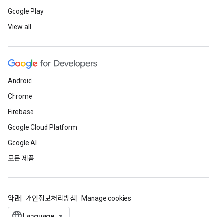
Google Play
View all
Android
Chrome
Firebase
Google Cloud Platform
Google AI
모든 제품
약관
개인정보처리방침
Manage cookies