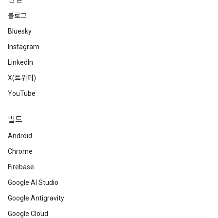
블로그
Bluesky
Instagram
LinkedIn
X(트위터)
YouTube
빌드
Android
Chrome
Firebase
Google AI Studio
Google Antigravity
Google Cloud