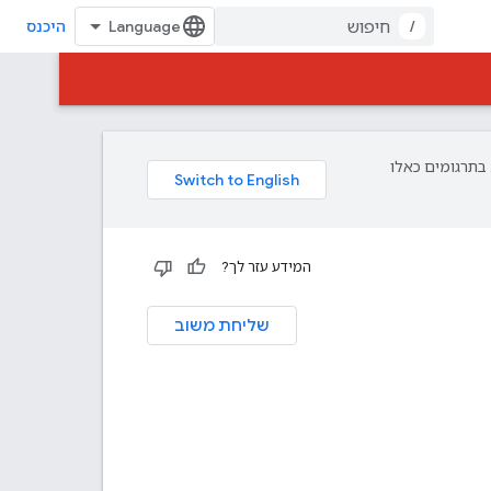
/
היכנס
פת עליך. בתרגומים כאלו
המידע עזר לך?
שליחת משוב