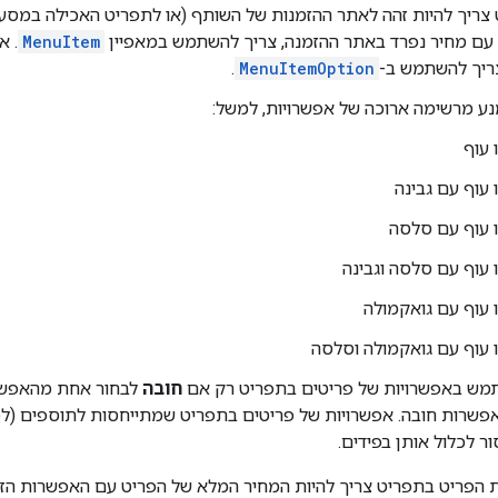
צריך להיות זהה לאתר ההזמנות של השותף (או לתפריט האכילה במסעד
 עם מחיר נפרד באתר ההזמנה, צריך להשתמש במאפיין
MenuItem
. א
צריך להשתמש ב-
MenuItemOption
.
נע מרשימה ארוכה של אפשרויות, למשל:
 עוף
 עוף עם גבינה
ו עוף עם סלסה
ו עוף עם סלסה וגבינה
ו עוף עם גואקמולה
ו עוף עם גואקמולה וסלסה
ש באפשרויות של פריטים בתפריט רק אם
חובה
לבחור אחת מהאפשרוי
פשרות חובה. אפשרויות של פריטים בתפריט שמתייחסות לתוספים (למש
ר לכלול אותן בפידים.
הפריט בתפריט צריך להיות המחיר המלא של הפריט עם האפשרות הזו. 