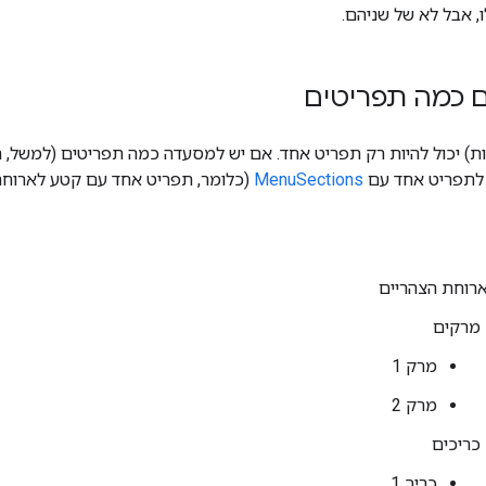
, אבל לא של שניהם.
 כמה תפריטים
) יכול להיות רק תפריט אחד. אם יש למסעדה כמה תפריטים (למשל, ת
לתפריט אחד עם
MenuSections
(כלומר, תפריט אחד עם קטע לארוחת
רוחת הצהריים
מרקים
מרק 1
מרק 2
כריכים
כריך 1