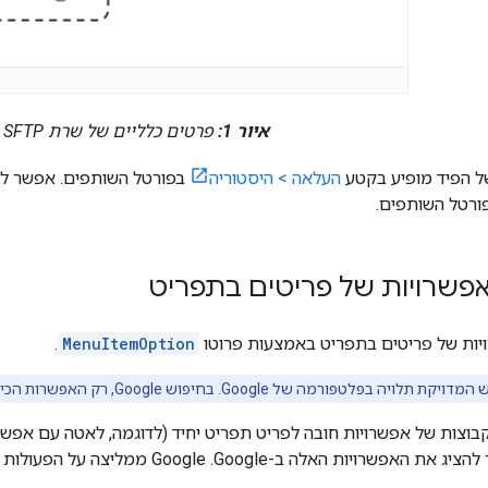
איור 1:
פרטים כלליים של שרת SFTP
 הפיד מופיע בקטע
העלאה > היסטוריה
בפורטל השותפים. אפשר למצוא את פר
רטל השותפים.
פשרויות של פריטים בתפריט
יות של פריטים בתפריט באמצעות פרוטו
MenuItemOption
.
פורמה של Google. בחיפוש Google, רק האפשרות הכי זולה בתפריט תוצג למשתמש.
וצות של אפשרויות חובה לפריט תפריט יחיד (לדוגמה, לאטה עם אפשרוי
רויות האלה ב-Google. Google ממליצה על הפעולות הבאות: