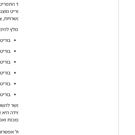
פיד התפריט 
הפריט מוצג
אפשרויות, 
מומלץ להימ
בוריטו
בוריטו
בוריט
בוריט
בוריט
בוריט
אפשר להשתמ
המידה היא א
נתמכות ואסו
המחיר של אפשרות 