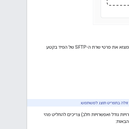
טי שרת ה-SFTP של הפיד בקטע
ות גודל ואפשרויות חלב) צריכים להחליט מהי