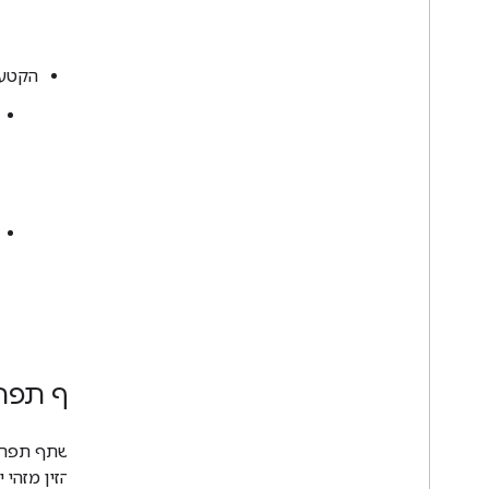
הקטע 
שיתוף תפרי
אפשר לשתף תפריט
אפשר להזין מזהי 