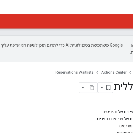
‫Google משתמשת בטכנולוגיית AI כדי לתרגם תוכן לשפה המועד
.
Reservations Waitlists
Actions Center
ללית
פידים של תפריטים
ת של פריטים בתפריט
פריטים