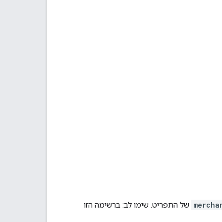
mercha
של התפריט. שימו לב: ברשימה הזו