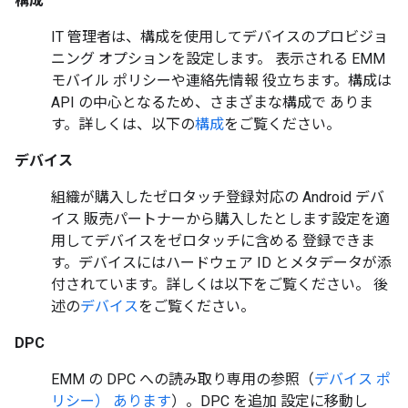
構成
IT 管理者は、構成を使用してデバイスのプロビジョ
ニング オプションを設定します。 表示される EMM
モバイル ポリシーや連絡先情報 役立ちます。構成は
API の中心となるため、さまざまな構成で ありま
す。詳しくは、以下の
構成
をご覧ください。
デバイス
組織が購入したゼロタッチ登録対応の Android デバ
イス 販売パートナーから購入したとします設定を適
用してデバイスをゼロタッチに含める 登録できま
す。デバイスにはハードウェア ID とメタデータが添
付されています。詳しくは以下をご覧ください。 後
述の
デバイス
をご覧ください。
DPC
EMM の DPC への読み取り専用の参照（
デバイス ポ
リシー） あります
）。DPC を追加 設定に移動し