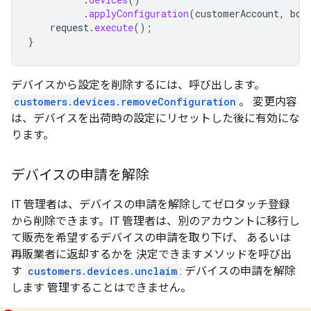
.
applyConfiguration
(
customerAccount
,
bod
request
.
execute
();
}
デバイスから設定を削除するには、呼び出します。
customers.devices.removeConfiguration
。 変更内容
は、デバイスを出荷時の設定にリセットした後に有効にな
ります。
デバイスの申請を解除
IT 管理者は、デバイスの申請を解除してゼロタッチ登録
から削除できます。IT 管理者は、別のアカウントに移行し
て販売を希望するデバイスの申請を取り下げ、 あるいは
再販業者に返却するかを 決定できますメソッドを呼び出
す
customers.devices.unclaim
: デバイスの申請を解除
します 管理することはできません。