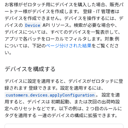
お客様がゼロタッチ用にデバイスを購入した場合、販売パ
ートナー様がデバイスを作成します。 登録 - IT 管理者は
デバイスを作成できません。デバイスを操作するには、デ
バイスの
Device
API リソース。検索が必要な場合や、
デバイスについては、すべてのデバイスを一覧表示して、
アプリで各バッチをローカルでフィルタします。対象 例
については、下記の
ページ分けされた結果
をご覧くださ
い。
デバイスを構成する
デバイスに設定を適用すると、デバイスがゼロタッチに登
録されます 登録できます。設定を適用するには、
customers.devices.applyConfiguration
。 設定を適
用すると、デバイスは 初期起動、または次回の出荷時設
定へのリセットなどです。以下の例は、2 つ目のルールに
タグを適用する 一連のデバイスの構成に拡張できます。