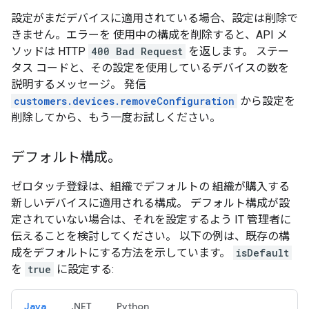
設定がまだデバイスに適用されている場合、設定は削除で
きません。エラーを 使用中の構成を削除すると、API メ
ソッドは HTTP
400 Bad Request
を返します。 ステー
タス コードと、その設定を使用しているデバイスの数を
説明するメッセージ。 発信
customers.devices.removeConfiguration
から設定を
削除してから、もう一度お試しください。
デフォルト構成。
ゼロタッチ登録は、組織でデフォルトの 組織が購入する
新しいデバイスに適用される構成。 デフォルト構成が設
定されていない場合は、それを設定するよう IT 管理者に
伝えることを検討してください。 以下の例は、既存の構
成をデフォルトにする方法を示しています。
isDefault
を
true
に設定する:
Java
.NET
Python