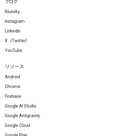
ブログ
Bluesky
Instagram
LinkedIn
X（Twitter）
YouTube
リソース
Android
Chrome
Firebase
Google AI Studio
Google Antigravity
Google Cloud
Google Play