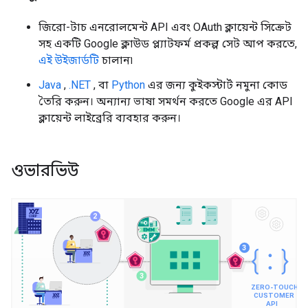
জিরো-টাচ এনরোলমেন্ট API এবং OAuth ক্লায়েন্ট সিক্রেট
সহ একটি Google ক্লাউড প্ল্যাটফর্ম প্রকল্প সেট আপ করতে,
এই উইজার্ডটি
চালান৷
Java
,
.NET
, বা
Python
এর জন্য কুইকস্টার্ট নমুনা কোড
তৈরি করুন। অন্যান্য ভাষা সমর্থন করতে Google এর API
ক্লায়েন্ট লাইব্রেরি ব্যবহার করুন।
ওভারভিউ