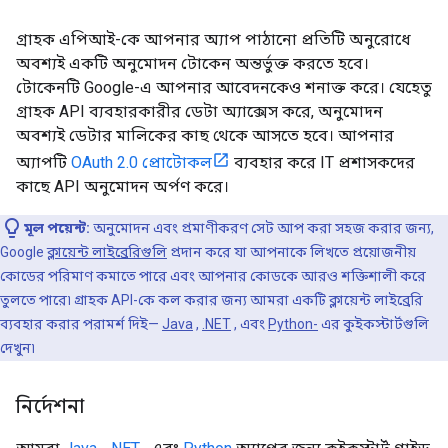
গ্রাহক এপিআই-কে আপনার অ্যাপ পাঠানো প্রতিটি অনুরোধে
অবশ্যই একটি অনুমোদন টোকেন অন্তর্ভুক্ত করতে হবে।
টোকেনটি Google-এ আপনার আবেদনকেও শনাক্ত করে। যেহেতু
গ্রাহক API ব্যবহারকারীর ডেটা অ্যাক্সেস করে, অনুমোদন
অবশ্যই ডেটার মালিকের কাছ থেকে আসতে হবে। আপনার
অ্যাপটি
OAuth 2.0 প্রোটোকল
ব্যবহার করে IT প্রশাসকদের
কাছে API অনুমোদন অর্পণ করে।
মূল পয়েন্ট:
অনুমোদন এবং প্রমাণীকরণ সেট আপ করা সহজ করার জন্য,
Google
ক্লায়েন্ট লাইব্রেরিগুলি
প্রদান করে যা আপনাকে লিখতে প্রয়োজনীয়
কোডের পরিমাণ কমাতে পারে এবং আপনার কোডকে আরও শক্তিশালী করে
তুলতে পারে৷ গ্রাহক API-কে কল করার জন্য আমরা একটি ক্লায়েন্ট লাইব্রেরি
ব্যবহার করার পরামর্শ দিই—
Java
,
.NET
, এবং
Python-
এর কুইকস্টার্টগুলি
দেখুন৷
নির্দেশনা