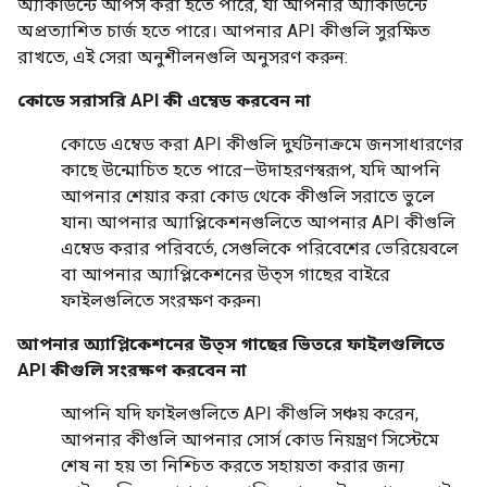
অ্যাকাউন্টে আপস করা হতে পারে, যা আপনার অ্যাকাউন্টে
অপ্রত্যাশিত চার্জ হতে পারে। আপনার API কীগুলি সুরক্ষিত
রাখতে, এই সেরা অনুশীলনগুলি অনুসরণ করুন:
কোডে সরাসরি API কী এম্বেড করবেন না
কোডে এম্বেড করা API কীগুলি দুর্ঘটনাক্রমে জনসাধারণের
কাছে উন্মোচিত হতে পারে—উদাহরণস্বরূপ, যদি আপনি
আপনার শেয়ার করা কোড থেকে কীগুলি সরাতে ভুলে
যান৷ আপনার অ্যাপ্লিকেশনগুলিতে আপনার API কীগুলি
এম্বেড করার পরিবর্তে, সেগুলিকে পরিবেশের ভেরিয়েবলে
বা আপনার অ্যাপ্লিকেশনের উত্স গাছের বাইরে
ফাইলগুলিতে সংরক্ষণ করুন৷
আপনার অ্যাপ্লিকেশনের উত্স গাছের ভিতরে ফাইলগুলিতে
API কীগুলি সংরক্ষণ করবেন না
আপনি যদি ফাইলগুলিতে API কীগুলি সঞ্চয় করেন,
আপনার কীগুলি আপনার সোর্স কোড নিয়ন্ত্রণ সিস্টেমে
শেষ না হয় তা নিশ্চিত করতে সহায়তা করার জন্য