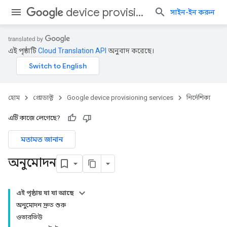
device provisioning services
সাইন-ইন করুন
এই পৃষ্ঠাটি
Cloud Translation API
অনুবাদ করেছে।
হোম
প্রোডাক্ট
Google device provisioning services
নির্দেশিকা
এটি কাজে লেগেছে?
মতামত জানান
অনুমোদন
এই পৃষ্ঠায় যা যা আছে
অনুমোদন দ্রুত শুরু
ওভারভিউ