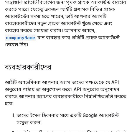
সংস্থাগুলি প্রতিটি বিভাগের জন্য পৃথক গ্রাহক অ্যাকাউন্ট ব্যবহার
করতে পারে। যেহেতু একজন আইটি প্রশাসক বিভিন্ন গ্রাহক
অ্যাকাউন্টের সদস্য হতে পারেন, তাই আপনার অ্যাপটি
ব্যবহারকারীদের নতুন গ্রাহক অ্যাকাউন্ট খুঁজে পেতে এবং
ব্যবহার করতে সহায়তা করবে। আপনার অ্যাপে,
companyName
মান ব্যবহার করে প্রতিটি গ্রাহক অ্যাকাউন্টে
লেবেল দিন।
ব্যবহারকারীদের
আইটি অ্যাডমিনরা আপনার অ্যাপ তাদের পক্ষ থেকে যে API
অনুরোধ পাঠায় তা অনুমোদন করে। API অনুরোধ অনুমোদন
করতে, আপনার অ্যাপের ব্যবহারকারীকে নিম্নলিখিতগুলি করতে
হবে:
তাদের ইমেল ঠিকানার সাথে একটি Google অ্যাকাউন্ট
সংযুক্ত করুন৷