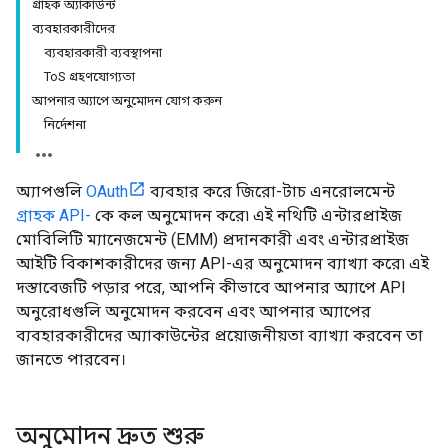
গ্রাহক অ্যাকাউন্ট
ব্যবহারকারীদের
ব্যবহারকারী ব্যবস্থাপনা
ToS গ্রহণযোগ্যতা
আপনার অ্যাপে অনুমোদন যোগ করুন
নির্দেশনা
অ্যাপগুলি
OAuth
ব্যবহার করে জিরো-টাচ এনরোলমেন্ট
গ্রাহক API-
কে কল অনুমোদন করে৷ এই নথিটি এন্টারপ্রাইজ
মোবিলিটি ম্যানেজমেন্ট (EMM) প্রদানকারী এবং এন্টারপ্রাইজ
আইটি বিকাশকারীদের জন্য API-এর অনুমোদন ব্যাখ্যা করে৷ এই
দস্তাবেজটি পড়ার পরে, আপনি কীভাবে আপনার অ্যাপে API
অনুরোধগুলি অনুমোদন করবেন এবং আপনার অ্যাপের
ব্যবহারকারীদের অ্যাকাউন্টের প্রয়োজনীয়তা ব্যাখ্যা করবেন তা
জানতে পারবেন।
অনুমোদন দ্রুত শুরু