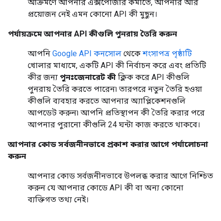
আক্রমণে আপনার এক্সপোজার কমাতে, আপনার আর
প্রয়োজন নেই এমন কোনো API কী মুছুন।
পর্যায়ক্রমে আপনার API কীগুলি পুনরায় তৈরি করুন
আপনি
Google API কনসোল
থেকে
শংসাপত্র পৃষ্ঠাটি
খোলার মাধ্যমে, একটি API কী নির্বাচন করে এবং প্রতিটি
কীর জন্য
পুনঃজেনারেট কী
ক্লিক করে API কীগুলি
পুনরায় তৈরি করতে পারেন৷ তারপরে নতুন তৈরি হওয়া
কীগুলি ব্যবহার করতে আপনার অ্যাপ্লিকেশনগুলি
আপডেট করুন৷ আপনি প্রতিস্থাপন কী তৈরি করার পরে
আপনার পুরানো কীগুলি 24 ঘন্টা কাজ করতে থাকবে।
আপনার কোড সর্বজনীনভাবে প্রকাশ করার আগে পর্যালোচনা
করুন
আপনার কোড সর্বজনীনভাবে উপলব্ধ করার আগে নিশ্চিত
করুন যে আপনার কোডে API কী বা অন্য কোনো
ব্যক্তিগত তথ্য নেই।