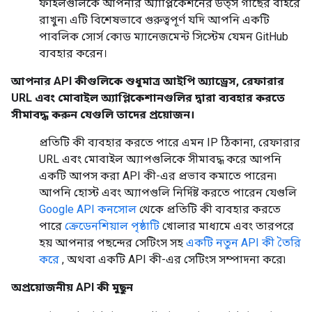
ফাইলগুলিকে আপনার অ্যাপ্লিকেশনের উত্স গাছের বাইরে
রাখুন৷ এটি বিশেষভাবে গুরুত্বপূর্ণ যদি আপনি একটি
পাবলিক সোর্স কোড ম্যানেজমেন্ট সিস্টেম যেমন GitHub
ব্যবহার করেন।
আপনার API কীগুলিকে শুধুমাত্র আইপি অ্যাড্রেস, রেফারার
URL এবং মোবাইল অ্যাপ্লিকেশানগুলির দ্বারা ব্যবহার করতে
সীমাবদ্ধ করুন যেগুলি তাদের প্রয়োজন।
প্রতিটি কী ব্যবহার করতে পারে এমন IP ঠিকানা, রেফারার
URL এবং মোবাইল অ্যাপগুলিকে সীমাবদ্ধ করে আপনি
একটি আপস করা API কী-এর প্রভাব কমাতে পারেন৷
আপনি হোস্ট এবং অ্যাপগুলি নির্দিষ্ট করতে পারেন যেগুলি
Google API কনসোল
থেকে প্রতিটি কী ব্যবহার করতে
পারে
ক্রেডেনশিয়াল পৃষ্ঠাটি
খোলার মাধ্যমে এবং তারপরে
হয় আপনার পছন্দের সেটিংস সহ
একটি নতুন API কী তৈরি
করে
, অথবা একটি API কী-এর সেটিংস সম্পাদনা করে৷
অপ্রয়োজনীয় API কী মুছুন