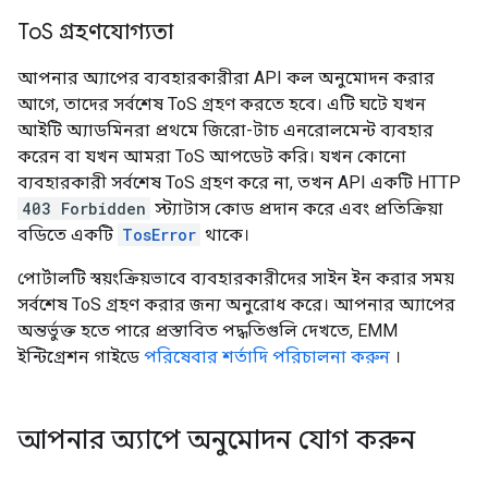
To
S গ্রহণযোগ্যতা
আপনার অ্যাপের ব্যবহারকারীরা API কল অনুমোদন করার
আগে, তাদের সর্বশেষ ToS গ্রহণ করতে হবে। এটি ঘটে যখন
আইটি অ্যাডমিনরা প্রথমে জিরো-টাচ এনরোলমেন্ট ব্যবহার
করেন বা যখন আমরা ToS আপডেট করি। যখন কোনো
ব্যবহারকারী সর্বশেষ ToS গ্রহণ করে না, তখন API একটি HTTP
403 Forbidden
স্ট্যাটাস কোড প্রদান করে এবং প্রতিক্রিয়া
বডিতে একটি
TosError
থাকে।
পোর্টালটি স্বয়ংক্রিয়ভাবে ব্যবহারকারীদের সাইন ইন করার সময়
সর্বশেষ ToS গ্রহণ করার জন্য অনুরোধ করে। আপনার অ্যাপের
অন্তর্ভুক্ত হতে পারে প্রস্তাবিত পদ্ধতিগুলি দেখতে, EMM
ইন্টিগ্রেশন গাইডে
পরিষেবার শর্তাদি পরিচালনা করুন
।
আপনার অ্যাপে অনুমোদন যোগ করুন