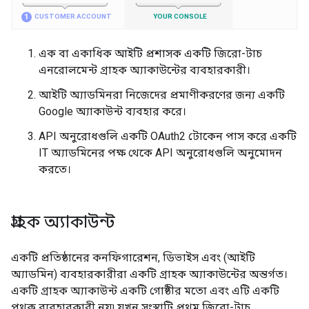
এক বা একাধিক আইটি প্রশাসক একটি জিরো-টাচ
এনরোলমেন্ট গ্রাহক অ্যাকাউন্টের ব্যবহারকারী।
আইটি অ্যাডমিনরা নিজেদের প্রমাণীকরণের জন্য একটি
Google অ্যাকাউন্ট ব্যবহার করে।
API অনুরোধগুলি একটি OAuth2 টোকেন পাস করে একটি
IT অ্যাডমিনের পক্ষ থেকে API অনুরোধগুলি অনুমোদন
করতে।
গ্রাহক অ্যাকাউন্ট
একটি প্রতিষ্ঠানের কনফিগারেশন, ডিভাইস এবং (আইটি
অ্যাডমিন) ব্যবহারকারীরা একটি গ্রাহক অ্যাকাউন্টের অন্তর্গত।
একটি গ্রাহক অ্যাকাউন্ট একটি গোষ্ঠীর মতো এবং এটি একটি
পৃথক ব্যবহারকারী নয়৷ যখন সংস্থাটি প্রথম জিরো-টাচ