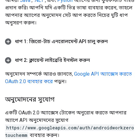
আমরা
Java
,
.NET
, এবং
Python
অ্যাপের জন্য কুইকস্টার্ট গাইড
প্রদান করি৷ আপনি যদি একটি ভিন্ন ভাষা ব্যবহার করেন, তাহলে
আপনার অ্যাপের অনুমোদন সেট আপ করতে নিচের দুটি ধাপ
অনুসরণ করুন।
ধাপ 1: জিরো-টাচ এনরোলমেন্ট API চালু করুন
ধাপ 2: ক্লায়েন্ট লাইব্রেরি ইনস্টল করুন
অনুমোদন সম্পর্কে আরও জানতে,
Google API অ্যাক্সেস করতে
OAuth 2.0 ব্যবহার করে
পড়ুন।
অনুমোদনের সুযোগ
একটি OAuth 2.0 অ্যাক্সেস টোকেন অনুরোধ করতে আপনার
অ্যাপে API অনুমোদনের সুযোগ
https://www.googleapis.com/auth/androidworkzero
touchemm
ব্যবহার করুন।