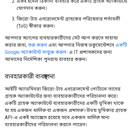
একই ইমেল ঠিকানা ব্যবহার করে একটি গ্রাহক অ্যাকাউন্টে
যোগদান করুন।
জিরো-টাচ এনরোলমেন্ট গ্রাহকের পরিষেবার শর্তাবলী
(ToS) স্বীকার করুন।
আপনার অ্যাপের ব্যবহারকারীদের সেট আপ করতে সাহায্য
করার জন্য,
শুরু করুন
এবং আপনার নিজস্ব ডকুমেন্টেশনে
একটি
Google অ্যাকাউন্ট সংযুক্ত করুন-
এ IT প্রশাসকদের জন্য
আমাদের নির্দেশিকা পুনরায় ব্যবহার করুন।
ব্যবহারকারী ব্যবস্থাপনা
আইটি অ্যাডমিনরা জিরো-টাচ এনরোলমেন্ট পোর্টালে তাদের
গ্রাহক অ্যাকাউন্টের জন্য ব্যবহারকারীদের পরিচালনা করে।
একটি গ্রাহক অ্যাকাউন্টে ব্যবহারকারীদের একটি ভূমিকা থাকে
যা হয় একজন
মালিক
বা একজন
প্রশাসক
৷ উভয় ভূমিকার গ্রাহক
API-এ একই অ্যাক্সেস রয়েছে তবে একজন
মালিক
অন্য
ব্যবহারকারীদের পরিচালনা করতে পারেন।