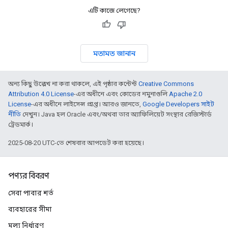
এটি কাজে লেগেছে?
মতামত জানান
অন্য কিছু উল্লেখ না করা থাকলে, এই পৃষ্ঠার কন্টেন্ট
Creative Commons
Attribution 4.0 License
-এর অধীনে এবং কোডের নমুনাগুলি
Apache 2.0
License
-এর অধীনে লাইসেন্স প্রাপ্ত। আরও জানতে,
Google Developers সাইট
নীতি
দেখুন। Java হল Oracle এবং/অথবা তার অ্যাফিলিয়েট সংস্থার রেজিস্টার্ড
ট্রেডমার্ক।
2025-08-20 UTC-তে শেষবার আপডেট করা হয়েছে।
পণ্যর বিবরণ
সেবা পাবার শর্ত
ব্যবহারের সীমা
মূল্য নির্ধারণ