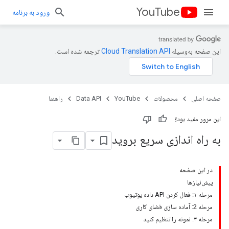
YouTube
ورود به برنامه
این صفحه به‌وسیله
ترجمه شده است.
صفحه اصلی
محصولات
YouTube
Data API
راهنما
این مرور مفید بود؟
به راه اندازی سریع بروید
در این صفحه
پیش‌نیازها
مرحله ۱: فعال کردن API داده یوتیوب
مرحله 2: آماده سازی فضای کاری
مرحله ۳: نمونه را تنظیم کنید