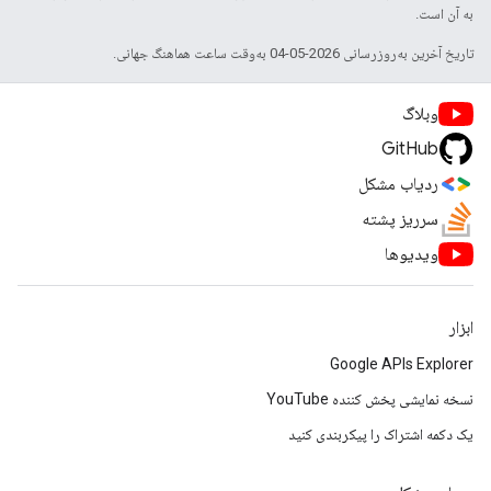
به آن است.
تاریخ آخرین به‌روزرسانی 2026-05-04 به‌وقت ساعت هماهنگ جهانی.
وبلاگ
GitHub
ردیاب مشکل
سرریز پشته
ویدیوها
ابزار
Google APIs Explorer
نسخه نمایشی پخش کننده YouTube
یک دکمه اشتراک را پیکربندی کنید