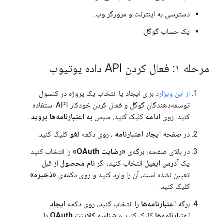
دسترسی به اینترنت و مرورگر وب.
یک حساب گوگل.
مرحله ۱: فعال کردن API داده یوتیوب
از این ویزارد
برای ایجاد یا انتخاب یک پروژه در کنسول
توسعه‌دهندگان گوگل و فعال کردن خودکار API استفاده
کنید. روی
ادامه
کلیک کنید، سپس
به اعتبارنامه‌ها بروید
.
در صفحه
ایجاد اعتبارنامه
، روی دکمه
لغو
کلیک کنید.
در بالای صفحه، برگه‌ی
«رضایت OAuth»
را انتخاب کنید.
یک
آدرس ایمیل
انتخاب کنید، اگر
نام محصول
از قبل
تعیین نشده است، آن را وارد کنید و روی دکمه‌ی
«ذخیره»
کلیک کنید.
برگه
اعتبارنامه‌ها
را انتخاب کنید، روی دکمه
ایجاد
اعتبارنامه‌ها
کلیک کنید و
شناسه کلاینت OAuth را