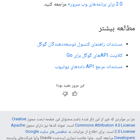
2.0 برای برنامه‌های وب سرور»
مراجعه کنید.
مطالعه بیشتر
مستندات راهنمای کنسول توسعه‌دهندگان گوگل
کلاینت APIهای گوگل برای Go
مستندات مرجع API داده‌های یوتیوب
این مرور مفید بود؟
جز در مواردی که غیر از این ذکر شده باشد،‌محتوای این صفحه تحت مجوز
Creative
Commons Attribution 4.0 License
است. نمونه کدها نیز دارای مجوز
Apache
2.0 License
است. برای اطلاع از جزئیات، به
خطمشی‌های سایت Google
Developers‏
مراجعه کنید. جاوا علامت تجاری ثبت‌شده Oracle و/یا شرکت‌های وابسته