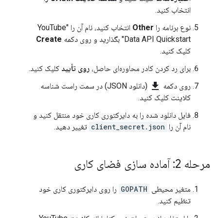
انتخاب کنید.
نوع برنامه را
Other
انتخاب کنید، نام آن را "YouTube
Data API Quickstart" بگذارید و روی دکمه
Create
کلیک کنید.
برای رد کردن کادر محاوره‌ای حاصل،
روی تأیید
کلیک کنید.
file_download
روی دکمه
(دانلود JSON) در سمت راست شناسه
کلاینت کلیک کنید.
فایل دانلود شده را به دایرکتوری کاری خود منتقل کنید و
نام آن را
client_secret.json
تغییر دهید.
مرحله 2: آماده سازی فضای کاری
متغیر محیطی
GOPATH
را روی دایرکتوری کاری خود
تنظیم کنید.