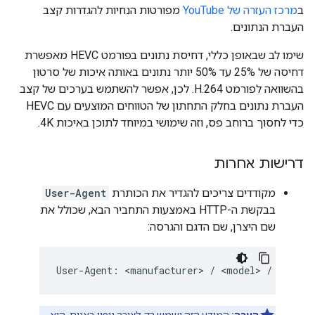
ב
מרכז העזרה של YouTube
מפורטות הנחיות להגדרות קצב
העברת הנתונים.
שימו לב שבאופן כללי, דחיסת נתונים בפורמט HEVC מאפשרת
דחיסה של 25% עד 50% יותר נתונים באותה איכות של סרטון
בהשוואה לפורמט H.264. לכן, אפשר להשתמש בערכים של קצב
העברת נתונים בחלק התחתון של הטווחים המוצעים עם HEVC
כדי לחסוך ברוחב פס, וזה שימושי במיוחד לתוכן באיכות 4K.
דרישות אחרות
מקודדים צריכים להגדיר את הכותרת
User-Agent
בבקשת ה-HTTP באמצעות התחביר הבא, שכולל את
שם היצרן, שם הדגם והגרסה: