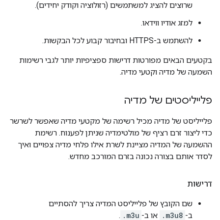
שרוצים להציג למשתמשים (רזולוציה וקודק יחידים).
למזג אודיו ווידאו.
להשתמש ב-HTTPS ובחיבור קבוע לכל הבקשות.
בקטעים הבאים מפורטות דרישות ספציפיות יותר לגבי רשימות
השמעה של מדיה וקטעי מדיה.
פלייליסטים של מדיה
פלייליסט של מדיה מכיל רשימה של מקטעי מדיה שאפשר לשרשר
כדי ליצור זרם רציף של מולטימדיה שניתן לפענוח. רשימת
ההשמעה של המדיה מציינת לשרת אילו פלחי מדיה צפויים ואיך
לסדר אותם בצורה נכונה בזרם המורכב מחדש.
דרישות
שם הקובץ של פלייליסט המדיה צריך להסתיים
ב-
.m3u8
או ב-
.m3u
.