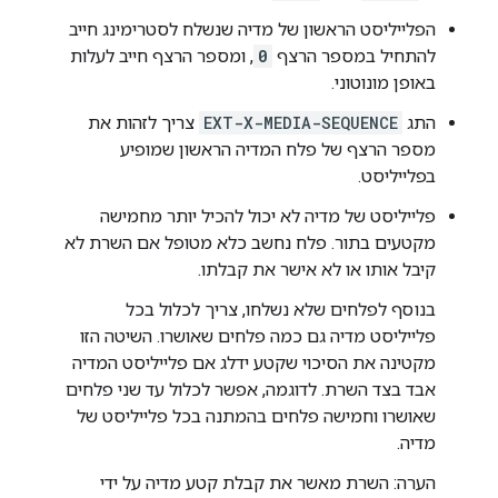
הפלייליסט הראשון של מדיה שנשלח לסטרימינג חייב
להתחיל במספר הרצף
0
, ומספר הרצף חייב לעלות
באופן מונוטוני.
התג
EXT-X-MEDIA-SEQUENCE
צריך לזהות את
מספר הרצף של פלח המדיה הראשון שמופיע
בפלייליסט.
פלייליסט של מדיה לא יכול להכיל יותר מחמישה
מקטעים בתור. פלח נחשב כלא מטופל אם השרת לא
קיבל אותו או לא אישר את קבלתו.
בנוסף לפלחים שלא נשלחו, צריך לכלול בכל
פלייליסט מדיה גם כמה פלחים שאושרו. השיטה הזו
מקטינה את הסיכוי שקטע ידלג אם פלייליסט המדיה
אבד בצד השרת. לדוגמה, אפשר לכלול עד שני פלחים
שאושרו וחמישה פלחים בהמתנה בכל פלייליסט של
מדיה.
הערה: השרת מאשר את קבלת קטע מדיה על ידי