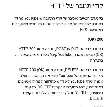
קודי תגובה של HTTP
בקטעים הבאים מוסבר על קודי התגובה ש-YouTube מחזיר
בתגובה לפלחים של מדיה ולפלייליסטים של מדיה שמועברים
באמצעות HLS.
‫200 (OK)
בתגובה לבקשת PUT או POST, תגובה מסוג HTTP 200
(OK) מציינת ששרת YouTube קיבל פעולה צפויה וטיפל בה
בהצלחה.
בתגובה לבקשת DELETE, תגובה מסוג HTTP 200 (OK)
מציינת שהשרת של YouTube קיבל את הבקשה והתעלם
ממנה. שרת YouTube לא דורש מהלקוח למחוק משאבים
בסטרימינג, והוא מתעלם מבקשות DELETE. מטעמי
ביצועים, YouTube ממליץ ללקוחות לא לשלוח בקשות
DELETE.