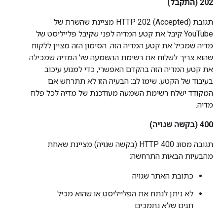
202 (התקבל)
תגובת HTTP 202 (Accepted) מציינת שהשרת של
YouTube קיבל את קטע המדיה לפני שקיבל פלייליסט של
מדיה שמכיל את קטע המדיה הזה. הסימון הזה מציין ללקוח
שהוא צריך לשלוח את רשימת ההשמעה של המדיה שמכילה
את קטע המדיה הזה בהקדם האפשרי, כדי למנוע עיכוב
בעיבוד של הקטע. שימו לב: הבעיה הזו לא תתרחש אם
המקודד ישלח רשימת השמעה מעודכנת של מדיה לכל פלח
מדיה.
‫400 (בקשה שגויה)
תגובה מסוג HTTP 400 (בקשה שגויה) מציינת שאחת
מהבעיות הבאות התרחשה:
כתובת האתר שגויה
לא ניתן לנתח את הפלייליסט או שהוא מכיל
תגים שלא נתמכים