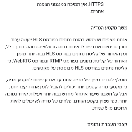
HTTPS. אין תמיכה במנגנוני הצפנה
אחרים.
משך מקטע המדיה
אנחנו מצפים ששימוש בהזנת נתונים בפורמט HLS ייעשה עבור
תוכן פרימיום שנדרשת לו איכות גבוהה ורזולוציה גבוהה. בדרך כלל,
זמן האחזור של קליטת נתונים בפורמט HLS גבוה יותר מזמן
האחזור של קליטת נתונים בפורמט RTMP ובפורמט WebRTC, כי
קליטת נתונים בפורמט HLS מבוססת על מקטעים.
מומלץ להגדיר משך של שנייה אחת עד ארבע שניות למקטע מדיה,
כי מקטעי מדיה קטנים יותר יכולים להוביל לזמן אחזור קצר יותר,
אבל על חשבון שיעור אתחול מחדש גבוה יותר ויעילות קידוד נמוכה
יותר. כפי שצוין בקטע הקודם, פלחים של מדיה לא יכולים להיות
ארוכים מ-5 שניות.
קצבי העברת נתונים