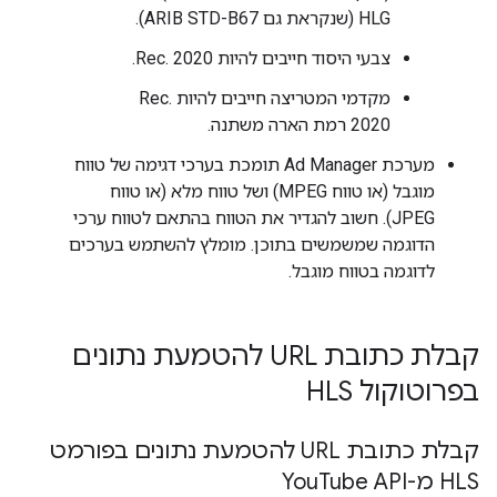
HLG (שנקראת גם ARIB STD-B67).
צבעי היסוד חייבים להיות Rec. 2020.
מקדמי המטריצה חייבים להיות Rec.
2020 רמת הארה משתנה.
מערכת Ad Manager תומכת בערכי דגימה של טווח
מוגבל (או טווח MPEG) ושל טווח מלא (או טווח
JPEG). חשוב להגדיר את הטווח בהתאם לטווח ערכי
הדוגמה שמשמשים בתוכן. מומלץ להשתמש בערכים
לדוגמה בטווח מוגבל.
קבלת כתובת URL להטמעת נתונים
בפרוטוקול HLS
קבלת כתובת URL להטמעת נתונים בפורמט
HLS מ-You
Tube API