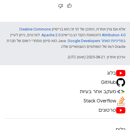
אלא אם צוין אחרת, התוכן של דף זה הוא ברישיון
Creative Commons
Attribution 4.0
ודוגמאות הקוד הן ברישיון
Apache 2.0
. לפרטים, ניתן לעיין
ב
מדיניות האתר Google Developers‏
.‏ Java הוא סימן מסחרי רשום של חברת
Oracle ו/או של השותפים העצמאיים שלה.
עדכון אחרון: 2025-08-21 (שעון UTC).
בלוג
GitHub
מעקב אחר בעיות
Stack Overflow
סרטונים
כלים