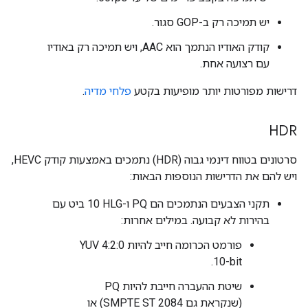
יש תמיכה רק ב-GOP סגור.
קודק האודיו הנתמך הוא AAC, ויש תמיכה רק באודיו
עם רצועה אחת.
דרישות מפורטות יותר מופיעות בקטע
פלחי מדיה
.
HDR
סרטונים בטווח דינמי גבוה (HDR) נתמכים באמצעות קודק HEVC,
ויש להם את הדרישות הנוספות הבאות:
תקני הצבעים הנתמכים הם PQ ו-HLG‏ 10 ביט עם
בהירות לא קבועה. במילים אחרות:
פורמט הכרומה חייב להיות YUV 4:2:0
10-bit.
שיטת ההעברה חייבת להיות PQ
(שנקראת גם SMPTE ST 2084) או