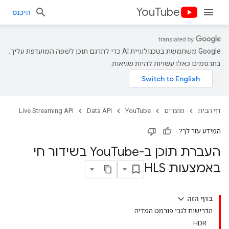
YouTube
היכנס
‫Google משתמשת בטכנולוגיית AI כדי לתרגם תוכן לשפה המועדפת עליך.
בתרגומים כאלו עשויות להיות שגיאות.
דף הבית
מוצרים
YouTube
Data API
Live Streaming API
המידע עזר לך?
העברת תוכן ב-You
Tube בשידור חי
באמצעות HLS
בדף הזה
הדרישות לגבי פורמט המדיה
HDR