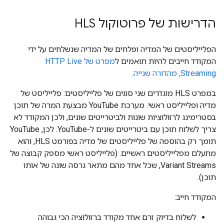
הדרישות של פרוטוקול HLS
הפלייליסטים של המדיה ופלחים של המדיה שנשלחים על ידי
המקודד חייבים להיות תואמים ל
מפרט של HTTP Live
Streaming, מהדורה שנייה
.
במפרט HLS מוגדרים שני סוגים של פלייליסטים: פלייליסט של
מדיה ופלייליסט ראשי. מערכת YouTube מבצעת המרה של תוכן
בסטרימינג לרזולוציות שונות ולביטרייטים שונים, ולכן המקודד לא
צריך לשלוח תוכן עם ביטרייטים שונים ל-YouTube. לכן, YouTube
תומך רק בהוספה של פלייליסטים של מדיה בפורמט HLS, והוא
מתעלם מפלייליסטים ראשיים. (פלייליסט ראשי מספק קבוצה של
Variant Streams, שכל אחד מהם מתאר גרסה שונה של אותו
תוכן).
המקודד חייב:
לשלוח בדיוק זרם אחד מקודד ברזולוציה הכי גבוהה