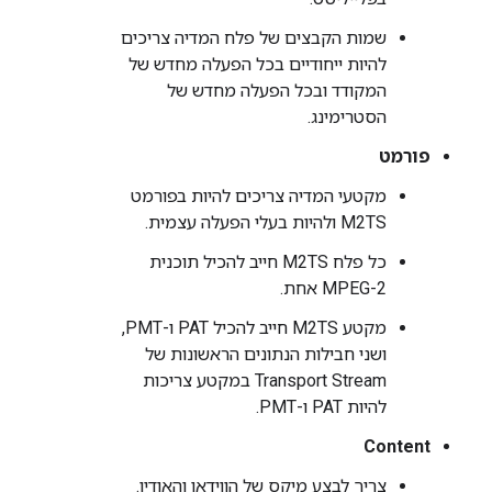
שמות הקבצים של פלח המדיה צריכים
להיות ייחודיים בכל הפעלה מחדש של
המקודד ובכל הפעלה מחדש של
הסטרימינג.
פורמט
מקטעי המדיה צריכים להיות בפורמט
M2TS ולהיות בעלי הפעלה עצמית.
כל פלח M2TS חייב להכיל תוכנית
MPEG-2 אחת.
מקטע M2TS חייב להכיל PAT ו-PMT,
ושני חבילות הנתונים הראשונות של
Transport Stream במקטע צריכות
להיות PAT ו-PMT.
Content
צריך לבצע מיקס של הווידאו והאודיו.