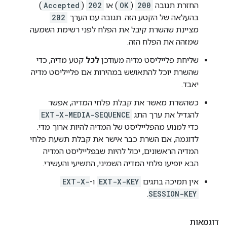
החזרת תגובה
200
(
OK
) או
202
(
Accepted
)
בהעלאה של הקטע הזה. תגובה עם הערך
202
מציינת שהשרת קיבל את הפלח לפני רשימת השמעה
שמזהה את הפלח הזה.
שליחת פלייליסט מדיה מעודכן
לכל
קטע מדיה, כדי
שהשרת יוכל להתאושש במהירות אם פלייליסט מדיה
יאבד.
כשהשרת מאשר את קבלת פלחי המדיה, אפשר
להגדיל את ערך התג
EXT-X-MEDIA-SEQUENCE
כדי למנוע מהפלייליסט של המדיה להיות ארוך מדי.
לדוגמה, אם השרת כבר אישר את קבלת תשעת פלחי
המדיה הראשונים, יכול להיות שבפלייליסט המדיה
הבא יופיעו פלחי המדיה השמיני, התשיעי והעשירי.
אין תמיכה בתגים
EXT-X-KEY
ו-
EXT-X-
.
SESSION-KEY
דוגמאות