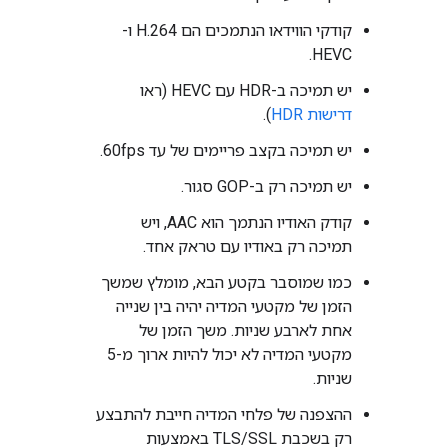
קודקי הווידאו הנתמכים הם H.264 ו-
HEVC.
יש תמיכה ב-HDR עם HEVC (ראו
דרישות HDR
).
יש תמיכה בקצב פריימים של עד 60fps.
יש תמיכה רק ב-GOP סגור.
קודק האודיו הנתמך הוא AAC, ויש
תמיכה רק באודיו עם טראק אחד.
כמו שמוסבר בקטע הבא, מומלץ שמשך
הזמן של מקטעי המדיה יהיה בין שנייה
אחת לארבע שניות. משך הזמן של
מקטעי המדיה לא יכול להיות ארוך מ-5
שניות.
ההצפנה של פלחי המדיה חייבת להתבצע
רק בשכבת TLS/SSL באמצעות