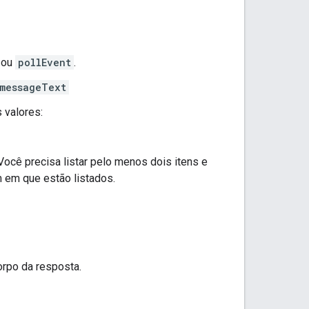
ou
pollEvent
.
.messageText
 valores:
 Você precisa listar pelo menos dois itens e
 em que estão listados.
rpo da resposta.