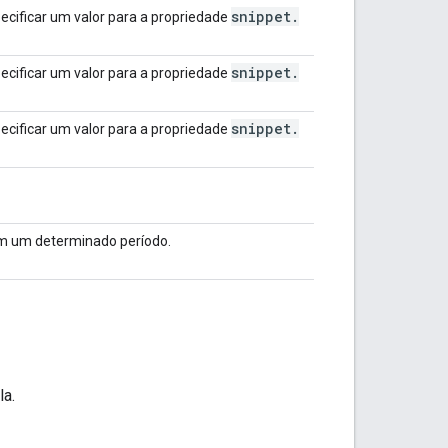
snippet
.
pecificar um valor para a propriedade
snippet
.
pecificar um valor para a propriedade
snippet
.
pecificar um valor para a propriedade
m um determinado período.
la.