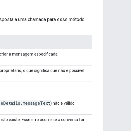
resposta a uma chamada para esse método.
criar a mensagem especificada.
proprietário, o que significa que não é possível
.
ge
Details
.
message
Text
) não é válido.
I não existe. Esse erro ocorre se a conversa foi