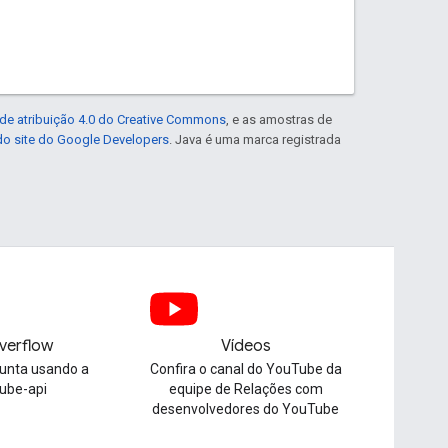
de atribuição 4.0 do Creative Commons
, e as amostras de
 do site do Google Developers
. Java é uma marca registrada
verflow
Vídeos
unta usando a
Confira o canal do YouTube da
tube-api
equipe de Relações com
desenvolvedores do YouTube