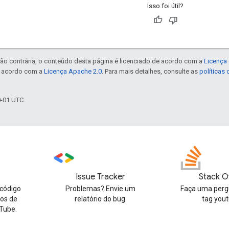
Isso foi útil?
ão contrária, o conteúdo desta página é licenciado de acordo com a
Licença 
e acordo com a
Licença Apache 2.0
. Para mais detalhes, consulte as
políticas
0-01 UTC.
Issue Tracker
Stack O
código
Problemas? Envie um
Faça uma perg
tos de
relatório do bug.
tag you
Tube.