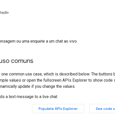
itação
nsagem ou uma enquete a um chat ao vivo.
 uso comuns