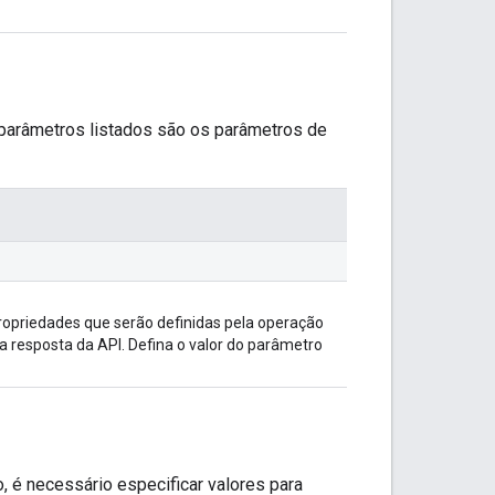
 parâmetros listados são os parâmetros de
propriedades que serão definidas pela operação
a resposta da API. Defina o valor do parâmetro
, é necessário especificar valores para