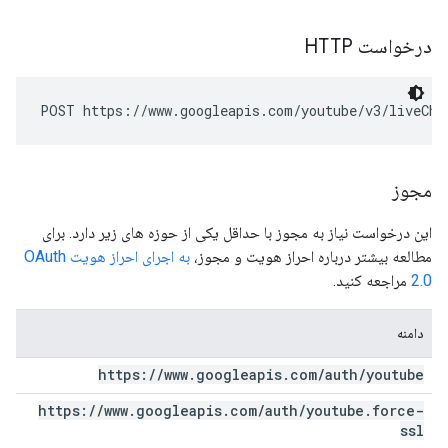
درخواست HTTP
POST https://www.googleapis.com/youtube/v3/liveCha
مجوز
این درخواست نیاز به مجوز با حداقل یکی از حوزه های زیر دارد. برای
مطالعه بیشتر درباره احراز هویت و مجوز،
به اجرای احراز هویت OAuth
2.0
مراجعه کنید.
دامنه
https:
/
/
www
.
googleapis
.
com
/
auth
/
youtube
https:
/
/
www
.
googleapis
.
com
/
auth
/
youtube
.
force-
ssl