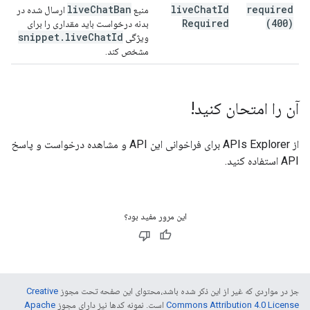
live
Chat
Ban
live
Chat
Id
required
منبع
ارسال شده در
Required
(400)
بدنه درخواست باید مقداری را برای
snippet
.
live
Chat
Id
ویژگی
مشخص کند.
آن را امتحان کنید!
از
APIs Explorer
برای فراخوانی این API و مشاهده درخواست و پاسخ
API استفاده کنید.
این مرور مفید بود؟
جز در مواردی که غیر از این ذکر شده باشد،‌محتوای این صفحه تحت مجوز
Creative
Commons Attribution 4.0 License
است. نمونه کدها نیز دارای مجوز
Apache