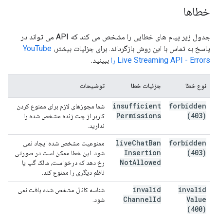
خطاها
جدول زیر پیام های خطایی را مشخص می کند که API می تواند در
پاسخ به تماس با این روش بازگرداند. برای جزئیات بیشتر،
YouTube
Live Streaming API - Errors را
ببینید.
نوع خطا
جزئیات خطا
توضیحات
insufficient
forbidden
شما مجوزهای لازم برای ممنوع کردن
Permissions
(403)
کاربر از چت زنده مشخص شده را
ندارید.
live
Chat
Ban
forbidden
ممنوعیت مشخص شده ایجاد نمی
Insertion
(403)
شود. این خطا ممکن است در صورتی
Not
Allowed
رخ دهد که درخواست، مالک گپ یا
ناظم دیگری را ممنوع کند.
invalid
invalid
شناسه کانال مشخص شده یافت نمی
Channel
Id
Value
شود.
(400)