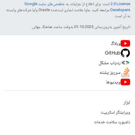
2.0 License
است. برای اطلاع از جزئیات، به
خطمشی‌های سایت Google
Developers‏
مراجعه کنید. جاوا علامت تجاری ثبت‌شده Oracle و/یا شرکت‌های وابسته
به آن است.
تاریخ آخرین به‌روزرسانی 2025-10-01 به‌وقت ساعت هماهنگ جهانی.
وبلاگ
GitHub
ردیاب مشکل
سرریز پشته
ویدیوها
ابزار
ویرایشگر اسکریپت
داشبورد سلامت خدمات