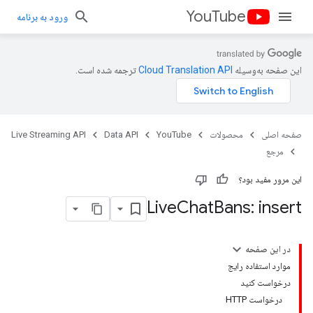
YouTube
ورود به برنامه
این صفحه به‌وسیله
ترجمه شده است.
صفحه اصلی
محصولات
YouTube
Data API
Live Streaming API
مرجع
این مرور مفید بود؟
Live
Chat
Bans: insert
در این صفحه
موارد استفاده رایج
درخواست کنید
درخواست HTTP