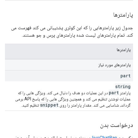
پارامترها
جدول زیر پارامترهایی را که این کوئری پشتیبانی می کند فهرست می
کند. تمام پارامترهای لیست شده پارامترهای پرس و جو هستند.
پارامترها
پارامترهای مورد نیاز
part
string
part
پارامتر
در این عملیات دو هدف را دنبال می کند. ویژگی هایی را که
عملیات نوشتن تنظیم می کند و همچنین ویژگی هایی را که پاسخ API برمی
snippet
گرداند، شناسایی می کند. مقدار پارامتر را روی
تنظیم کنید.
درخواست بدن
یک
منبع liveChatBan
در بدنه درخواست ارائه دهید. برای آن منبع: